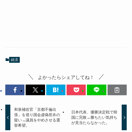
経済
よかったらシェアしてね！
和泉補佐官「京都不倫出
日本代表、優勝決定戦で韓
張」を巡り国会虚偽答弁の
国に完敗→勝ちたい気持ち
疑い→議員をやめさせる選
が見当たらなかった。
挙希望。