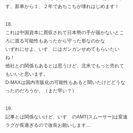
す。新車から１、２年であちこちが壊れはじめます！
18.
これは中国資本に買収されて日本勢の手が届かないとこ
ろに渡る可能性もあったから守った形なのかな
いずれにせよ、いすゞにはガンガンせめてもらいたい
ね！
他社との関係もあるとは思うけど、北米でもっと売れて
もいいと思います。
D-MAXは国内市販化の可能性もあると聞いたけどどうな
ったのだろうか。（まだ早い？）
19.
記事とは関係ないけど、いすゞのAMT(スムーサー)は変速
ラグが長過ぎるので改良お願いします…