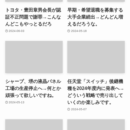
トヨタ・豊田章男会長が認
早期・希望退職を募集する
証不正問題で謝罪→こんな
大手企業続出→どんどん増
んどこもやっとるだろ
えるだろうな。
2024-06-03
2024-05-18
シャープ、堺の液晶パネル
任天堂「スイッチ」後継機
工場の生産停止へ→何とか
種を2024年度内に発表へ→
頑張って欲しいですね。
どういう戦略で売り出して
いくのか楽しみです。
2024-05-13
2024-05-07