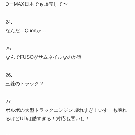
DーMAX日本でも販売して〜
24.
なんだ…Quonか…
25.
なんでFUSOがサムネイルなのか謎
26.
三菱のトラック？
27.
ボルボの大型トラックエンジン 壊れすぎ！いすゞも壊れ
るけどUDは酷すぎる！対応も悪いし！