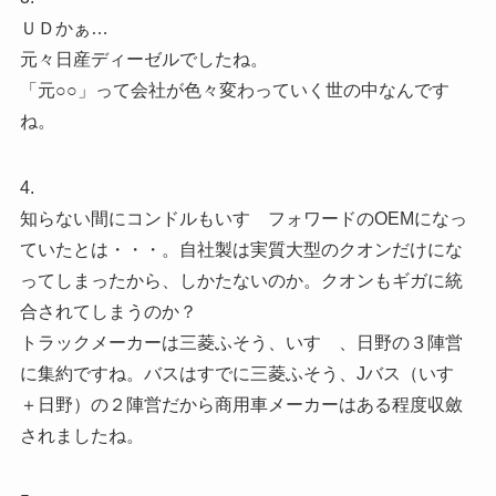
ＵＤかぁ…
元々日産ディーゼルでしたね。
「元○○」って会社が色々変わっていく世の中なんです
ね。
4.
知らない間にコンドルもいすゞフォワードのOEMになっ
ていたとは・・・。自社製は実質大型のクオンだけにな
ってしまったから、しかたないのか。クオンもギガに統
合されてしまうのか？
トラックメーカーは三菱ふそう、いすゞ、日野の３陣営
に集約ですね。バスはすでに三菱ふそう、Jバス（いすゞ
＋日野）の２陣営だから商用車メーカーはある程度収斂
されましたね。