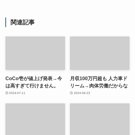
関連記事
CoCo壱が値上げ発表→今
月収100万円超も 人力車ド
は高すぎて行けません。
リーム→肉体労働だからな
2024-07-11
2024-06-23