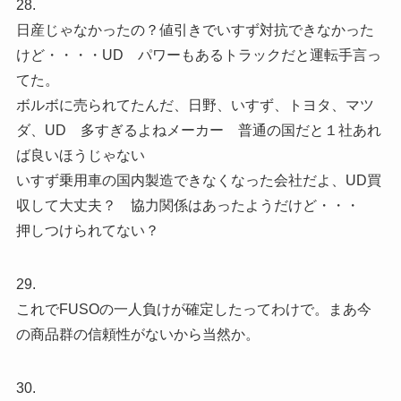
28.
日産じゃなかったの？値引きでいすず対抗できなかった
けど・・・・UD パワーもあるトラックだと運転手言っ
てた。
ボルボに売られてたんだ、日野、いすず、トヨタ、マツ
ダ、UD 多すぎるよねメーカー 普通の国だと１社あれ
ば良いほうじゃない
いすず乗用車の国内製造できなくなった会社だよ、UD買
収して大丈夫？ 協力関係はあったようだけど・・・
押しつけられてない？
29.
これでFUSOの一人負けが確定したってわけで。まあ今
の商品群の信頼性がないから当然か。
30.