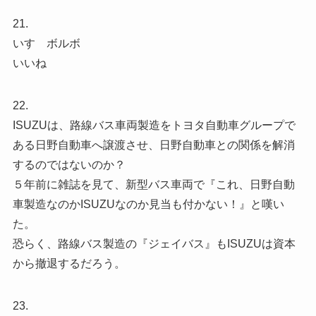
21.
いすゞボルボ
いいね
22.
ISUZUは、路線バス車両製造をトヨタ自動車グループで
ある日野自動車へ譲渡させ、日野自動車との関係を解消
するのではないのか？
５年前に雑誌を見て、新型バス車両で『これ、日野自動
車製造なのかISUZUなのか見当も付かない！』と嘆い
た。
恐らく、路線バス製造の『ジェイバス』もISUZUは資本
から撤退するだろう。
23.