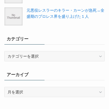
元悪役レスラーのキラー・カーンが急死→全
盛期のプロレス界を盛り上げた１人
カテゴリー
カ
テ
ゴ
リ
アーカイブ
ー
ア
ー
カ
イ