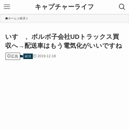
キャプチャーライフ
ホーム
経済
いすゞ、ボルボ子会社UDトラックス買
収へ→配送車はもう電気化がいいですね
広告
2019-12-18
経済