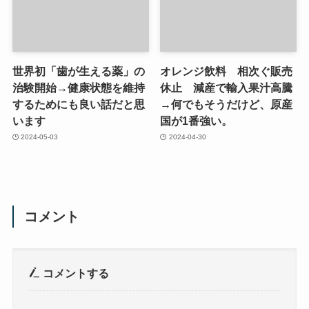
世界初「歯が生える薬」の
オレンジ飲料 相次ぐ販売
治験開始→健康状態を維持
休止 減産で輸入果汁高騰
するためにも良い話だと思
→何でもそうだけど、原産
います
国が1番強い。
2024-05-03
2024-04-30
コメント
コメントする