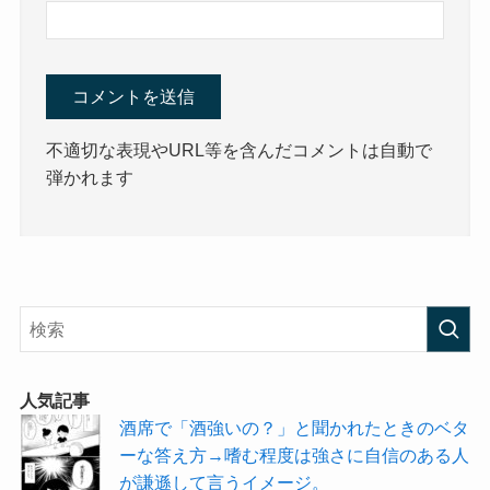
不適切な表現やURL等を含んだコメントは自動で
弾かれます
人気記事
酒席で「酒強いの？」と聞かれたときのベタ
ーな答え方→嗜む程度は強さに自信のある人
が謙遜して言うイメージ。