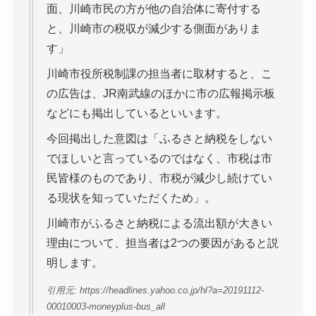
面、川崎市民の方が他の自治体に寄付する
と、川崎市の税収が減少する側面がありま
す」
川崎市役所税制課の担当者に取材すると、こ
の広告は、JR南武線のほかに市の広報掲示板
などにも掲出しているといいます。
今回掲出した意図は「ふるさと納税をしない
でほしいと言っているのではなく、市税は市
民皆様のものであり、市税が減少し続けてい
る現状を知っていただくため」。
川崎市がふるさと納税による流出額が大きい
理由について、担当者は2つの要因があると説
明します。
引用元: https://headlines.yahoo.co.jp/hl?a=20191112-
00010003-moneyplus-bus_all