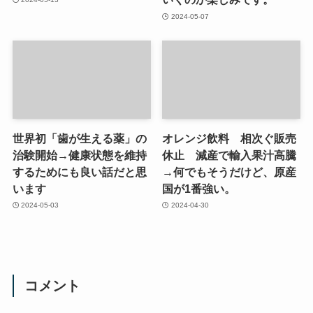
2024-05-07
世界初「歯が生える薬」の
オレンジ飲料 相次ぐ販売
治験開始→健康状態を維持
休止 減産で輸入果汁高騰
するためにも良い話だと思
→何でもそうだけど、原産
います
国が1番強い。
2024-05-03
2024-04-30
コメント