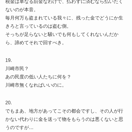
税金は単なる罰金なわけで、払わずに済むなら払いたく
ないのが本音。
毎月何万も盗まれている我々に、残った金でどうにか生
きろと言っているのは盗む側。
そっちが足らないと騒いでも何もしてくれないんだか
ら、諦めてそれで回すべき。
19.
川崎市民？
あの民度の低い人たちに何を？
川崎市無くなればいいのに。
20.
でもまあ、地方があってこその都会ですし、その人が行
かない代わりに金を送って物をもらうのは悪くないと思
うのですが…