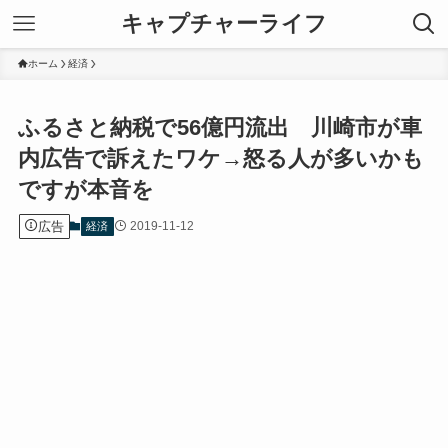
キャプチャーライフ
ホーム
経済
ふるさと納税で56億円流出 川崎市が車
内広告で訴えたワケ→怒る人が多いかも
ですが本音を
広告
2019-11-12
経済