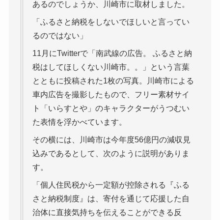
あるのでしょうか、川崎市に取材しました。
「ふるさと納税をしないでほしいと言ってい
るのではない」
11月にTwitterで「南武線の広告。 ふるさと納
税はしてほしくない川崎市。。」という言葉
とともに投稿された1枚の写真。川崎市による
車内広告を撮影したもので、フリー素材サイ
ト「いらすとや」のキャラクターがうつむい
た表情を浮かべています。
その横には、川崎市は今年度56億円の減収見
込みであるとして、次のように説明がありま
す。
「個人住民税から一定額が控除される『ふる
さと納税制度』は、寄付を通じて応援した自
治体に直接気持ちを伝えることができる反