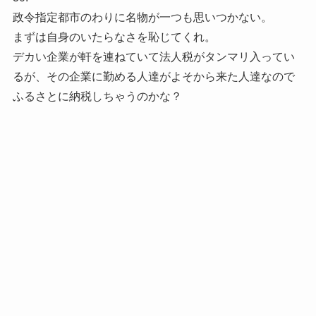
政令指定都市のわりに名物が一つも思いつかない。
まずは自身のいたらなさを恥じてくれ。
デカい企業が軒を連ねていて法人税がタンマリ入ってい
るが、その企業に勤める人達がよそから来た人達なので
ふるさとに納税しちゃうのかな？