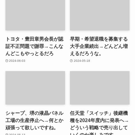
トヨタ・豊田章男会長が認
早期・希望退職を募集する
証不正問題で謝罪→こんな
大手企業続出→どんどん増
んどこもやっとるだろ
えるだろうな。
2024-06-03
2024-05-18
シャープ、堺の液晶パネル
任天堂「スイッチ」後継機
工場の生産停止へ→何とか
種を2024年度内に発表へ→
頑張って欲しいですね。
どういう戦略で売り出して
いくのか楽しみです。
2024-05-13