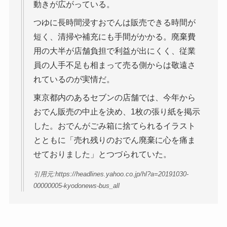
動きが広がっている。
つゆに長時間浸すおでんは販売できる時間が
短く、清掃や補充にも手間がかかる。廃棄費
用の大半が店舗負担で利益が出にくく、従業
員の人手不足も相まって売る側からは敬遠さ
れているのが実情だ。
東京都内のあるセブンの店舗では、今年から
おでん販売の中止を決め、1枚の張り紙を掲示
した。おでんがごみ箱に捨てられるイラスト
とともに「売れ残りのおでん廃棄に心を痛ま
せておりました」とつづられていた。
引用元:https://headlines.yahoo.co.jp/hl?a=20191030-
00000005-kyodonews-bus_all