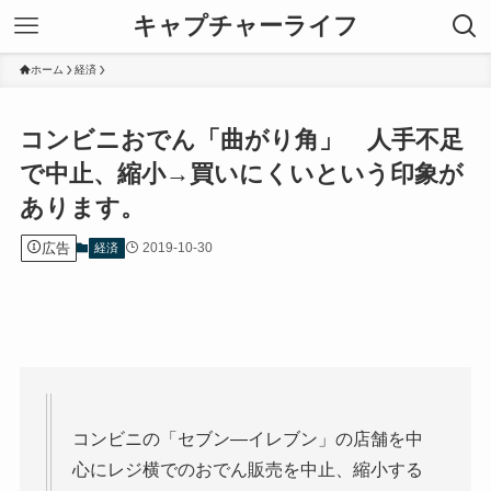
キャプチャーライフ
ホーム
経済
コンビニおでん「曲がり角」 人手不足
で中止、縮小→買いにくいという印象が
あります。
広告
2019-10-30
経済
コンビニの「セブン―イレブン」の店舗を中
心にレジ横でのおでん販売を中止、縮小する