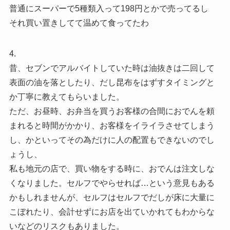
普通にスーパーで5種類入って198円とかで売ってるし
それ買い置きしてて温めて食ってたわ
4.
昔、セブンでアルバイトしていた時は油抜きは二回して
表面の油を落としたり、だし昆布をはずすタイミングと
か丁寧に教えてもらいました。
ただ、お昼時、お弁当を買うお客様の合間におでんを頼
まれると時間がかかり、お客様をイライラさせてしまう
し、かといってその為だけに人の配置もできないのでし
ょうし、
私も地元の店で、買い物をする時に、おでんは注文しな
くなりました。セルフでやらせれば…という意見もある
かもしれませんが、セルフはセルフでだしが床に大量に
こぼれたり、会計せずにお店を出ていかれてもわからな
いなどのリスクもありました。