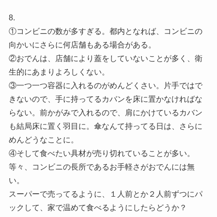
8.
①コンビニの数が多すぎる。都内となれば、コンビニの
向かいにさらに何店舗もある場合がある。
②おでんは、店舗により蓋をしていないことが多く、衛
生的にあまりよろしくない。
③一つ一つ容器に入れるのがめんどくさい。片手ではで
きないので、手に持ってるカバンを床に置かなければな
らない。前かがみで入れるので、肩にかけているカバン
も結局床に置く羽目に。傘なんて持ってる日は、さらに
めんどうなことに。
④そして食べたい具材が売り切れていることが多い。
等々、コンビニの長所であるお手軽さがおでんには無
い。
スーパーで売ってるように、１人前とか２人前ずつにパ
ックして、家で温めて食べるようにしたらどうか？