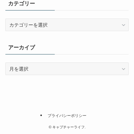
カテゴリー
カ
テ
ゴ
リ
アーカイブ
ー
ア
ー
カ
イ
ブ
プライバシーポリシー
©
キャプチャーライフ.