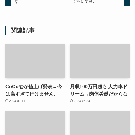
な
ぐらいで良い
関連記事
CoCo壱が値上げ発表→今
月収100万円超も 人力車ド
は高すぎて行けません。
リーム→肉体労働だからな
2024-07-11
2024-06-23