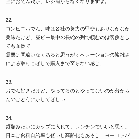
全におでん鍋が、レジ前からなくなりますよ。
22.
コンビニおでん、味は各社の努力の甲斐もありなかなか
美味だけど、昼ピー最中の長蛇の列で頼むのは客側とし
ても面倒で
需要は間違いなくあると思うがオペレーションの複雑さ
による取りこぼしで購入まで至らない感じ。
23.
おでん好きだけど、やってるのとやってないのが分から
んのはどうにかしてほしい
24.
麺類みたいにカップに入れて、レンチンでいいと思う。
日本は食料自給率も低いし高齢化もあるし、ヨーロッパ