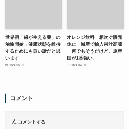
世界初「歯が生える薬」の
オレンジ飲料 相次ぐ販売
治験開始→健康状態を維持
休止 減産で輸入果汁高騰
するためにも良い話だと思
→何でもそうだけど、原産
います
国が1番強い。
2024-05-03
2024-04-30
コメント
コメントする