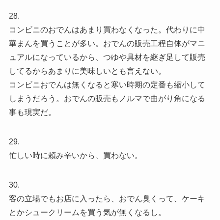
28.
コンビニのおでんはあまり買わなくなった。代わりに中
華まんを買うことが多い。おでんの販売工程自体がマニ
ュアルになっているから、つゆや具材を継ぎ足して販売
してるからあまりに美味しいとも言えない。
コンビニおでんは無くなると寒い時期の定番も縮小して
しまうだろう。おでんの販売もノルマで曲がり角になる
事も現実だ。
29.
忙しい時に頼み辛いから、買わない。
30.
客の立場でもお店に入ったら、おでん臭くって、ケーキ
とかシュークリームを買う気が無くなるし。