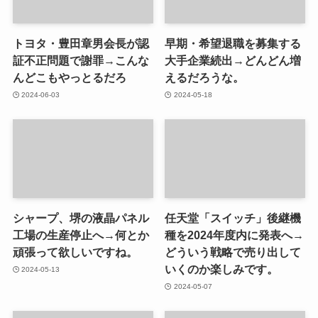
トヨタ・豊田章男会長が認
早期・希望退職を募集する
証不正問題で謝罪→こんな
大手企業続出→どんどん増
んどこもやっとるだろ
えるだろうな。
2024-06-03
2024-05-18
シャープ、堺の液晶パネル
任天堂「スイッチ」後継機
工場の生産停止へ→何とか
種を2024年度内に発表へ→
頑張って欲しいですね。
どういう戦略で売り出して
いくのか楽しみです。
2024-05-13
2024-05-07