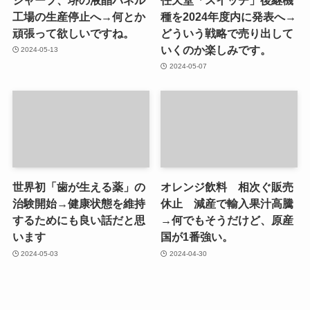
工場の生産停止へ→何とか
種を2024年度内に発表へ→
頑張って欲しいですね。
どういう戦略で売り出して
いくのか楽しみです。
2024-05-13
2024-05-07
世界初「歯が生える薬」の
オレンジ飲料 相次ぐ販売
治験開始→健康状態を維持
休止 減産で輸入果汁高騰
するためにも良い話だと思
→何でもそうだけど、原産
います
国が1番強い。
2024-05-03
2024-04-30