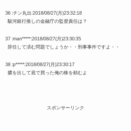
36 :
チン丸出
:
2018/08/27(月)23:32:18
駿河銀行推しの金融庁の監督責任は？
37 :
man*****
:
2018/08/27(月)23:30:35
辞任して済む問題でしょうか・・刑事事件ですよ・・
38 :
p*****
:
2018/08/27(月)23:30:17
膿を出して底で買った俺の株を頼むよ
スポンサーリンク