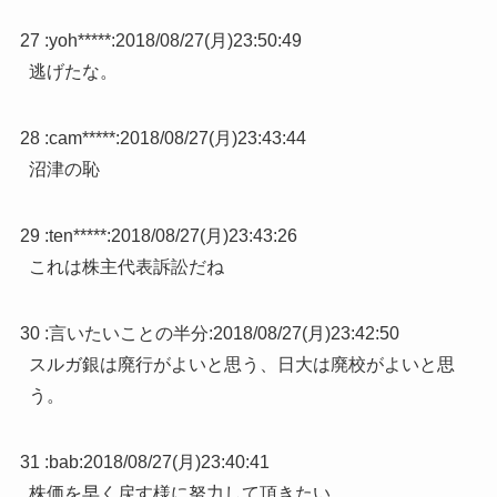
27 :
yoh*****
:
2018/08/27(月)23:50:49
逃げたな。
28 :
cam*****
:
2018/08/27(月)23:43:44
沼津の恥
29 :
ten*****
:
2018/08/27(月)23:43:26
これは株主代表訴訟だね
30 :
言いたいことの半分
:
2018/08/27(月)23:42:50
スルガ銀は廃行がよいと思う、日大は廃校がよいと思
う。
31 :
bab
:
2018/08/27(月)23:40:41
株価を早く戻す様に努力して頂きたい。