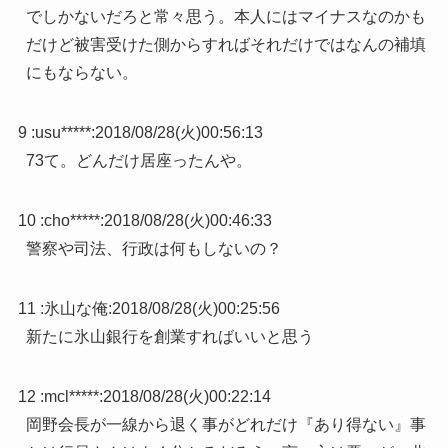
でしかないだろと常々思う。本人にはマイナスなのかも
だけど被害受けた側からすればそれだけではなんの補填
にもならない。
9 :
usu*****
:
2018/08/28(火)00:56:13
73て。どんだけ居座ったんや。
10 :
cho*****
:
2018/08/28(火)00:46:33
警察や司法、行政は何もしないの？
11 :
氷山な俺
:
2018/08/28(火)00:25:56
新たに氷山銀行を創業すればいいと思う
12 :
mcl*****
:
2018/08/28(火)00:22:14
岡野会長が一線から退く事がどれだけ『あり得ない』事