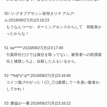
50 :
リ-グオブアサシン首領タリヤ アルグ-
ル
:
2018/08/27(月)23:18:23
もうなんつーか、ネーミングセンスからして 胡散臭か
ったからな！
51 :
tar*****
:
2018/08/27(月)23:17:49
引責辞任だけでは責任を取ってない。被害者への賠償責
任と補償しろよ。自殺した人もいるから。
52 :
**kdj*u*-p**
:
2018/08/27(月)23:16:46
コイツ逃げやがった！(◎_◎;)逮捕して一生臭い飯食わ
してやれ！
53 :
農協が一番
:
2018/08/27(月)23:16:22