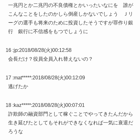
一兆円とか二兆円の不良債権とかいったいなにを 誰が
こんなことをしたのかしら倒産しかないでしょう Ｊリ
ーグの選手も将来のために投資したそうですが罪作り銀
行 銀行に不信感をもつでしょうに
16 :
jp
:
2018/08/28(火)00:12:58
会長だけ？役員全員入れ替えないの？
17 :
mat*****
:
2018/08/28(火)00:12:09
逃げたか
18 :
kaz*****
:
2018/08/28(火)00:07:01
詐欺師の融資部門として稼ぐことでやってきたんだから
生き延びたとしてもそれができなくなれば一気に衰退だ
ろうな