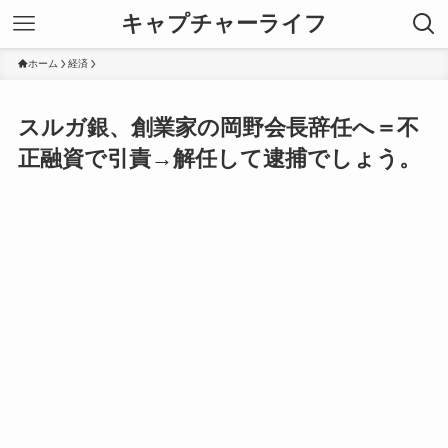
キャプチャーライフ
ホーム
経済
スルガ銀、創業家の岡野会長辞任へ＝不
正融資で引責→解任して逮捕でしょう。