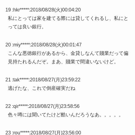
19 :
hkr*****
:
2018/08/28(火)00:04:20
私にとっては家を建てる際には貸してくれるし、私にと
っては良い銀行。
20 :
miy*****
:
2018/08/28(火)00:01:47
こんな悪徳銀行があるから、金貸しなんて賤業だって偏
見持たれるんだぞ。まあ、賤業で間違いないけど。
21 :
tak*****
:
2018/08/27(月)23:59:22
逃げたな、これで倒産確実だね
22 :
qir*****
:
2018/08/27(月)23:58:56
色々噂には聞いてたけど酷いんだろうなあ。。。。。
23 :
rou*****
:
2018/08/27(月)23:56:00