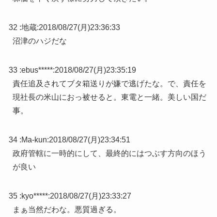
32 :
地蔵
:
2018/08/27(月)23:36:33
沼津のハジだな
33 :
ebus*****
:
2018/08/27(月)23:35:19
責任追及されてブタ箱送りが嫌で逃げたな。で、責任を
現社長の米山におっ被せると。東電と一緒。美しい国だ
事。
34 :
Ma-kun
:
2018/08/27(月)23:34:51
政府管轄に一時的にして、最終的にはつぶす方向のほう
が良い
35 :
kyo*****
:
2018/08/27(月)23:33:27
まぁ当然だわな。悪質過ぎる。