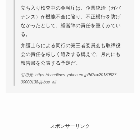
立ち入り検査中の金融庁は、企業統治（ガバ
ナンス）が機能不全に陥り、不正横行を防げ
なかったとして、経営陣の責任を重くみてい
る。
弁護士らによる同行の第三者委員会も取締役
会の責任を厳しく追及する構えで、月内にも
報告書を公表する予定だ。
引用元: https://headlines.yahoo.co.jp/hl?a=20180827-
00000138-jij-bus_all
スポンサーリンク