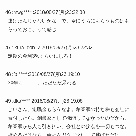
46 :
mwg*****
:
2018/08/27(月)23:22:38
逃げたんじゃないかな。で、今にうちにもらうものはも
らっておこ、って感じ
47 :
ikura_don_2
:
2018/08/27(月)23:22:32
定期の金利3%くらいにしろ！
48 :
foi*****
:
2018/08/27(月)23:19:10
30年も………。ただただ呆れる。
49 :
dka*****
:
2018/08/27(月)23:19:06
じいさん、退職金もらうなよ。創業家の持ち株も会社に
寄付したら。創業家として機能してなかったのだから、
創業家から人も引き払い、会社との接点を一切もつな。
辞めるだけなら、会社をガタガタにして逃げただけよ。