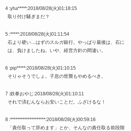
4 :
yha*****
:
2018/08/28(火)01:18:15
取り付け騒ぎまだ？
5 :
*****
:
2018/08/28(火)01:11:54
石より硬い…はずのスルガ銀行。やっぱり最後は、石に
は、負けましたね。いや、経営方針の間違い。
6 :
pip*****
:
2018/08/28(火)01:10:15
そりゃそうでしょ。子息の世襲もやめるべき。
7 :
鉄拳おやじ
:
2018/08/28(火)01:10:11
それで済むんならお安いことだ。ふざけるな！
8 :
********************
:
2018/08/28(火)00:59:16
「責任取って辞めます」とか、そんなの責任取る前段階