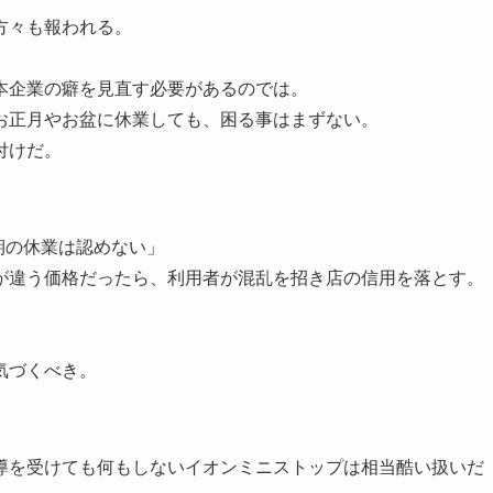
方々も報われる。
本企業の癖を見直す必要があるのでは。
お正月やお盆に休業しても、困る事はまずない。
付けだ。
期の休業は認めない」
が違う価格だったら、利用者が混乱を招き店の信用を落とす。
気づくべき。
導を受けても何もしないイオンミニストップは相当酷い扱いだ