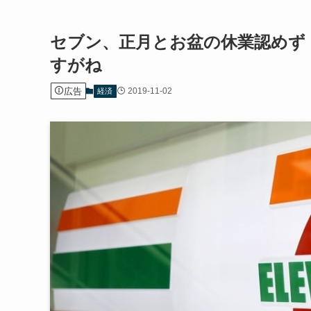
セブン、正月とお盆の休業認めず
すがね
広告
2019-11-02
経済