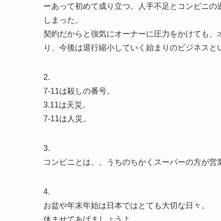
ーあって初めて成り立つ。人手不足とコンビニの
しまった。
契約だからと強気にオーナーに圧力をかけても、
り、今後は退行縮小していく始まりのビジネスと
2.
7-11は殺しの番号。
3.11は天災。
7-11は人災。
3.
コンビニとは、、うちのちかくスーパーの方が営
4.
お盆や年末年始は日本ではとても大切な日々。
休ませてあげましょうよ。