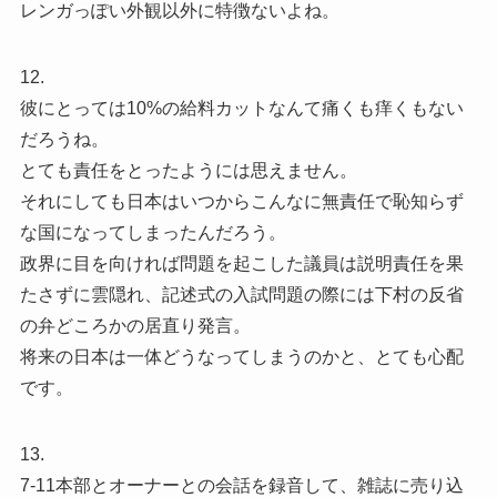
レンガっぽい外観以外に特徴ないよね。
12.
彼にとっては10%の給料カットなんて痛くも痒くもない
だろうね。
とても責任をとったようには思えません。
それにしても日本はいつからこんなに無責任で恥知らず
な国になってしまったんだろう。
政界に目を向ければ問題を起こした議員は説明責任を果
たさずに雲隠れ、記述式の入試問題の際には下村の反省
の弁どころかの居直り発言。
将来の日本は一体どうなってしまうのかと、とても心配
です。
13.
7-11本部とオーナーとの会話を録音して、雑誌に売り込