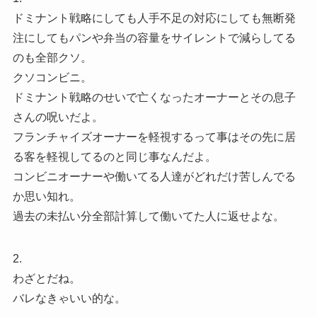
ドミナント戦略にしても人手不足の対応にしても無断発
注にしてもパンや弁当の容量をサイレントで減らしてる
のも全部クソ。
クソコンビニ。
ドミナント戦略のせいで亡くなったオーナーとその息子
さんの呪いだよ。
フランチャイズオーナーを軽視するって事はその先に居
る客を軽視してるのと同じ事なんだよ。
コンビニオーナーや働いてる人達がどれだけ苦しんでる
か思い知れ。
過去の未払い分全部計算して働いてた人に返せよな。
2.
わざとだね。
バレなきゃいい的な。