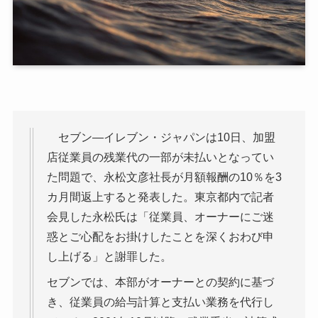
セブン―イレブン・ジャパンは10日、加盟
店従業員の残業代の一部が未払いとなってい
た問題で、永松文彦社長が月額報酬の10％を3
カ月間返上すると発表した。東京都内で記者
会見した永松氏は「従業員、オーナーにご迷
惑とご心配をお掛けしたことを深くおわび申
し上げる」と謝罪した。
セブンでは、本部がオーナーとの契約に基づ
き、従業員の給与計算と支払い業務を代行し