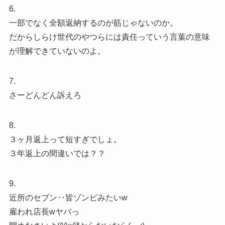
6.
一部でなく全額返納するのが筋じゃないのか。
だからしらけ世代のやつらには責任っていう言葉の意味
が理解できていないのよ。
7.
さーどんどん訴えろ
8.
３ヶ月返上って短すぎでしょ。
３年返上の間違いでは？？
9.
近所のセブン‥皆ゾンビみたいw
雇われ店長wヤバっ