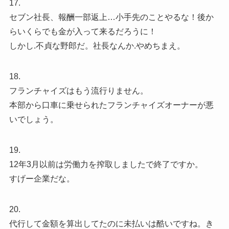
17.
セブン社長、報酬一部返上…小手先のことやるな！後か
らいくらでも金が入って来るだろうに！
しかし.不貞な野郎だ。社長なんか.やめちまえ。
18.
フランチャイズはもう流行りません。
本部から口車に乗せられたフランチャイズオーナーが悪
いでしょう。
19.
12年3月以前は労働力を搾取しましたで終了ですか。
すげー企業だな。
20.
代行して金額を算出してたのに未払いは酷いですね。き