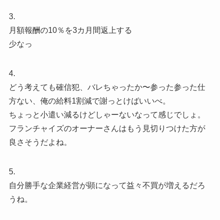
3.
月額報酬の10％を3カ月間返上する
少なっ
4.
どう考えても確信犯、バレちゃったか〜参った参った仕
方ない、俺の給料1割減で謝っとけばいいべ。
ちょっと小遣い減るけどしゃーないなって感じでしょ。
フランチャイズのオーナーさんはもう見切りつけた方が
良さそうだよね。
5.
自分勝手な企業経営が顕になって益々不買が増えるだろ
うね。