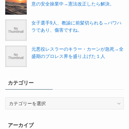
意の安全操業中→憲法改正したら解決。
女子選手9人、教諭に前髪切られる→パワハ
ラであり、傷害ですね。
元悪役レスラーのキラー・カーンが急死→全
盛期のプロレス界を盛り上げた１人
カテゴリー
カ
テ
ゴ
リ
アーカイブ