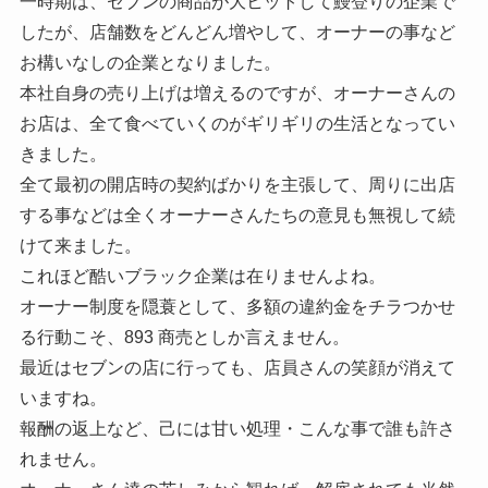
一時期は、セブンの商品が大ヒットして鰻登りの企業で
したが、店舗数をどんどん増やして、オーナーの事など
お構いなしの企業となりました。
本社自身の売り上げは増えるのですが、オーナーさんの
お店は、全て食べていくのがギリギリの生活となってい
きました。
全て最初の開店時の契約ばかりを主張して、周りに出店
する事などは全くオーナーさんたちの意見も無視して続
けて来ました。
これほど酷いブラック企業は在りませんよね。
オーナー制度を隠蓑として、多額の違約金をチラつかせ
る行動こそ、893 商売としか言えません。
最近はセブンの店に行っても、店員さんの笑顔が消えて
いますね。
報酬の返上など、己には甘い処理・こんな事で誰も許さ
れません。