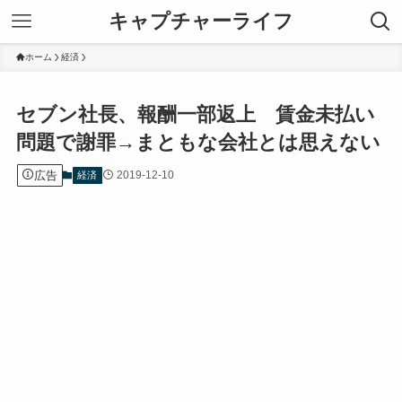
キャプチャーライフ
ホーム
経済
セブン社長、報酬一部返上 賃金未払い
問題で謝罪→まともな会社とは思えない
広告
2019-12-10
経済