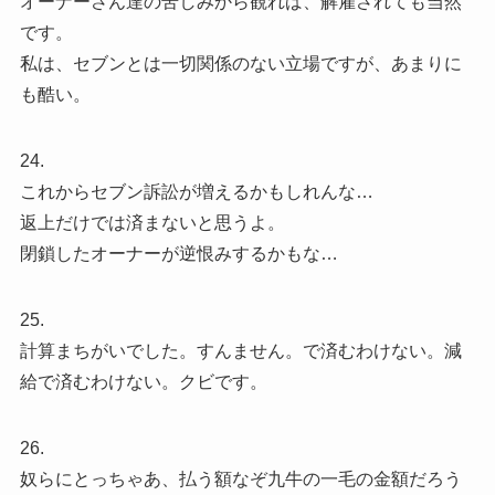
オーナーさん達の苦しみから観れば、解雇されても当然
です。
私は、セブンとは一切関係のない立場ですが、あまりに
も酷い。
24.
これからセブン訴訟が増えるかもしれんな…
返上だけでは済まないと思うよ。
閉鎖したオーナーが逆恨みするかもな…
25.
計算まちがいでした。すんません。で済むわけない。減
給で済むわけない。クビです。
26.
奴らにとっちゃあ、払う額なぞ九牛の一毛の金額だろう