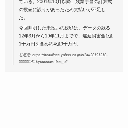
ている。2001年10月以降、残業手当の計算式
の数値に誤りがあったため支払いが不足し
た。
今回判明した未払いの総額は、データの残る
12年3月から19年11月までで、遅延損害金1億
1千万円を含め約4億9千万円。
引用元: https://headlines.yahoo.co.jp/hl?a=20191210-
00000141-kyodonews-bus_all