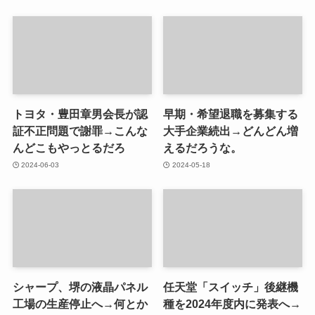
トヨタ・豊田章男会長が認
早期・希望退職を募集する
証不正問題で謝罪→こんな
大手企業続出→どんどん増
んどこもやっとるだろ
えるだろうな。
2024-06-03
2024-05-18
シャープ、堺の液晶パネル
任天堂「スイッチ」後継機
工場の生産停止へ→何とか
種を2024年度内に発表へ→