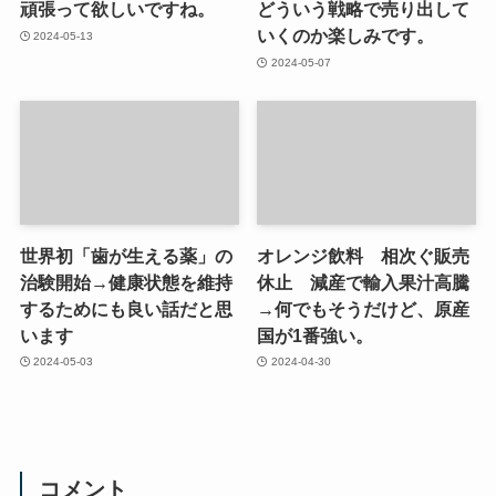
頑張って欲しいですね。
どういう戦略で売り出して
いくのか楽しみです。
2024-05-13
2024-05-07
世界初「歯が生える薬」の
オレンジ飲料 相次ぐ販売
治験開始→健康状態を維持
休止 減産で輸入果汁高騰
するためにも良い話だと思
→何でもそうだけど、原産
います
国が1番強い。
2024-05-03
2024-04-30
コメント