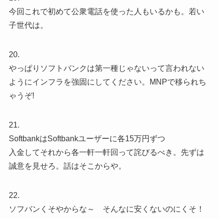
今回これで初めて公衆電話を使った人もいるかも。若い
子世代は。
20.
やっぱりソフトバンクは第一種じゃないって言われない
ようにインフラを強固にしてください。MNPで移られち
ゃうぞ!
21.
SoftbankはSoftbankユーザーに各15万円ずつ
入金してそれから各一軒一軒回って詫びるべき。先ずは
誠意を見せろ。話はそこからや。
22.
ソフバンくそやからな～ そんなに安くないのにくそ！