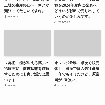
工場の生産停止へ→何とか
種を2024年度内に発表へ→
頑張って欲しいですね。
どういう戦略で売り出して
いくのか楽しみです。
2024-05-13
2024-05-07
世界初「歯が生える薬」の
オレンジ飲料 相次ぐ販売
治験開始→健康状態を維持
休止 減産で輸入果汁高騰
するためにも良い話だと思
→何でもそうだけど、原産
います
国が1番強い。
2024-05-03
2024-04-30