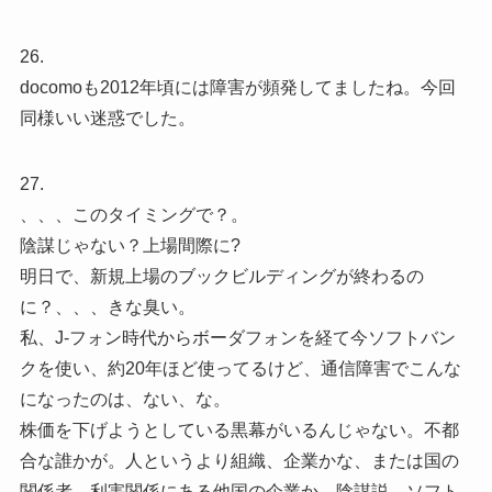
26.
docomoも2012年頃には障害が頻発してましたね。今回
同様いい迷惑でした。
27.
、、、このタイミングで？。
陰謀じゃない？上場間際に?
明日で、新規上場のブックビルディングが終わるの
に？、、、きな臭い。
私、J-フォン時代からボーダフォンを経て今ソフトバン
クを使い、約20年ほど使ってるけど、通信障害でこんな
になったのは、ない、な。
株価を下げようとしている黒幕がいるんじゃない。不都
合な誰かが。人というより組織、企業かな、または国の
関係者、利害関係にある他国の企業か。陰謀説。ソフト