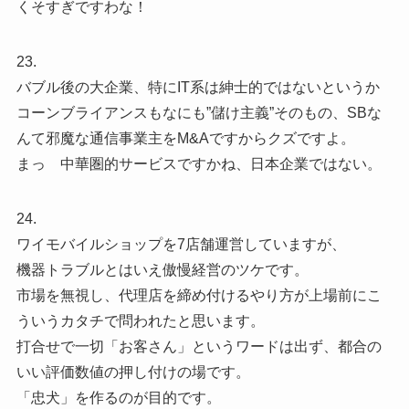
くそすぎですわな！
23.
バブル後の大企業、特にIT系は紳士的ではないというか
コーンブライアンスもなにも”儲け主義”そのもの、SBな
んて邪魔な通信事業主をM&Aですからクズですよ。
まっ 中華圏的サービスですかね、日本企業ではない。
24.
ワイモバイルショップを7店舗運営していますが、
機器トラブルとはいえ傲慢経営のツケです。
市場を無視し、代理店を締め付けるやり方が上場前にこ
ういうカタチで問われたと思います。
打合せで一切「お客さん」というワードは出ず、都合の
いい評価数値の押し付けの場です。
「忠犬」を作るのが目的です。