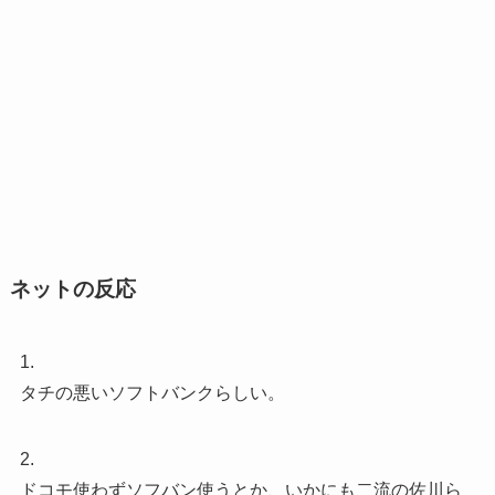
ネットの反応
1.
タチの悪いソフトバンクらしい。
2.
ドコモ使わずソフバン使うとか、いかにも二流の佐川ら