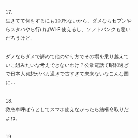
17.
生きてて何をするにも100%ないから、ダメならセブンや
らスタバやら行けばWi-Fi使えるし、ソフトバンクも悪い
だろうけど、
ダメならダメで諦めて他のやり方でその場を乗り越えて
いこ組みたいな考えできないわけ？公衆電話て昭和過ぎ
で日本人発想がバカ過ぎで古すぎて未来ないなこんな国
に…
18.
救急車呼ぼうとしてスマホ使えなかったら結構命取りだ
よね。
19.