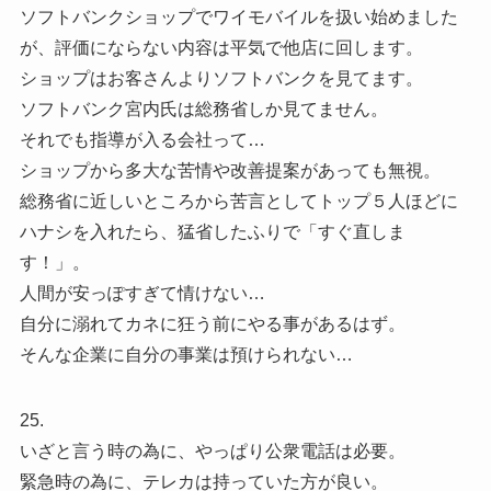
ソフトバンクショップでワイモバイルを扱い始めました
が、評価にならない内容は平気で他店に回します。
ショップはお客さんよりソフトバンクを見てます。
ソフトバンク宮内氏は総務省しか見てません。
それでも指導が入る会社って…
ショップから多大な苦情や改善提案があっても無視。
総務省に近しいところから苦言としてトップ５人ほどに
ハナシを入れたら、猛省したふりで「すぐ直しま
す！」。
人間が安っぽすぎて情けない…
自分に溺れてカネに狂う前にやる事があるはず。
そんな企業に自分の事業は預けられない…
25.
いざと言う時の為に、やっぱり公衆電話は必要。
緊急時の為に、テレカは持っていた方が良い。