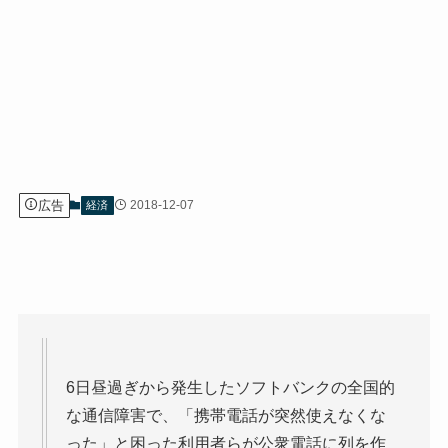
広告
2018-12-07
経済
6日昼過ぎから発生したソフトバンクの全国的
な通信障害で、「携帯電話が突然使えなくな
った」と困った利用者らが公衆電話に列を作