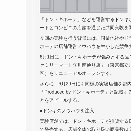
「ドン・キホーテ」などを運営するドンキホ
ートとコンビニの店舗を通じた共同実験を
今回の実験を行う背景には、同業他社やド
ホーテの店舗運営ノウハウを生かした競争
6月1日に、ドン・キホーテが強みとする
ァミリーマート立川南通り店」（東京都立
区）をリニューアルオープンする。
さらに、6月29日にも同様の実験店舗を都
「Produced by ドン・キホーテ」と
とをアピールする。
●ドンキのノウハウを注入
実験店舗では、ドン・キホーテが推奨する日
て発売する。店舗全体の取り扱い商品数は立