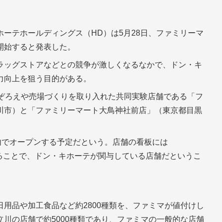
ーテホールディングス（HD）は5月28日、ファミリーマ
開始すると発表した。
ラッグストアなどとの競争が激しくなるなかで、ドン・キ
力向上を狙う目的がある。
品ぞろえや売場づくりを取り入れた共同実験店舗である「フ
川市）と「ファミリーマート大鳥神社前店」（東京都目黒
内でオープンする予定だという。店舗の看板には
記載することで、ドン・キホーテが関与している店舗だというこ
用品や加工食品など約2800種類を、ファミマが値付けし
川の店舗で約5000種類であり、ファミマの一般的な店舗