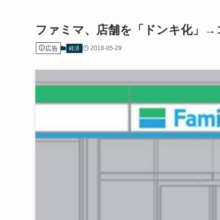
ファミマ、店舗を「ドンキ化」→
広告
2018-05-29
経済