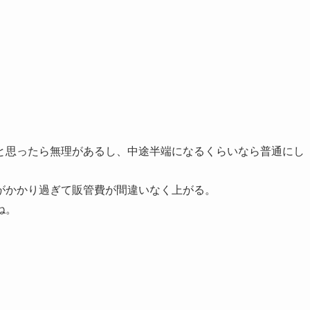
と思ったら無理があるし、中途半端になるくらいなら普通にし
がかかり過ぎて販管費が間違いなく上がる。
ね。