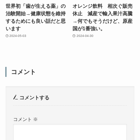
世界初「歯が生える薬」の
オレンジ飲料 相次ぐ販売
治験開始→健康状態を維持
休止 減産で輸入果汁高騰
するためにも良い話だと思
→何でもそうだけど、原産
います
国が1番強い。
2024-05-03
2024-04-30
コメント
コメントする
コメント
※