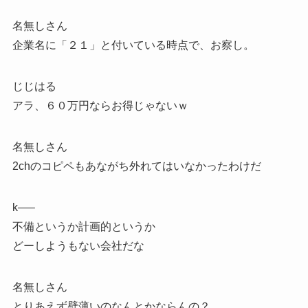
名無しさん
企業名に「２１」と付いている時点で、お察し。
じじはる
アラ、６０万円ならお得じゃないｗ
名無しさん
2chのコピペもあながち外れてはいなかったわけだ
k—–
不備というか計画的というか
どーしようもない会社だな
名無しさん
とりあえず壁薄いのなんとかならんの？