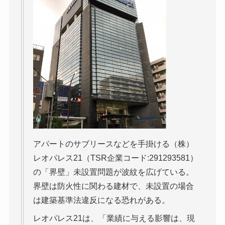
アパートのサブリースなどを手掛ける（株）
レオパレス21（TSR企業コード:291293581）
の「界壁」未設置問題が波紋を広げている。
界壁は防火性に関わる建材で、未設置の場合
は建築基準法違反になる恐れがある。
レオパレス21は、「業績に与える影響は、現