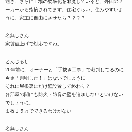
適さ、さらに工場の効率化を邪魔していると、外国のメ
ーカーから指摘されてます。住宅ぐらい、住みやすいよ
うに、家主に自由にさせたら？？？？
名無しさん
家賃値上げで対応ですね。
とんじるし
20年前に、オーナーと「手抜き工事」で裁判してるのに
今更「判明した！」はないでしょうに。
それに屋根裏にだけ壁設置して終わり？
各部屋の間にも防火・防音の壁を追加しないといけない
でしょうに。
１枚１５万でできるわけがない
名無しさん