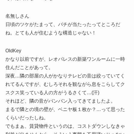
名無しさん
日頃のツケがたまって、バチが当たったってところだ
ね。とても人が住むような構造じゃない！
OldKey
かなり以前ですが、レオパレスの新築ワンルームに一時
住んだことがあって。
深夜…隣の部屋の人がかなりテレビの音は絞っていてく
れてるんですが、むしろそれを観ながら息をこらしてク
スクス笑っている人の方がうるさくて…(汗)
それほど、隣の音がバンバン入ってきてましたよ。
まるで隣との境の壁が、ベニヤ板１枚か？…って思った
くらいだったしね。
でもまぁ、賃貸物件というのは、コストダウンしなきゃ