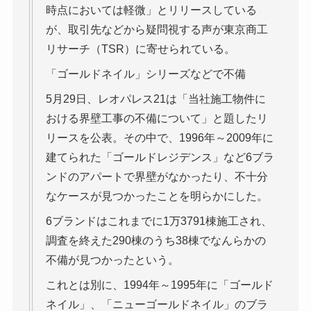
時点においては軽微」とリリースしている
が、取引先などから疑問視する声が東京商工
リサーチ（TSR）に寄せられている。
「ゴールドネイル」シリーズなどで不備
5月29日、レオパレス21は「当社施工物件に
おける界壁工事の不備について」と題したリ
リースを公表。その中で、1996年～2009年に
建てられた「ゴールドレジデンス」など6ブラ
ンドのアパートで界壁がなかったり、不十分
なケースが見つかったことを明らかにした。
6ブランドはこれまでに1万3791棟施工され、
調査を終えた290棟のうち38棟でなんらかの
不備が見つかったという。
これとは別に、1994年～1995年に「ゴールド
ネイル」、「ニューゴールドネイル」のブラ