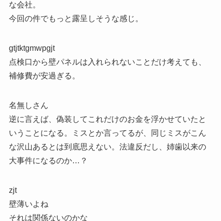
な会社。
今回の件でもっと露呈しそうな感じ。
gtjtktgmwpgjt
点検口から壁パネルは入れられないことだけ考えても、
補修費が安過ぎる。
名無しさん
逆に言えば、偽装してこれだけのお金を浮かせていたと
いうことになる。ミスとか言ってるが、同じミスがこん
な沢山あるとは到底思えない。法違反だし、姉歯以来の
大事件になるのか…？
zjt
壁薄いよね
それは関係ないのかな