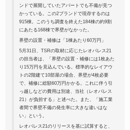
ンドで展開していたアパートでも不備が見つ
かっている。この2ブランドで現存するのは
915棟。このうち調査を終えた184棟の約9割
にあたる168棟で界壁がなかった。
界壁の設置・補修は「1棟あたり60万円」
5月31日、TSRの取材に応じたレオパレス21
の担当者は、「界壁の設置・補修には1枚あた
り15万円を見込んでいる。標準的なレイアウ
トの2階建て10部屋の場合、界壁が4枚必要
で、補修に総額60万円かかる。これに伴う引
っ越しなどの費用は別途、当社（レオパレス
21）が負担する」と述べた。また、「施工業
者間で界壁不備の発生率に大きな違いはな
い」という。
レオパレス21のリリースを基に試算すると、