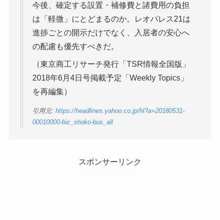
今後、確定する設置・補修費と諸費用の負担
は「軽微」にとどまるのか。レオパレス21は
進捗ごとの開示だけでなく、入居者の安心へ
の配慮も優先すべきだ。
（東京商工リサーチ発行「TSR情報全国版」
2018年6月4日号掲載予定「Weekly Topics」
を再編集）
引用元:
https://headlines.yahoo.co.jp/hl?a=20180531-
00010000-biz_shoko-bus_all
スポンサーリンク