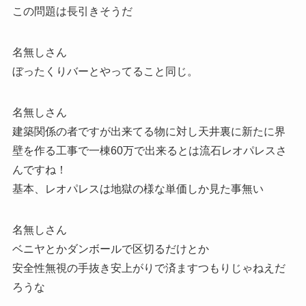
この問題は長引きそうだ
名無しさん
ぼったくりバーとやってること同じ。
名無しさん
建築関係の者ですが出来てる物に対し天井裏に新たに界
壁を作る工事で一棟60万で出来るとは流石レオパレスさ
んですね！
基本、レオパレスは地獄の様な単価しか見た事無い
名無しさん
ベニヤとかダンボールで区切るだけとか
安全性無視の手抜き安上がりで済ますつもりじゃねえだ
ろうな