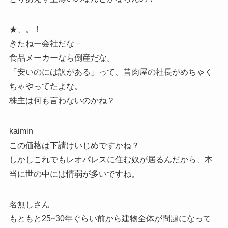
★、。！
きたねー会社だな－
食品メーカーなら倒産だな。
「安いのには訳がある」って、昔肉屋の社長がめちゃく
ちゃやってたよな。
株主は何も言わないのかね？
kaimin
この価格は下請けいじめですかね？
しかしこれでもレオパレスに住む奴が居るんだから、本
当に世の中には情弱が多いですね。
名無しさん
もともと25~30年ぐらい前から建物全体が問題になって