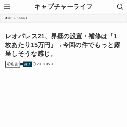
キャプチャーライフ
ホーム
経済
レオパレス21、界壁の設置・補修は「1
枚あたり15万円」→今回の件でもっと露
呈しそうな感じ。
広告
2018-05-31
経済