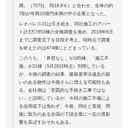
満」（707社、同16.9％）と合わせ、全体の約
7割が年商10億円未満の中小企業となった。
レオパレス21は引き続き、同社施工のアパー
ト計3万7853棟の全棟調査を進め、2019年6月
までに調査完了を目指す考え。現時点で調査
を終えたのは474棟にとどまっている。
このうち、「界壁なし」が185棟、「施工不
備」が21棟（5月26日時点）判明している
が、今後の調査の結果、建築基準法違反の疑
いのある物件は今後さらに増える可能性もあ
る。会社側は「意図的な手抜き工事ではな
い」と説明しているが、今回の施工不備によ
る信用低下は免れず、今後、同社と直接、間
接に取引のある全国の下請企業に一定の悪影
響を及ぼすおそれもある。