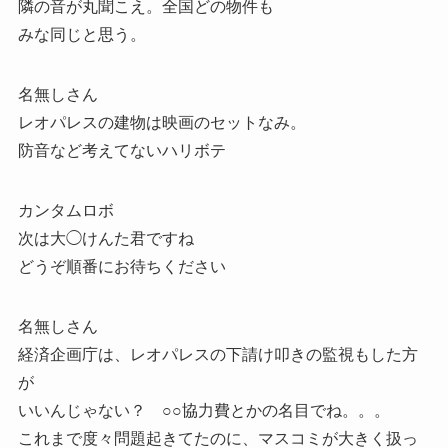
隣の音が丸聞こえ。全国どの物件も
みな同じと思う。
名無しさん
レオパレスの建物は映画のセットなみ。
防音など考えてないハリボテ
カンタムロボ
次は大◯けんた君ですね
どうぞ順番にお待ちください
名無しさん
経済企画庁は、レオパレスの下請け叩きの監視もした方
が
いいんじゃない？ ○○協力費とかの名目でね。。。
これまで度々問題起きてたのに、マスコミが大きく扱っ