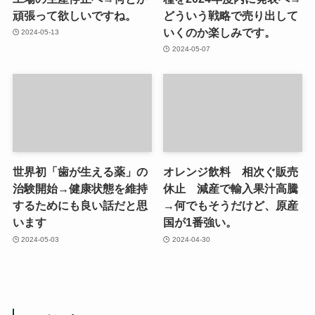
頑張って欲しいですね。
どういう戦略で売り出して
いくのか楽しみです。
2024-05-13
2024-05-07
世界初「歯が生える薬」の
オレンジ飲料 相次ぐ販売
治験開始→健康状態を維持
休止 減産で輸入果汁高騰
するためにも良い話だと思
→何でもそうだけど、原産
います
国が1番強い。
2024-05-03
2024-04-30