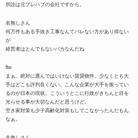
所詮は元プレハブの会社ですから。
名無しさん
何万件もある手抜き工事なんてバレない方があり得ない
が
経営者はとんでもないバカなんだね
ftw
まぁ、絶対に選んではいけない賃貸物件。少なくとも大
手はどこも評判良くない。こんな企業が大手を振ってい
るのが日本の現状。こういうとこに行政がきちんと目を
光らせる事が大切なんだと思うけど。
空き家対策も少子高齢化対策もしてこなかったんだもん
なぁ。
名無しさん