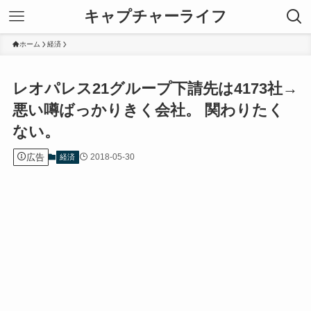
キャプチャーライフ
ホーム
経済
レオパレス21グループ下請先は4173社→
悪い噂ばっかりきく会社。 関わりたく
ない。
広告
2018-05-30
経済