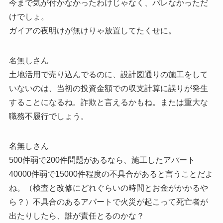
今まで気が付かなかったわけじゃなく、バレなかっただ
けでしょ。
ガイアの夜明けが無けりゃ放置してたくせに。
名無しさん
土地活用で売り込んでるのに、設計図通りの施工をして
いないのは、当初の投資金額での収支計算に誤りが発生
することになるね。詐欺と言えるかもね。または重大な
職務不履行でしょう。
名無しさん
500件弱で200件問題があるなら、施工したアパート
40000件弱で15000件程度の不具合があると言うことだよ
ね。（検査と改修にどれぐらいの時間とお金がかかるや
ら？）不具合のあるアパートで火災が起こって死亡者が
出たりしたら、誰が責任とるのかな？