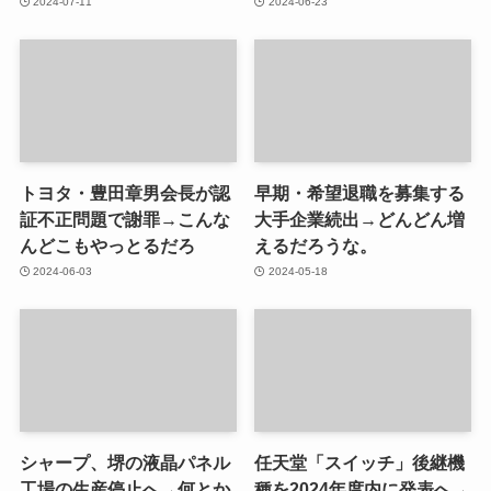
2024-07-11
2024-06-23
トヨタ・豊田章男会長が認
早期・希望退職を募集する
証不正問題で謝罪→こんな
大手企業続出→どんどん増
んどこもやっとるだろ
えるだろうな。
2024-06-03
2024-05-18
シャープ、堺の液晶パネル
任天堂「スイッチ」後継機
工場の生産停止へ→何とか
種を2024年度内に発表へ→