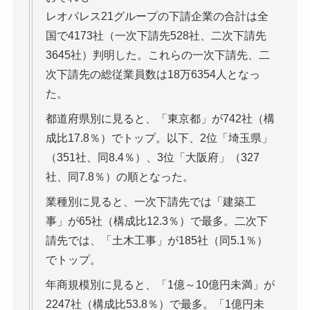
レオパレス21グループの下請企業の合計は全
国で4173社（一次下請先528社、二次下請先
3645社）判明した。これらの一次下請先、二
次下請先の総従業員数は18万6354人となっ
た。
都道府県別に見ると、「東京都」が742社（構
成比17.8％）でトップ。以下、2位「埼玉県」
（351社、同8.4％）、3位「大阪府」（327
社、同7.8％）の順となった。
業種別に見ると、一次下請先では「建築工
事」が65社（構成比12.3％）で最多。二次下
請先では、「土木工事」が185社（同5.1％）
でトップ。
年商規模別に見ると、「1億～10億円未満」が
2247社（構成比53.8％）で最多。「1億円未