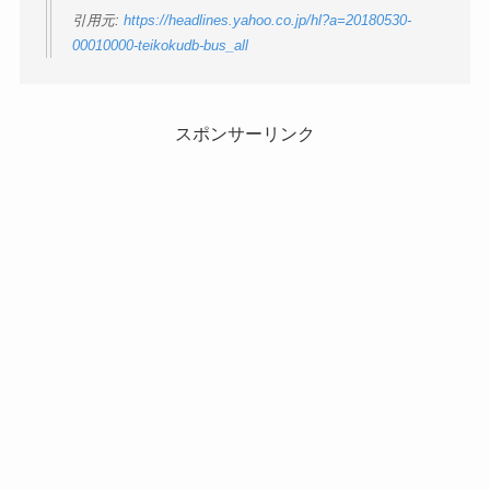
引用元:
https://headlines.yahoo.co.jp/hl?a=20180530-
00010000-teikokudb-bus_all
スポンサーリンク