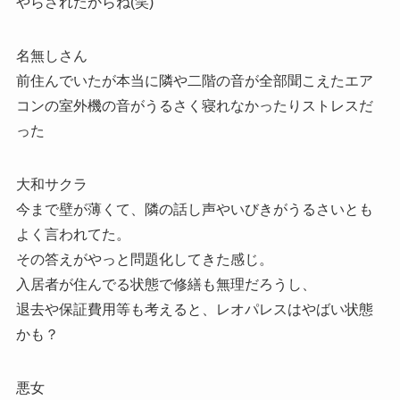
やらされたからね(笑)
名無しさん
前住んでいたが本当に隣や二階の音が全部聞こえたエア
コンの室外機の音がうるさく寝れなかったりストレスだ
った
大和サクラ
今まで壁が薄くて、隣の話し声やいびきがうるさいとも
よく言われてた。
その答えがやっと問題化してきた感じ。
入居者が住んでる状態で修繕も無理だろうし、
退去や保証費用等も考えると、レオパレスはやばい状態
かも？
悪女