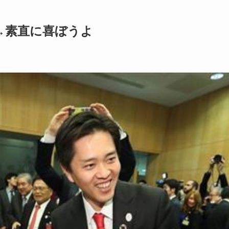
→素直に喜ぼうよ