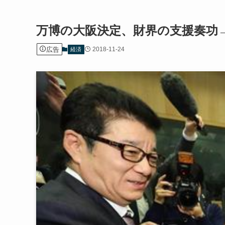
万博の大阪決定、財界の支援奏功
広告
2018-11-24
経済