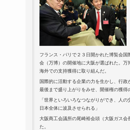
フランス・パリで２３日開かれた博覧会国
会（万博）の開催地に大阪が選ばれた。万
海外での支持獲得に取り組んだ。
国際的に活動する企業の力を生かし、行政
最後まで盛り上がりをみせ、開催権の獲得
「世界といろいろなつながりができ、人の
日本全体に波及させられる」
大阪商工会議所の尾崎裕会頭（大阪ガス会
た。