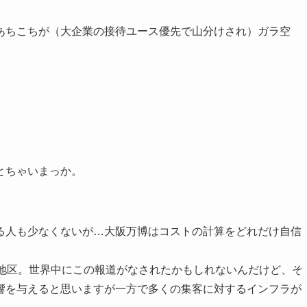
あちこちが（大企業の接待ユース優先で山分けされ）ガラ空
。
とちゃいまっか。
る人も少なくないが…大阪万博はコストの計算をどれだけ自信
岸地区。世界中にこの報道がなされたかもしれないんだけど、そ
響を与えると思いますが一方で多くの集客に対するインフラが