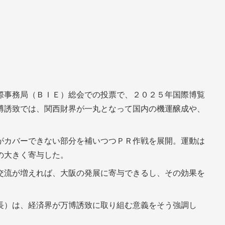
際事務局（ＢＩＥ）総会での投票で、２０２５年国際博覧
博誘致では、関西財界が一丸となって国内の機運醸成や、
がカバーできない部分を補いつつＰＲ作戦を展開。運動は
の大きく寄与した。
交流が増えれば、大阪の発展に寄与できるし、その効果を
長）は、経済界が万博誘致に取り組む意義をそう強調し