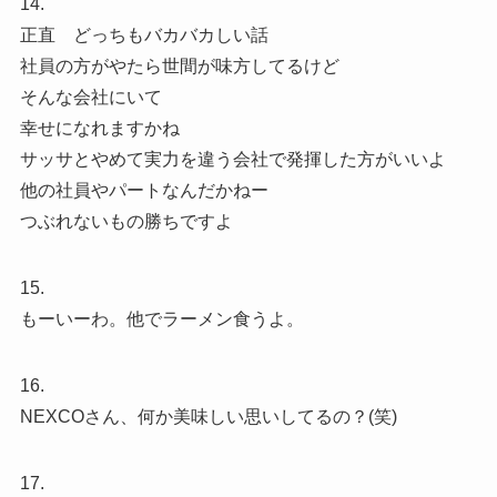
14.
正直 どっちもバカバカしい話
社員の方がやたら世間が味方してるけど
そんな会社にいて
幸せになれますかね
サッサとやめて実力を違う会社で発揮した方がいいよ
他の社員やパートなんだかねー
つぶれないもの勝ちですよ
15.
もーいーわ。他でラーメン食うよ。
16.
NEXCOさん、何か美味しい思いしてるの？(笑)
17.