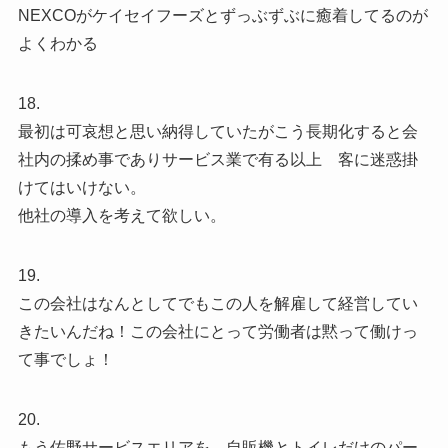
NEXCOがケイセイフーズとずっぶずぶに癒着してるのが
よくわかる
18.
最初は可哀想と思い納得していたがこう長期化すると会
社内の揉め事でありサービス業で有る以上 客に迷惑掛
けてはいけない。
他社の導入を考えて欲しい。
19.
この会社はなんとしてでもこの人を解雇して経営してい
きたいんだね！この会社にとって労働者は黙って働けっ
て事でしょ！
20.
もう佐野サービスエリアを、自販機とトイレだけのパー