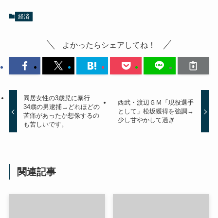
経済
よかったらシェアしてね！
同居女性の3歳児に暴行
西武・渡辺ＧＭ「現役選手
34歳の男逮捕→どれほどの
として」松坂獲得を強調→
苦痛があったか想像するの
少し甘やかして過ぎ
も苦しいです。
関連記事