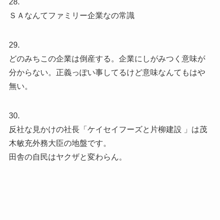
28.
ＳＡなんてファミリー企業なの常識
29.
どのみちこの企業は倒産する。企業にしがみつく意味が
分からない。正義っぽい事してるけど意味なんてもはや
無い。
30.
反社な見かけの社長「ケイセイフーズと片柳建設 」は茂
木敏充外務大臣の地盤です。
田舎の自民はヤクザと変わらん。