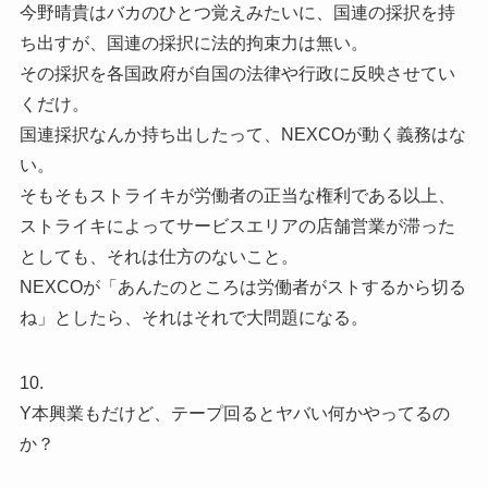
今野晴貴はバカのひとつ覚えみたいに、国連の採択を持
ち出すが、国連の採択に法的拘束力は無い。
その採択を各国政府が自国の法律や行政に反映させてい
くだけ。
国連採択なんか持ち出したって、NEXCOが動く義務はな
い。
そもそもストライキが労働者の正当な権利である以上、
ストライキによってサービスエリアの店舗営業が滞った
としても、それは仕方のないこと。
NEXCOが「あんたのところは労働者がストするから切る
ね」としたら、それはそれで大問題になる。
10.
Y本興業もだけど、テープ回るとヤバい何かやってるの
か？