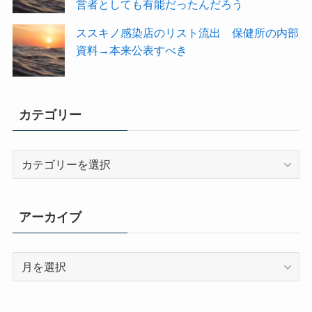
営者としても有能だったんだろう
ススキノ感染店のリスト流出 保健所の内部
資料→本来公表すべき
カテゴリー
カ
テ
ゴ
リ
アーカイブ
ー
ア
ー
カ