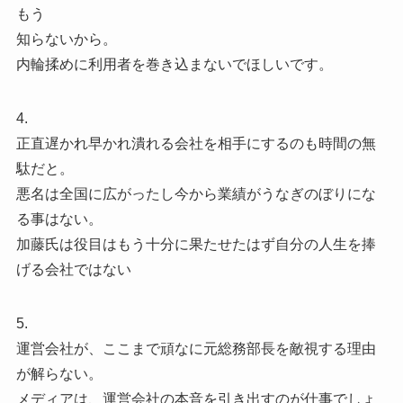
もう
知らないから。
内輪揉めに利用者を巻き込まないでほしいです。
4.
正直遅かれ早かれ潰れる会社を相手にするのも時間の無
駄だと。
悪名は全国に広がったし今から業績がうなぎのぼりにな
る事はない。
加藤氏は役目はもう十分に果たせたはず自分の人生を捧
げる会社ではない
5.
運営会社が、ここまで頑なに元総務部長を敵視する理由
が解らない。
メディアは、運営会社の本音を引き出すのが仕事でしょ