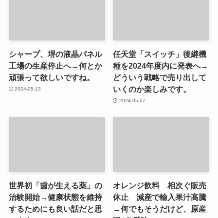
シャープ、堺の液晶パネル
任天堂「スイッチ」後継機
工場の生産停止へ→何とか
種を2024年度内に発表へ→
頑張って欲しいですね。
どういう戦略で売り出して
いくのか楽しみです。
2024-05-13
2024-05-07
世界初「歯が生える薬」の
オレンジ飲料 相次ぐ販売
治験開始→健康状態を維持
休止 減産で輸入果汁高騰
するためにも良い話だと思
→何でもそうだけど、原産