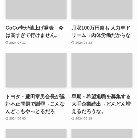
CoCo壱が値上げ発表→今
月収100万円超も 人力車ド
は高すぎて行けません。
リーム→肉体労働だからな
2024-07-11
2024-06-23
トヨタ・豊田章男会長が認
早期・希望退職を募集する
証不正問題で謝罪→こんな
大手企業続出→どんどん増
んどこもやっとるだろ
えるだろうな。
2024-06-03
2024-05-18