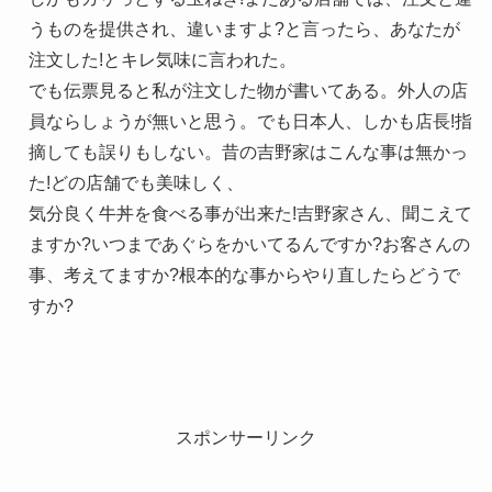
うものを提供され、違いますよ?と言ったら、あなたが
注文した!とキレ気味に言われた。
でも伝票見ると私が注文した物が書いてある。外人の店
員ならしょうが無いと思う。でも日本人、しかも店長!指
摘しても誤りもしない。昔の吉野家はこんな事は無かっ
た!どの店舗でも美味しく、
気分良く牛丼を食べる事が出来た!吉野家さん、聞こえて
ますか?いつまであぐらをかいてるんですか?お客さんの
事、考えてますか?根本的な事からやり直したらどうで
すか?
スポンサーリンク