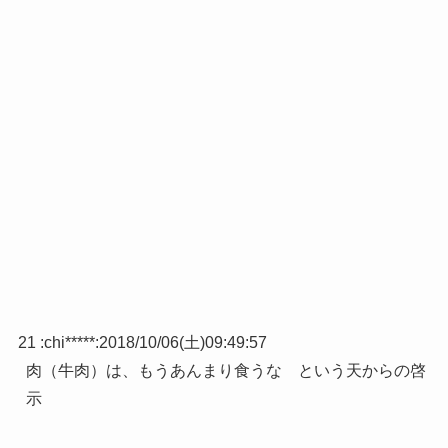
21 :
chi*****
:
2018/10/06(土)09:49:57
肉（牛肉）は、もうあんまり食うな という天からの啓
示