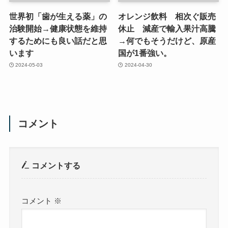
世界初「歯が生える薬」の
オレンジ飲料 相次ぐ販売
治験開始→健康状態を維持
休止 減産で輸入果汁高騰
するためにも良い話だと思
→何でもそうだけど、原産
います
国が1番強い。
2024-05-03
2024-04-30
コメント
コメントする
コメント
※