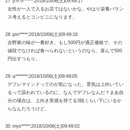
27 :
y※※*****
:
2018/10/06(土)09:49:17
女性が一人で入るお店ではないかな。やはり栄養バラン
ス考えるとコンビニになります。
28 :
pin*****
:
2018/10/06(土)09:49:16
吉野家の味が一番好き。もし500円が適正価格で、その
値段でなければ食べられないというのなら、喜んで500
円出すつもり。
29 :
a*******
:
2018/10/06(土)09:49:05
デフレマインドってのが気になった。景気は上向いてい
るって謳われているのに、なんでデフレなんだ？まあ自
分の場合は、上向き実感を持てる3段くらい下にいるか
らなんだろうけど。
30 :
mys*****
:
2018/10/06(土)09:49:02