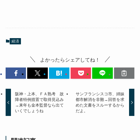
経済
よかったらシェアしてね！
阪神・上本、ＦＡ熟考 故
サンフランシスコ市、姉妹
障者特例措置で取得見込み
都市解消を非難→回答を求
→来年も金本監督なら出て
めた文書をスルーするから
いくでしょうね
だよ。