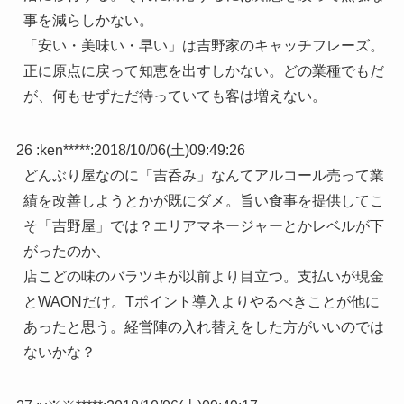
事を減らしかない。
「安い・美味い・早い」は吉野家のキャッチフレーズ。
正に原点に戻って知恵を出すしかない。どの業種でもだ
が、何もせずただ待っていても客は増えない。
26 :
ken*****
:
2018/10/06(土)09:49:26
どんぶり屋なのに「吉呑み」なんてアルコール売って業
績を改善しようとかが既にダメ。旨い食事を提供してこ
そ「吉野屋」では？エリアマネージャーとかレベルが下
がったのか、
店こどの味のバラツキが以前より目立つ。支払いが現金
とWAONだけ。Tポイント導入よりやるべきことが他に
あったと思う。経営陣の入れ替えをした方がいいのでは
ないかな？