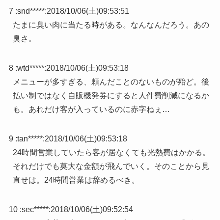
7 :
snd*****
:
2018/10/06(土)09:53:51
たまに臭い肉に当たる時がある。なんなんだろう。あの
臭さ。
8 :
wtd*****
:
2018/10/06(土)09:53:18
メニューが多すぎる、頼んだことのないものが殆ど。後
払い制ではなく自販機発券にすると人件費削減になるか
も。あれだけ客が入っているのに赤字ねぇ…
9 :
tan*****
:
2018/10/06(土)09:53:18
24時間営業していたら客が居なくても光熱費はかかる。
それだけでも莫大な金額が飛んでいく。そのことから見
直せは。24時間営業は辞めるべき。
10 :
sec*****
:
2018/10/06(土)09:52:54