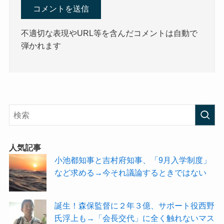
不適切な表現やURL等を含んだコメントは自動で
弾かれます
人気記事
小池都知事と吉村府知事、「9月入学制度」
など求める→今それ議論するときではない
誕生！森保監督に２年３億、サポート役西野
氏浮上も→「会長交代」に全く触れないマス