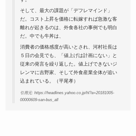
そして、最大の課題が「デフレマインド」
だ。コスト上昇を価格に転嫁すれば急激な客
離れが起きるのは、外食各社の事例でも明白
だ。中でも牛丼は、
消費者の価格感度が高いとされ、河村社長は
５日の会見でも、「値上げは計画にない」と
従来の発言を繰り返した。値上げできないジ
レンマに吉野家、そして外食産業全体が追い
込まれている。（平尾孝）
引用元: https://headlines.yahoo.co.jp/hl?a=20181005-
00000609-san-bus_all