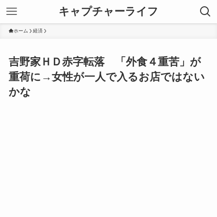
キャプチャーライフ
ホーム
経済
吉野家ＨＤ赤字転落 「外食４重苦」が
重荷に→女性が一人で入るお店ではない
かな