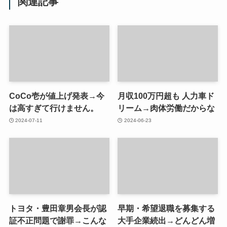
関連記事
CoCo壱が値上げ発表→今
月収100万円超も 人力車ド
は高すぎて行けません。
リーム→肉体労働だからな
2024-07-11
2024-06-23
トヨタ・豊田章男会長が認
早期・希望退職を募集する
証不正問題で謝罪→こんな
大手企業続出→どんどん増