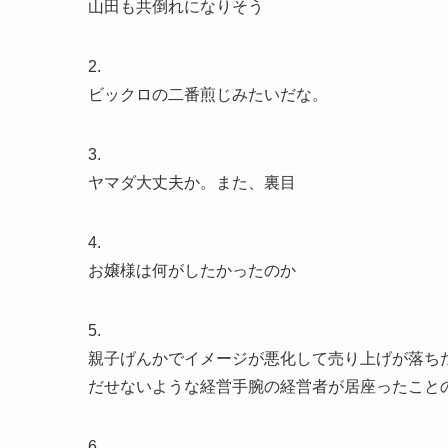
山田も共倒れになりそう
2.
ビックロの二番煎じみたいだな。
3.
ヤマダ大丈夫か。また、裏目
4.
お嬢様は何がしたかったのか
5.
親子げんかでイメージが悪化して売り上げが落ち
だせないような経営手腕の経営者が居座ったこと
6.