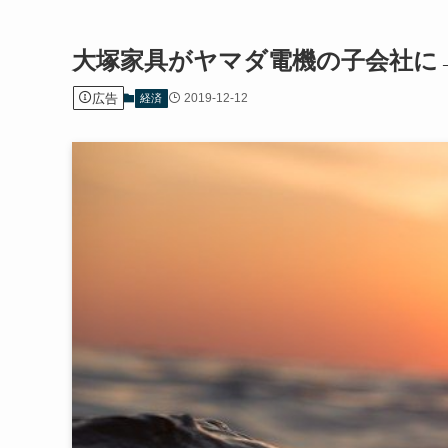
大塚家具がヤマダ電機の子会社に
広告
2019-12-12
経済