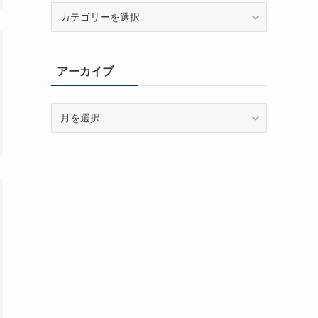
カ
テ
ゴ
リ
アーカイブ
ー
ア
ー
カ
イ
ブ