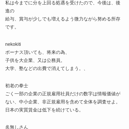
私は今までに分を上回る処遇を受けたので、今後は、後
進の
給与、賞与が少しでも増えるよう微力ながら努める所存
です。
nekokiti
ボーナス頂いても、将来の為、
子供を大企業、又は公務員。
大学、塾などの出費で消えてしまう。、
初老の拳士
ごく一部の企業の正規雇用社員だけの数字は情報価値が
ない、中小企業、非正規雇用を含めて全体を調査せよ。
日本の実質賃金は低下を続けている。
名無しさん