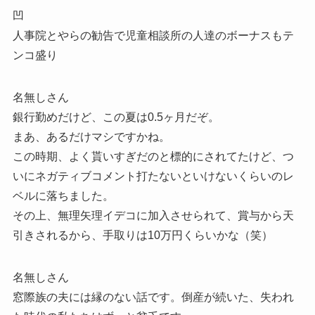
凹
人事院とやらの勧告で児童相談所の人達のボーナスもテ
ンコ盛り
名無しさん
銀行勤めだけど、この夏は0.5ヶ月だぞ。
まあ、あるだけマシですかね。
この時期、よく貰いすぎだのと標的にされてたけど、つ
いにネガティブコメント打たないといけないくらいのレ
ベルに落ちました。
その上、無理矢理イデコに加入させられて、賞与から天
引きされるから、手取りは10万円くらいかな（笑）
名無しさん
窓際族の夫には縁のない話です。倒産が続いた、失われ