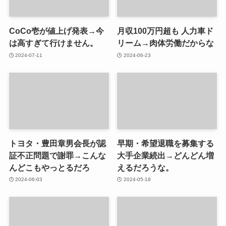
CoCo壱が値上げ発表→今
月収100万円超も 人力車ド
は高すぎて行けません。
リーム→肉体労働だからな
2024-07-11
2024-06-23
トヨタ・豊田章男会長が認
早期・希望退職を募集する
証不正問題で謝罪→こんな
大手企業続出→どんどん増
んどこもやっとるだろ
えるだろうな。
2024-06-03
2024-05-18