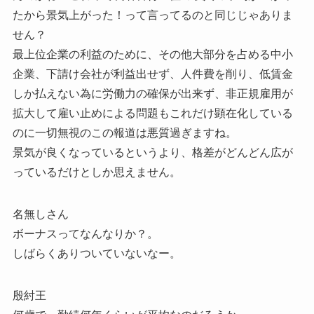
たから景気上がった！って言ってるのと同じじゃありま
せん？
最上位企業の利益のために、その他大部分を占める中小
企業、下請け会社が利益出せず、人件費を削り、低賃金
しか払えない為に労働力の確保が出来ず、非正規雇用が
拡大して雇い止めによる問題もこれだけ顕在化している
のに一切無視のこの報道は悪質過ぎますね。
景気が良くなっているというより、格差がどんどん広が
っているだけとしか思えません。
名無しさん
ボーナスってなんなりか？。
しばらくありついていないなー。
殷紂王