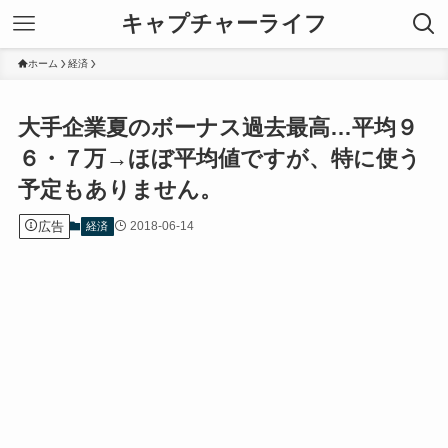
キャプチャーライフ
ホーム
経済
大手企業夏のボーナス過去最高…平均９
６・７万→ほぼ平均値ですが、特に使う
予定もありません。
広告
2018-06-14
経済