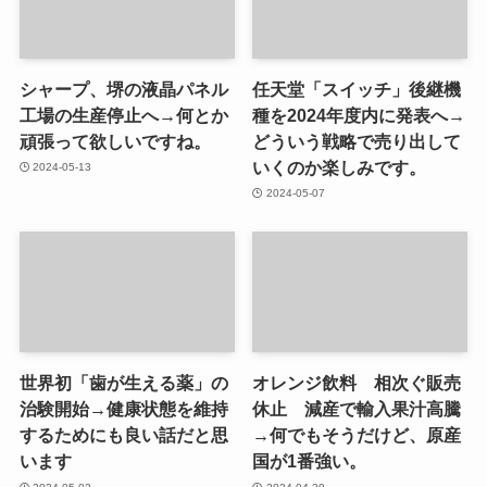
シャープ、堺の液晶パネル
任天堂「スイッチ」後継機
工場の生産停止へ→何とか
種を2024年度内に発表へ→
頑張って欲しいですね。
どういう戦略で売り出して
いくのか楽しみです。
2024-05-13
2024-05-07
世界初「歯が生える薬」の
オレンジ飲料 相次ぐ販売
治験開始→健康状態を維持
休止 減産で輸入果汁高騰
するためにも良い話だと思
→何でもそうだけど、原産
います
国が1番強い。