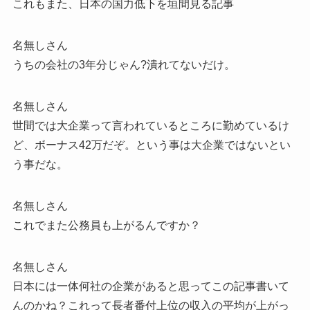
これもまた、日本の国力低下を垣間見る記事
名無しさん
うちの会社の3年分じゃん?潰れてないだけ。
名無しさん
世間では大企業って言われているところに勤めているけ
ど、ボーナス42万だぞ。という事は大企業ではないとい
う事だな。
名無しさん
これでまた公務員も上がるんですか？
名無しさん
日本には一体何社の企業があると思ってこの記事書いて
んのかね？これって長者番付上位の収入の平均が上がっ