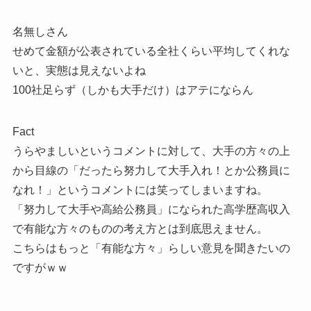
名無しさん
せめて金額が公表されている全社くらい平均してくれな
いと、実態は見えないよね
100社足らず（しかも大手だけ）はアテにならん
Fact
うらやましいというコメントに対して、大手の方々の上
から目線の「だったら努力して大手入れ！とか公務員に
なれ！」というコメントには笑ってしまいますね。
「努力して大手や高給公務員」になられた高学歴高収入
で有能な方々のものの考え方とは到底思えません。
こちらはもっと「有能な方々」らしい意見を聞きたいの
ですがｗｗ