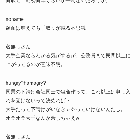
何歳で、勤続何年くらいが平均なのだろうか。
noname
額面は増えても手取りが減る不思議
名無しさん
大手企業ならわかる気がするが、公務員まで民間以上に
上がってるのが意味不明。
hungry?hamagry?
同業の下請け会社同士で組合作って、これ以上は申し入
れを受けないって決めれば？
大手だって下請けがいなきゃやっていけないんだし。
オラオラ大手なんか潰しちゃえw
名無しさん