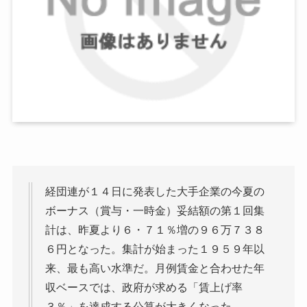
経団連が１４日に発表した大手企業の今夏の
ボーナス（賞与・一時金）妥結額の第１回集
計は、昨夏より６・７１％増の９６万７３８
６円となった。集計が始まった１９５９年以
来、最も高い水準だ。月例賃金と合わせた年
収ベースでは、政府が求める「賃上げ率
３％」を達成する公算が大きくなった。