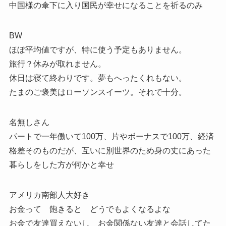
中国様の傘下に入り国民が幸せになることを祈るのみ
BW
ほぼ平均値ですが、特に使う予定もありません。
旅行？休みが取れません。
休日は寝て終わりです。夢もへったくれもない。
たまのご褒美はローソンスイーツ。それで十分。
名無しさん
パートで一年働いて100万、片やボーナスで100万、経済
格差そのものだが、互いに別世界のため身の丈にあった
暮らしをした方が何かと幸せ
アメリカ南部人大好き
お金って 飽きると どうでもよくなるよな
お金で友達買えないし お金関係ない友達と会話してた