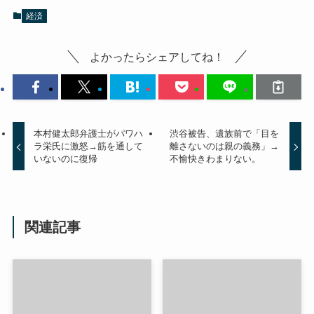
経済
よかったらシェアしてね！
本村健太郎弁護士がパワハ
渋谷被告、遺族前で「目を
ラ栄氏に激怒→筋を通して
離さないのは親の義務」→
いないのに復帰
不愉快きわまりない。
関連記事