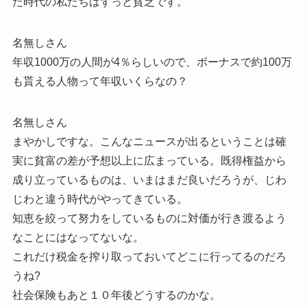
た時代の私たちはずっと貧乏です。
名無しさん
年収1000万の人間が4％らしいので、ボーナスで約100万
も貰える人物って年収いくらなの？
名無しさん
まやかしですな。こんなニュースが出るということは確
実に貧富の差が予想以上に広まっている。既得権益から
成り立っているものは、いまはまだ良いだろうが、じわ
じわと違う時代がやってきている。
知恵を絞って努力をしているものに対価が行き渡るよう
なことにはなってないな。
これだけ税金を搾り取っておいてどこに行ってるのだろ
うね?
社会保険もあと１０年後どうするのかな。