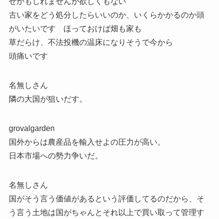
せかもしれませんが欲しくもない
古い家をどう処分したらいいのか、いくらかかるのか頭
がいたいです ほっておけば畑も家も
草だらけ、不法投機の温床になりそうで今から
頭痛いです
名無しさん
隣の大国が狙いだす。
grovalgarden
国外からは農産品を輸入せよの圧力が高い。
日本市場への勢力争いだ。
名無しさん
国がそう言う価値があるという評価してるのだから、そ
う言う土地は国がちゃんとそれ以上で買い取って管理す