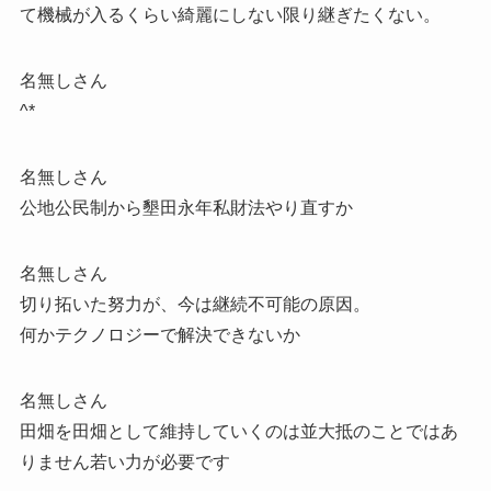
て機械が入るくらい綺麗にしない限り継ぎたくない。
名無しさん
^*
名無しさん
公地公民制から墾田永年私財法やり直すか
名無しさん
切り拓いた努力が、今は継続不可能の原因。
何かテクノロジーで解決できないか
名無しさん
田畑を田畑として維持していくのは並大抵のことではあ
りません若い力が必要です