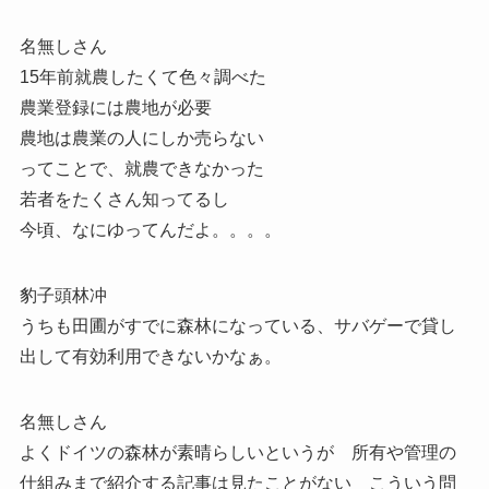
名無しさん
15年前就農したくて色々調べた
農業登録には農地が必要
農地は農業の人にしか売らない
ってことで、就農できなかった
若者をたくさん知ってるし
今頃、なにゆってんだよ。。。。
豹子頭林冲
うちも田圃がすでに森林になっている、サバゲーで貸し
出して有効利用できないかなぁ。
名無しさん
よくドイツの森林が素晴らしいというが 所有や管理の
仕組みまで紹介する記事は見たことがない こういう問