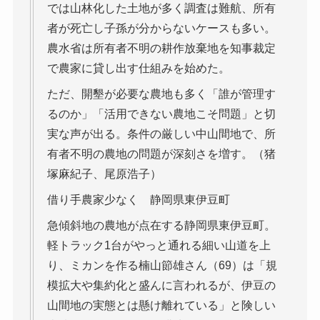
では山林化した土地が多く調査は難航、所有
者が死亡し子孫が分からないケースも多い。
農水省は所有者不明の耕作放棄地を知事裁定
で農家に貸し出す仕組みを始めた。
ただ、開墾が必要な農地も多く「誰が管理す
るのか」「活用できない農地こそ問題」と切
実な声が出る。条件の厳しい中山間地で、所
有者不明の農地の問題が深刻さを増す。（猪
塚麻紀子、尾原浩子）
借り手農家少なく 静岡県東伊豆町
急傾斜地の農地が点在する静岡県東伊豆町。
軽トラック1台がやっと通れる細い山道を上
り、ミカンを作る楠山節雄さん（69）は「規
模拡大や集約化と盛んに言われるが、伊豆の
山間地の実態とは懸け離れている」と険しい