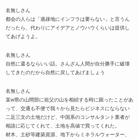
名無しさん
都会の人らは「過疎地にインフラは要らない」と言うん
だったら、代わりにアイデアとノウハウくらいは提供し
てあげようよ。
名無しさん
自然に還るならいい話。さんざん人間が自分勝手に破壊
してきたのだから自然に戻してあげましょう
名無しさん
某w県の山間部に祖父の山を相続する時に困ったことがあ
って、交通も不便で我々から見たらビジネスにならない
二足三文の土地だけど、中国系のコンサルタント業者が
相談に応じてくれて、土地を高値で買ってくれた。
材木、土砂等建築資源、地下からミネラルウォーター、