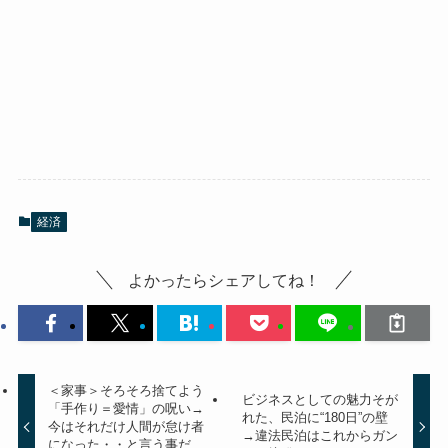
経済
よかったらシェアしてね！
＜家事＞そろそろ捨てよう
ビジネスとしての魅力そが
「手作り＝愛情」の呪い→
れた、民泊に“180日”の壁
今はそれだけ人間が怠け者
→違法民泊はこれからガン
になった・・と言う事だ