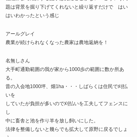
題は背景を掘り下げてくれないと繰り返すだけで はい
はいわかったという感じ
アールグレイ
農業が続けられなくなった農家は農地返納を！
名無しさん
大手町通勤範囲の我が家から1000歩の範囲に数か所あ
る。
昔の入会地1000坪、畑1ha・・・しばらくは住民で刈払
いを
していたが負担が多いので刈払いを工夫してフェンスに
し
中に畜舎と池を作り羊を放し飼いにした。
法律を整備しないと幾らでも拡大して原野に戻るでしょ