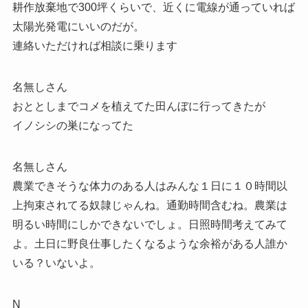
耕作放棄地で300坪くらいで、近くに電線が通っていれば
太陽光発電にいいのだが。
連絡いただければ相談に乗ります
名無しさん
おととしまでコメを植えてた田んぼに行ってきたが
イノシシの巣になってた
名無しさん
農業できそうな体力のある人はみんな１日に１０時間以
上拘束されてる奴隷じゃんね。通勤時間含むね。農業は
明るい時間にしかできないでしょ。日照時間考えてみて
よ。土日に野良仕事したくなるような余裕がある人誰か
いる？いないよ。
N