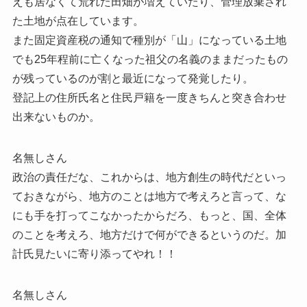
えも居なくて荒れた田畑が増えていたり、管理放棄され
た土地が点在しています。
また固定資産税の通知で種別が「山」になっている土地
でも25年程前に亡くなった祖父の名義のままだったもの
が残っているのが割と最近になって発覚したり。
登記上の住所氏名と住民戸籍を一度きちんと突き合わせ
出来ないものか。
名無しさん
政治の責任だな、これからは、地方創生の時代だといっ
ておきながら、地方のことは地方で考えろと言って、な
にも手を打ってこなかったからだろ、もっと、国、全体
のことを考えろ、地方だけで何ができるというのだ。加
計氏見たいに寄り添ってやれ！！
名無しさん