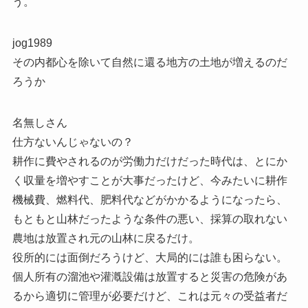
う。
jog1989
その内都心を除いて自然に還る地方の土地が増えるのだ
ろうか
名無しさん
仕方ないんじゃないの？
耕作に費やされるのが労働力だけだった時代は、とにか
く収量を増やすことが大事だったけど、今みたいに耕作
機械費、燃料代、肥料代などがかかるようになったら、
もともと山林だったような条件の悪い、採算の取れない
農地は放置され元の山林に戻るだけ。
役所的には面倒だろうけど、大局的には誰も困らない。
個人所有の溜池や灌漑設備は放置すると災害の危険があ
るから適切に管理が必要だけど、これは元々の受益者だ