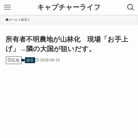
キャプチャーライフ
ホーム
経済
所有者不明農地が山林化 現場「お手上
げ」→隣の大国が狙いだす。
広告
2018-06-10
経済