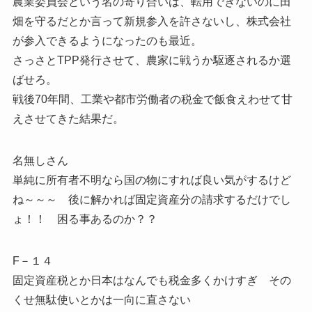
農業委員会という名の寄り合いは、転用できないのに田
畑を守るだとか言って新規参入を許さないし、株式会社
が参入できるようになったのも最近。
さっさとTPP発行させて、農家に戦うか駆逐されるか選
ばせろ。
戦後70年間、工業や都市労働者の税金で飯食えわせて甘
えさせてきた結果だ。
名無しさん
単純に所有者不明なら国の物にすれば良い気がするけど
ね～～～ 後に解かれば固定資産分の請求するだけでし
ょ！！ 困る事あるのか？？
F－１４
固定資産税とか日本はなんでも税金多くかけすぎ その
くせ無駄使いとかは一向に直さない