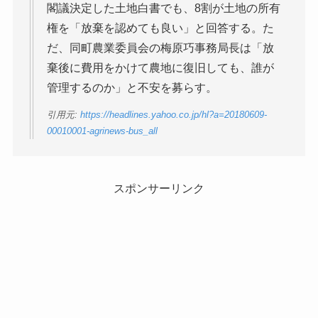
閣議決定した土地白書でも、8割が土地の所有
権を「放棄を認めても良い」と回答する。た
だ、同町農業委員会の梅原巧事務局長は「放
棄後に費用をかけて農地に復旧しても、誰が
管理するのか」と不安を募らす。
引用元:
https://headlines.yahoo.co.jp/hl?a=20180609-
00010001-agrinews-bus_all
スポンサーリンク