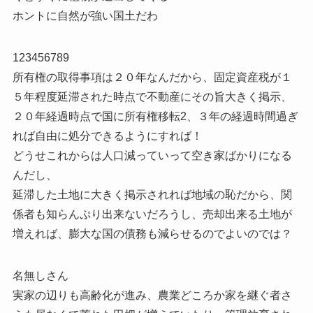
ホントに自然が強い国土だわ
123456789
所有権の取得事項は２０年なんだから、固定資産税が１
５年程度延滞された時点で不動産にその旨大きく掲示、
２０年経過時点で国に所有権移転2、３年の経過時間過ぎ
れば自由に処分できるようにすれば！
どうせこれからは人口減っていって空き家ばかりになる
んだし、
延滞した土地に大きく掲示されれば地域の恥だから、関
係者も知らんぷり出来ないだろうし、売却出来る土地が
増えれば、膨大な国の債務も減らせるのでよいのでは？
名無しさん
実家の辺りも高齢化が進み、農業どころか家を継ぐ者さ