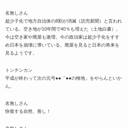
名無しさん
超少子化で地方自治体の8割が消滅（読売新聞）と言われ
ている。空き地が10年間で40％も増えた（土地白書）。
今は空き家や廃屋も激増。今の政治家は超少子化をすす
め日本を崩壊に導いている。廃屋を見ると日本の将来を
見るようです。
トンチンカン
平成が終わって次の元号●●「●●の検地」をやらんといか
ん。
名無しさん
快復する自然、善し！