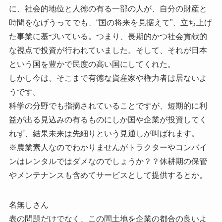
に、社会的地位と人徳の有る一部の人が、自分の財産と
時間をなげうってでも、“国の将来を見据えて”、立ち上げ
た事業に基づいている。つまり、長期的かつ社会貢献的
な視点で投資が行われていました。そして、それが日本
という国を豊かで民度の高い国にしてくれた。
しかし今は、そこまで有徳な資産家や権力者は居ないよ
うです。
科学の分野でも指摘されていることですが、短期的に利
益が出る見込みの有るものにしか国や企業が投資してく
れず、結果未来は先細りという見通しが叫ばれます。
※農業素人なのでわかりませんがトラクターやコンバイ
ンはレンタルではダメなのでしょうか？？休耕期の保管
やメンテナンスも含めてサービスとして提供するとか。
名無しさん
表の問題だけでなく、この間土地を企業の都合の良いよ