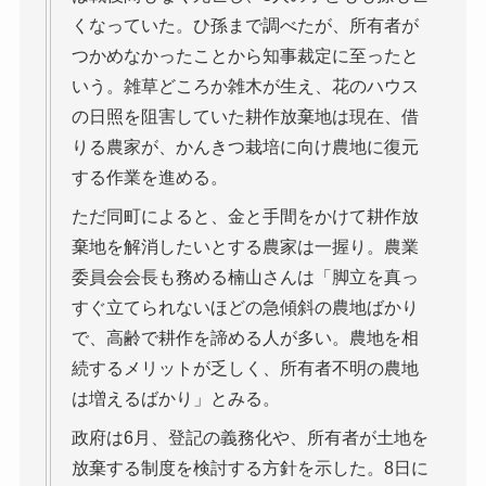
くなっていた。ひ孫まで調べたが、所有者が
つかめなかったことから知事裁定に至ったと
いう。雑草どころか雑木が生え、花のハウス
の日照を阻害していた耕作放棄地は現在、借
りる農家が、かんきつ栽培に向け農地に復元
する作業を進める。
ただ同町によると、金と手間をかけて耕作放
棄地を解消したいとする農家は一握り。農業
委員会会長も務める楠山さんは「脚立を真っ
すぐ立てられないほどの急傾斜の農地ばかり
で、高齢で耕作を諦める人が多い。農地を相
続するメリットが乏しく、所有者不明の農地
は増えるばかり」とみる。
政府は6月、登記の義務化や、所有者が土地を
放棄する制度を検討する方針を示した。8日に