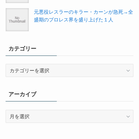
元悪役レスラーのキラー・カーンが急死→全
盛期のプロレス界を盛り上げた１人
カテゴリー
カ
テ
ゴ
リ
アーカイブ
ー
ア
ー
カ
イ