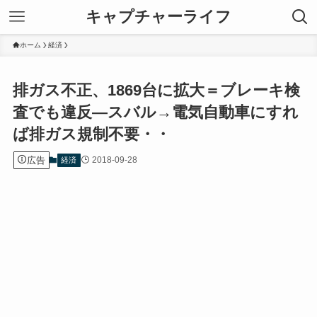
キャプチャーライフ
ホーム
経済
排ガス不正、1869台に拡大＝ブレーキ検
査でも違反―スバル→電気自動車にすれ
ば排ガス規制不要・・
広告
2018-09-28
経済