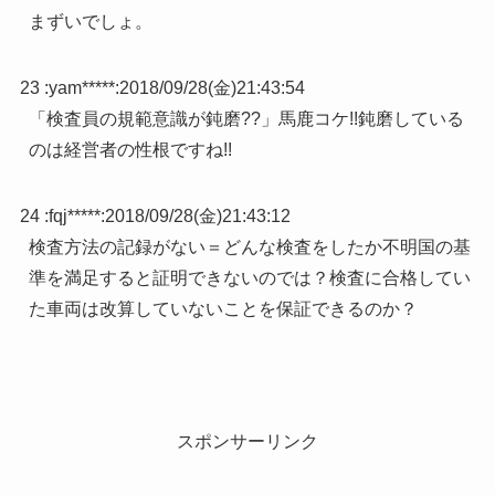
まずいでしょ。
23 :
yam*****
:
2018/09/28(金)21:43:54
「検査員の規範意識が鈍磨??」馬鹿コケ!!鈍磨している
のは経営者の性根ですね!!
24 :
fqj*****
:
2018/09/28(金)21:43:12
検査方法の記録がない＝どんな検査をしたか不明国の基
準を満足すると証明できないのでは？検査に合格してい
た車両は改算していないことを保証できるのか？
スポンサーリンク