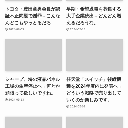
トヨタ・豊田章男会長が認
早期・希望退職を募集する
証不正問題で謝罪→こんな
大手企業続出→どんどん増
んどこもやっとるだろ
えるだろうな。
2024-06-03
2024-05-18
シャープ、堺の液晶パネル
任天堂「スイッチ」後継機
工場の生産停止へ→何とか
種を2024年度内に発表へ→
頑張って欲しいですね。
どういう戦略で売り出して
いくのか楽しみです。
2024-05-13
2024-05-07