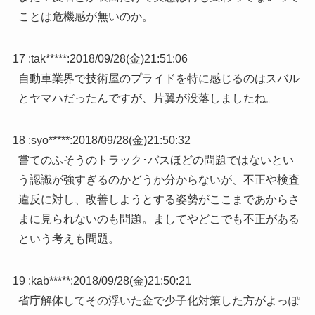
ことは危機感が無いのか。
17 :
tak*****
:
2018/09/28(金)21:51:06
自動車業界で技術屋のプライドを特に感じるのはスバル
とヤマハだったんですが、片翼が没落しましたね。
18 :
syo*****
:
2018/09/28(金)21:50:32
嘗てのふそうのトラック･バスほどの問題ではないとい
う認識が強すぎるのかどうか分からないが、不正や検査
違反に対し、改善しようとする姿勢がここまであからさ
まに見られないのも問題。ましてやどこでも不正がある
という考えも問題。
19 :
kab*****
:
2018/09/28(金)21:50:21
省庁解体してその浮いた金で少子化対策した方がよっぽ