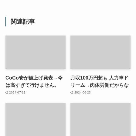
関連記事
CoCo壱が値上げ発表→今
月収100万円超も 人力車ド
は高すぎて行けません。
リーム→肉体労働だからな
2024-07-11
2024-06-23