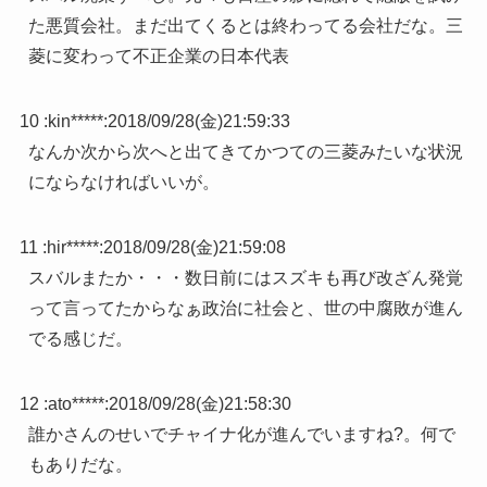
た悪質会社。まだ出てくるとは終わってる会社だな。三
菱に変わって不正企業の日本代表
10 :
kin*****
:
2018/09/28(金)21:59:33
なんか次から次へと出てきてかつての三菱みたいな状況
にならなければいいが。
11 :
hir*****
:
2018/09/28(金)21:59:08
スバルまたか・・・数日前にはスズキも再び改ざん発覚
って言ってたからなぁ政治に社会と、世の中腐敗が進ん
でる感じだ。
12 :
ato*****
:
2018/09/28(金)21:58:30
誰かさんのせいでチャイナ化が進んでいますね?。何で
もありだな。