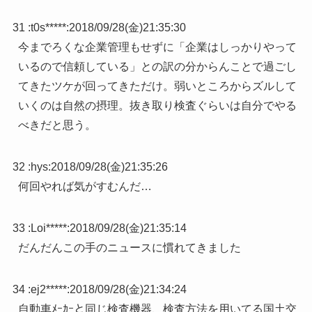
31 :
t0s*****
:
2018/09/28(金)21:35:30
今までろくな企業管理もせずに「企業はしっかりやって
いるので信頼している」との訳の分からんことで過ごし
てきたツケが回ってきただけ。弱いところからズルして
いくのは自然の摂理。抜き取り検査ぐらいは自分でやる
べきだと思う。
32 :
hys
:
2018/09/28(金)21:35:26
何回やれば気がすむんだ…
33 :
Loi*****
:
2018/09/28(金)21:35:14
だんだんこの手のニュースに慣れてきました
34 :
ej2*****
:
2018/09/28(金)21:34:24
自動車ﾒｰｶｰと同じ検査機器、検査方法を用いてる国土交