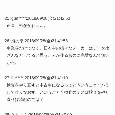
25 :
gun*****
:
2018/09/28(金)21:42:50
正直 桁がかわいい。
26 :
海の幸
:
2018/09/28(金)21:41:53
車業界だけでなく、日本中の様々なメーカーはデータ改
ざんなどしてると思う。人が作るものに完璧なんて無い
から。
27 :
fur*****
:
2018/09/28(金)21:41:10
検査をやり直すと中古車になるってどういうこと？バラ
して作りなおす、ということ？検査のミスは検査をやり
直せば済むのでは？
28 :
とらくん
:
2018/09/28(金)21:40:09