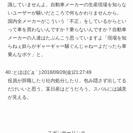
識していませんよ。自動車メーカーの生産現場を知らな
いユーザーが騒いだところで何もかわりませんから。
国内全メーカーがこういう「不正」をしているからとい
って車を買わないんですか？乗らないんですか？自動車
メーカーの人達はたぶんこう思っていますよ「現場を知
らねぇ奴らがギャーギャー騒ぐんじゃねーよだったら車
乗んなボケ」と。
40 :
とほほ(;´д｀)
:
2018/09/28(金)21:27:49
役員が辞職したり社内処分したり。包み隠さず出してる
だけいいと思う。某日産はどうだろう。スバルには誠意
が見える。
スポンサーリンク