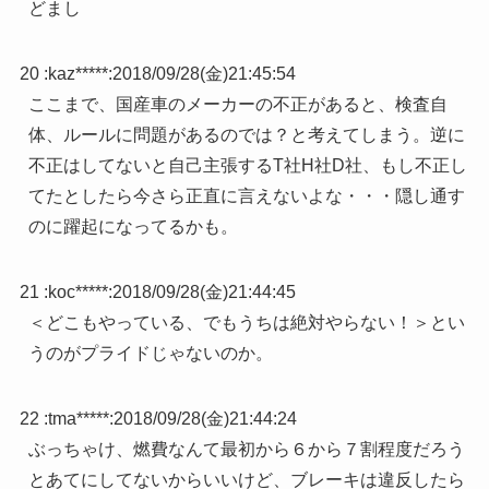
どまし
20 :
kaz*****
:
2018/09/28(金)21:45:54
ここまで、国産車のメーカーの不正があると、検査自
体、ルールに問題があるのでは？と考えてしまう。逆に
不正はしてないと自己主張するT社H社D社、もし不正し
てたとしたら今さら正直に言えないよな・・・隠し通す
のに躍起になってるかも。
21 :
koc*****
:
2018/09/28(金)21:44:45
＜どこもやっている、でもうちは絶対やらない！＞とい
うのがプライドじゃないのか。
22 :
tma*****
:
2018/09/28(金)21:44:24
ぶっちゃけ、燃費なんて最初から６から７割程度だろう
とあてにしてないからいいけど、ブレーキは違反したら