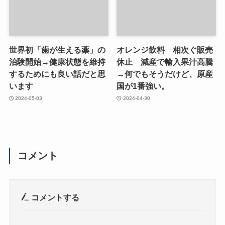
世界初「歯が生える薬」の
オレンジ飲料 相次ぐ販売
治験開始→健康状態を維持
休止 減産で輸入果汁高騰
するためにも良い話だと思
→何でもそうだけど、原産
います
国が1番強い。
2024-05-03
2024-04-30
コメント
コメントする