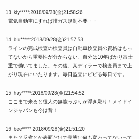
13 :
kiy*****
:
2018/09/28(金)21:58:26
電気自動車にすれば排ガス規制不要・・
14 :
blu*****
:
2018/09/28(金)21:57:53
ラインの完成検査の検査員は自動車検査員の資格はもっ
てないから重要性が分からない。自分は10年ばかり富士
重で働いてました。その後、某ディラーで検査員まで上
がり現在にいたります。毎日監査にビビる毎日です。
15 :
hay*****
:
2018/09/28(金)21:54:52
ここまで来ると役人の無能っぷりが浮き彫り！メイドイ
ンジャパンも今は昔！
16 :
bee*****
:
2018/09/28(金)21:51:20
また？反省とか表面だけで実態は何も変わってないって