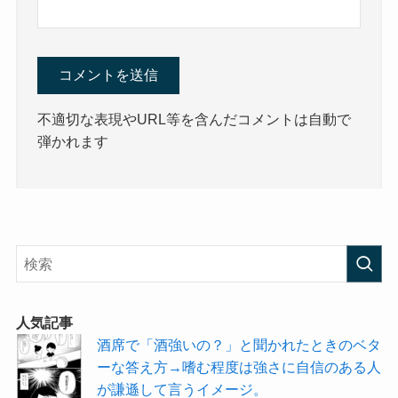
不適切な表現やURL等を含んだコメントは自動で
弾かれます
人気記事
酒席で「酒強いの？」と聞かれたときのベタ
ーな答え方→嗜む程度は強さに自信のある人
が謙遜して言うイメージ。