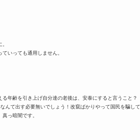
に。
っていっても通用しません。
える年齢を引き上げ自分達の老後は、安泰にすると言うこと？
金なんて出す必要無いでしょう！改竄ばかりやって国民を騙し
、真っ暗闇です。