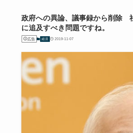
政府への異論、議事録から削除 
に追及すべき問題ですね。
広告
2019-11-07
経済