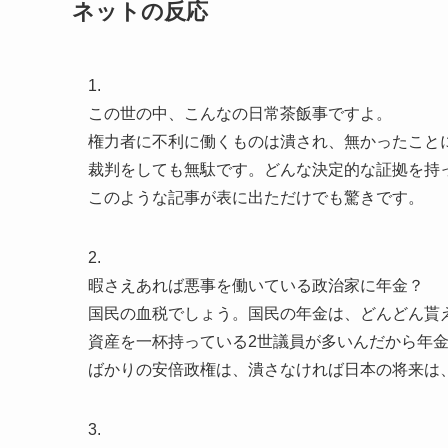
ネットの反応
1.
この世の中、こんなの日常茶飯事ですよ。
権力者に不利に働くものは潰され、無かったこと
裁判をしても無駄です。どんな決定的な証拠を持
このような記事が表に出ただけでも驚きです。
2.
暇さえあれば悪事を働いている政治家に年金？
国民の血税でしょう。国民の年金は、どんどん貰
資産を一杯持っている2世議員が多いんだから年
ばかりの安倍政権は、潰さなければ日本の将来は
3.