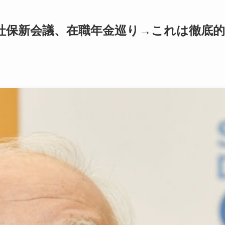
社保新会議、在職年金巡り→これは徹底的