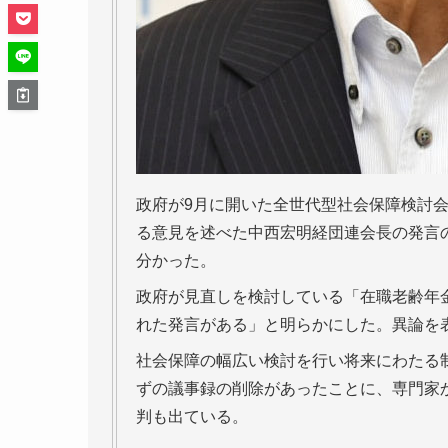
政府が9月に開いた全世代型社会保障検討
る意見を述べた中西宏明経団連会長の発言
分かった。
政府が見直しを検討している「在職老齢年
れた発言がある」と明らかにした。異論を
社会保障の幅広い検討を行い将来にわたる
ずの議事録の削除があったことに、専門家
判も出ている。