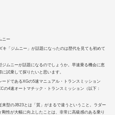
ムニー
スズキ「ジムニー」が話題になったのは歴代を見ても初めて
型ジムニーが話題になるのでしょうか。早速乗る機会に恵
際に試乗して探りたいと思います。
レードであるXGの5速マニュアル・トランスミッション
XCの4速オートマチック・トランスミッション（以下：
来型のJB23とは「質」がまるで違うということ。ラダー
ィ剛性が大幅に向上したことは、非常に高級感のある乗り