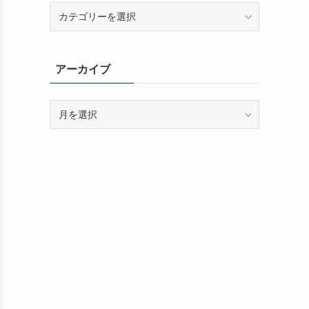
カ
テ
ゴ
リ
アーカイブ
ー
ア
ー
カ
イ
ブ