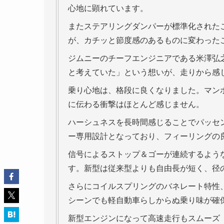
心地に顕れています。
またステアリングダンパーが標準化された
が、カチッと節度感のあるものに変わった
ジムニーのチーフエンジニアである米澤弘
と考えていた」という想いが、走りから感
乗り心地は、格段に良くなりました。マン
に伝わる衝撃はほとんど感じません。
ハーシュネスを長時間感じることでパッセ
ー専用設計となっており、フィーリングの
信号によるストップ＆ゴーが連続するよう
す。新型は従来型よりも自由長が短く、径
さらにコイルスプリングのバネレート特性
シーンでも軽自動車らしからぬ乗り味が確
新型エンジンになって高速走行もスムーズ