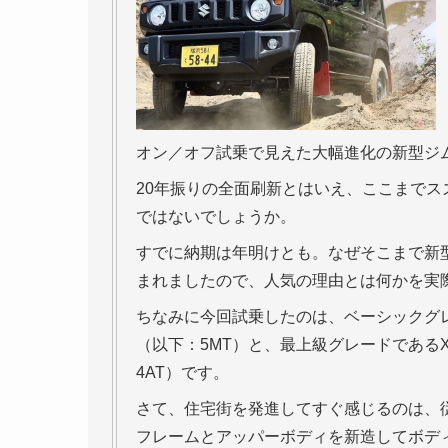
オン／オフ試乗で見えた大幅進化の新型ジ
20年振りの全面刷新とはいえ、ここまで
ではないでしょうか。
すでに納期は年明けとも。なぜそこまで新
まれましたので、人気の理由とは何かを実
ちなみに今回試乗したのは、ベーシックグ
（以下：5MT）と、最上級グレードである
4AT）です。
さて、住宅街を発進してすぐ感じるのは、従
フレームとアッパーボディを新造してボデ