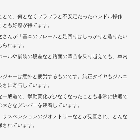
ことで、何となくフラフラと不安定だったハンドル操作
ことも好感が持てます。
之さんが「基本のフレームと足回りはしっかりと造りたい
じられます。
ホールや舗装の段差など路面の凹凸を乗り越えても、車内
ンジャーは意外と疲労するものです。純正タイヤもジムニ
良さに寄与しています。
な一般道で、挙動変化が少なくなったことも非常に快適で
の大きなダンパーを装着しています。
、サスペンションのジオメトリーなどが見直され、どんな
保されています。