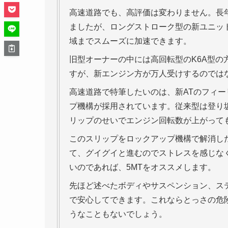
高速道路でも、高評価は変わりません。長年
ましたが、ロングストローク型の新ユニッ
域までスムーズに加速できます。
旧型オーナーの中には高回転型のK6A型
すが、新エンジン方が万人受けするのでは
高速道路で特筆したいのは、新ATのフィー
プ機構が採用されています。従来型は登り
リップのせいでエンジン回転数が上がって
このスリップをロックアップ機構で解消し
て、グイグイと進むのでストレスを感じな
いのであれば、5MTをオススメします。
先ほど述べたボディやサスペンション、ス
で安心してできます。これならとっさの危
うなこともないでしょう。