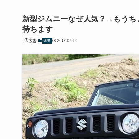
新型ジムニーなぜ人気？→もうち
待ちます
広告
2018-07-24
経済