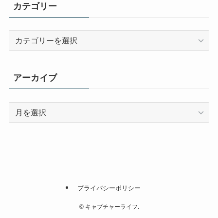
カテゴリー
カ
テ
ゴ
リ
アーカイブ
ー
ア
ー
カ
イ
ブ
プライバシーポリシー
©
キャプチャーライフ.