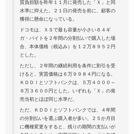
質負担額を昨年１１月に発売した「Ｘ」と同
水準に抑えた。２１日の発売を前に、顧客の
獲得に懸命になっている。
ドコモは、ＸＳで最も容量が小さい６４ギ
ガ・バイトを２年間の分割払いで購入した場
合、本体価格（税込み）を１２万８９５２円
とした。
ただし、２年間の継続利用を条件に割引を受
けると、実質価格は６万９９８４円になる。
ＫＤＤＩとソフトバンクは、５万４０００～
６万３６００円とした。いずれも「Ｘ」の発
売当初とほぼ同じ水準だ。
ただ、ＫＤＤＩとソフトバンクでは、４年間
の分割払いを選ぶ購入者が多い。２５か月目
に機種変更をすると、残りの期間の支払いが