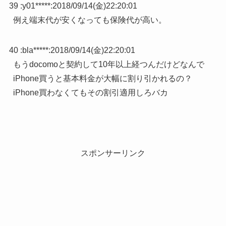
39 :
y01*****
:
2018/09/14(金)22:20:01
例え端末代が安くなっても保険代が高い。
40 :
bla*****
:
2018/09/14(金)22:20:01
もうdocomoと契約して10年以上経つんだけどなんで
iPhone買うと基本料金が大幅に割り引かれるの？
iPhone買わなくてもその割引適用しろバカ
スポンサーリンク