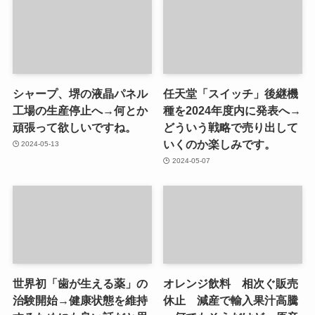
シャープ、堺の液晶パネル
任天堂「スイッチ」後継機
工場の生産停止へ→何とか
種を2024年度内に発表へ→
頑張って欲しいですね。
どういう戦略で売り出して
いくのか楽しみです。
2024-05-13
2024-05-07
世界初「歯が生える薬」の
オレンジ飲料 相次ぐ販売
治験開始→健康状態を維持
休止 減産で輸入果汁高騰