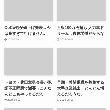
CoCo壱が値上げ発表→今
月収100万円超も 人力車ド
は高すぎて行けません。
リーム→肉体労働だからな
2024-07-11
2024-06-23
トヨタ・豊田章男会長が認
早期・希望退職を募集する
証不正問題で謝罪→こんな
大手企業続出→どんどん増
んどこもやっとるだろ
えるだろうな。
2024-06-03
2024-05-18