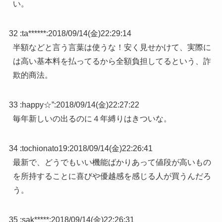
い。
32 :
ta******
:
2018/09/14(金)22:29:14
半額などと言う言葉は使うな！安く見せかけて、実際に
は高い基本料を払ってるから全額負担してるという、詐
欺的商法。
33 :
happy☆”
:
2018/09/14(金)22:27:22
毎年新しいの出るのに４年縛りはきついな。
34 :
tochionato19
:
2018/09/14(金)22:26:41
最新で、どうでもいい機能ばかりあって値段が高いもの
を所持することに喜びや優越感を感じる人が買うんだろ
う。
35 :
sak*****
:
2018/09/14(金)22:26:31