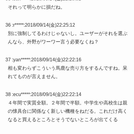
それって明らかに損だね。
36 :
r*****
:
2018/09/14(金)22:25:12
別に強制してるわけじゃないし。ユーザーがそれを選ぶ
んなら、外野がワーワー言う必要なくね？
37 :
yan*****
:
2018/09/14(金)22:22:16
相も変わらずこういう馬鹿な売り方をするんですね。呆
れてものが言えません。
38 :
ecu*****
:
2018/09/14(金)22:22:14
４年間で実質全額。２年間で半額。中学生や高校生は親
の懐具合に関係なく新しい機種をねだる。これだけ高く
なると買えるところとそうでないところが出てくる