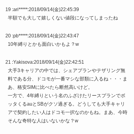
19 :
ari*****
:
2018/09/14(金)22:45:39
半額でも大して嬉しくない値段になってしまったね
20 :
pb*****
:
2018/09/14(金)22:43:47
10年縛りとかも面白いかもよ？w
21 :
Yakisova
:
2018/09/14(金)22:42:51
大手3キャリアの中では、シェアプランやテザリング無
料である分、ドコモが一番マシな部類に入るね・・・ま
あ、格安SIMに比べたら断然高いけど。
一方で、4年縛りという名のふざけたリースプランでボ
ッタくるauとSBがクソ過ぎる。どうしても大手キャリ
アで契約したい人はドコモ一択なのかもね。まあ、今時
そんな奇特な人はいないかな？w