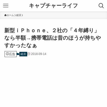
キャプチャーライフ
ホーム
経済
新型ｉＰｈｏｎｅ、２社の「４年縛り」
なら半額→携帯電話は昔のほうが持ちや
すかったなぁ
広告
2018-09-14
経済