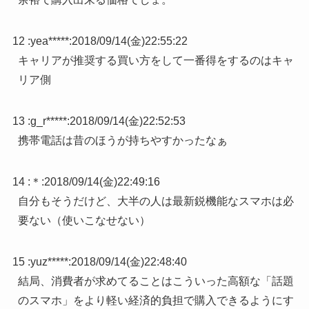
12 :
yea*****
:
2018/09/14(金)22:55:22
キャリアが推奨する買い方をして一番得をするのはキャ
リア側
13 :
g_r*****
:
2018/09/14(金)22:52:53
携帯電話は昔のほうが持ちやすかったなぁ
14 :
＊
:
2018/09/14(金)22:49:16
自分もそうだけど、大半の人は最新鋭機能なスマホは必
要ない（使いこなせない）
15 :
yuz*****
:
2018/09/14(金)22:48:40
結局、消費者が求めてることはこういった高額な「話題
のスマホ」をより軽い経済的負担で購入できるようにす