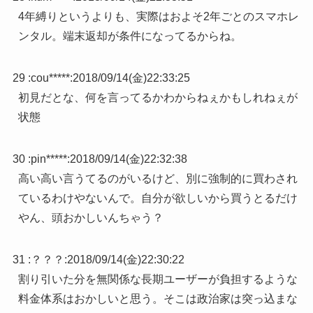
4年縛りというよりも、実際はおよそ2年ごとのスマホレ
ンタル。端末返却が条件になってるからね。
29 :
cou*****
:
2018/09/14(金)22:33:25
初見だとな、何を言ってるかわからねぇかもしれねぇが
状態
30 :
pin*****
:
2018/09/14(金)22:32:38
高い高い言うてるのがいるけど、別に強制的に買わされ
ているわけやないんで。自分が欲しいから買うとるだけ
やん、頭おかしいんちゃう？
31 :
？？？
:
2018/09/14(金)22:30:22
割り引いた分を無関係な長期ユーザーが負担するような
料金体系はおかしいと思う。そこは政治家は突っ込まな