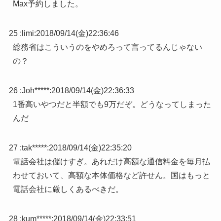
Max予約しました。
25 :
limi
:
2018/09/14(金)22:36:46
総務省はこういうのをやめろって言ってるんじゃない
の？
26 :
Joh*****
:
2018/09/14(金)22:36:33
1番高いやつだと半額でも9万だぞ。どうなってしまった
んだ
27 :
tak*****
:
2018/09/14(金)22:35:20
電話会社は儲けすぎ。あれだけ高額な通信料金を毎月払
わせておいて、高額な本体価格など許せん。国はもっと
電話会社に厳しくあるべきだ。
28 :
kum*****
:
2018/09/14(金)22:33:51