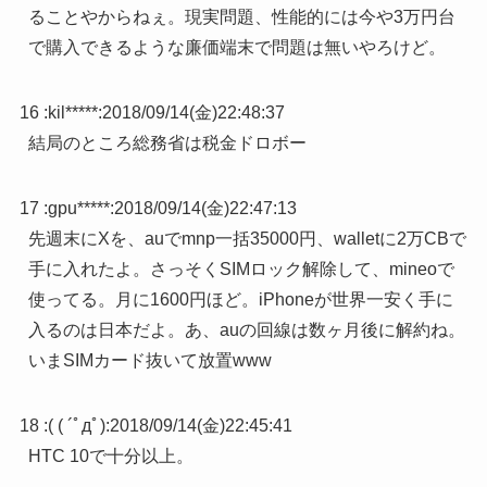
ることやからねぇ。現実問題、性能的には今や3万円台
で購入できるような廉価端末で問題は無いやろけど。
16 :
kil*****
:
2018/09/14(金)22:48:37
結局のところ総務省は税金ドロボー
17 :
gpu*****
:
2018/09/14(金)22:47:13
先週末にXを、auでmnp一括35000円、walletに2万CBで
手に入れたよ。さっそくSIMロック解除して、mineoで
使ってる。月に1600円ほど。iPhoneが世界一安く手に
入るのは日本だよ。あ、auの回線は数ヶ月後に解約ね。
いまSIMカード抜いて放置www
18 :
( ( ´ﾟдﾟ)
:
2018/09/14(金)22:45:41
HTC 10で十分以上。