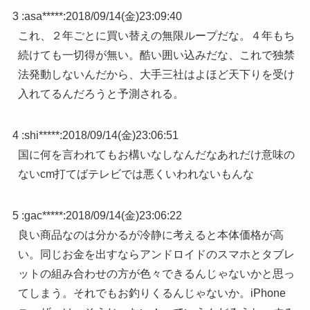
3 :
asa*****
:
2018/09/14(金)23:09:40
これ、２年ごとに買い替えの無限ループだな。４年もち
続けても一切得が無い。酷い囲い込みだな、これで独禁
法発動しないんだから、大手三社はよほど天下りを受け
入れてるんだろうと予測される。
4 :
shi*****
:
2018/09/14(金)23:06:51
国に何を言われてもお構いなしなんだなあれだけ意味の
ないcm打てばテレビでは悪くいわれないもんな
5 :
gac*****
:
2018/09/14(金)23:06:22
良い商品なのは分かるが冷静に考えると本体価格が高
い。同じお金を出すならアンドロイドのスマホとタブレ
ットの組み合わせの方が色々できるんじゃないかと思っ
てしまう。それでもお釣りくるんじゃないか。iPhone