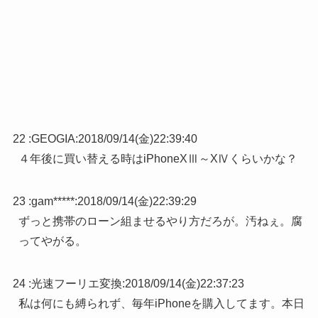
22 :
GEOGIA
:
2018/09/14(金)22:39:40
４年後に買い替える時はiPhoneXⅢ～XⅣくらいかな？
23 :
gam*****
:
2018/09/14(金)22:39:29
ずっと携帯のローン組ませるやり方だろが。汚ねぇ。腐
ってやがる。
24 :
光速フーリエ変換
:
2018/09/14(金)22:37:23
私は何にも縛られず、毎年iPhoneを購入してます。本日