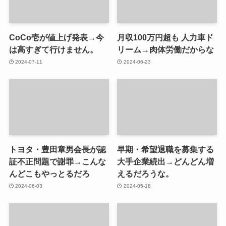
CoCo壱が値上げ発表→今
月収100万円超も 人力車ド
は高すぎて行けません。
リーム→肉体労働だからな
2024-07-11
2024-06-23
トヨタ・豊田章男会長が認
早期・希望退職を募集する
証不正問題で謝罪→こんな
大手企業続出→どんどん増
んどこもやっとるだろ
えるだろうな。
2024-06-03
2024-05-18