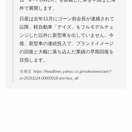
外で展開します。
日産は去年11月にゴーン前会長が逮捕されて
以降、軽自動車「デイズ」をフルモデルチェ
ンジした以外に新型車を出していません。今
後、新型車の連続投入で、ブランドイメージ
の回復と大幅に落ち込んだ業績の早期回復を
目指します。
引用元: https://headlines.yahoo.co.jp/videonews/ann?
a=20191124-00000018-ann-bus_all