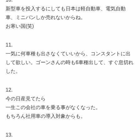
新型車を投入するにしても日本は軽自動車、電気自動
車、ミニバンしか売れないからね。
お寒い国(笑)
11.
一気に何車種も出さなくていいから、コンスタントに出
して欲しい。ゴーンさんの時も6車種出して、すぐ息切れ
した。
12.
今の日産見てたら
一生この会社の車を乗る事がなくなった。
もちろん社用車の導入対象からも。
13.