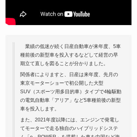
業績の低迷が続く日産自動車が来年度、5車
種前後の新型車を投入するなどして経営の早
期立て直しを図ることが分かりました。
関係者によりますと、日産は来年度、先月の
東京モーターショーで初公開した大型
SUV（スポーツ用多目的車）タイプで4輪駆動
の電気自動車「アリア」など5車種前後の新型
車を投入します。
また、2021年度以降には、エンジンで発電し
てモーターで走る独自のハイブリッドシステ
ム「e－POWER」を搭載した車を中国など海