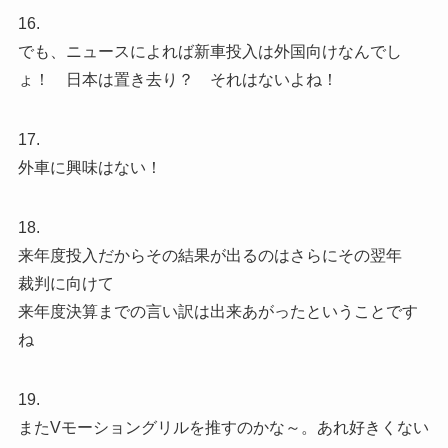
16.
でも、ニュースによれば新車投入は外国向けなんでし
ょ！ 日本は置き去り？ それはないよね！
17.
外車に興味はない！
18.
来年度投入だからその結果が出るのはさらにその翌年
裁判に向けて
来年度決算までの言い訳は出来あがったということです
ね
19.
またVモーショングリルを推すのかな～。あれ好きくない