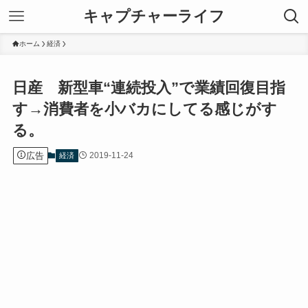
キャプチャーライフ
ホーム
経済
日産 新型車“連続投入”で業績回復目指
す→消費者を小バカにしてる感じがす
る。
広告
2019-11-24
経済