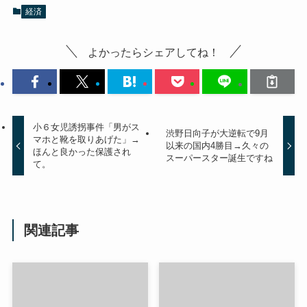
経済
よかったらシェアしてね！
小６女児誘拐事件「男がス
渋野日向子が大逆転で9月
マホと靴を取りあげた」→
以来の国内4勝目→久々の
ほんと良かった保護され
スーパースター誕生ですね
て。
関連記事