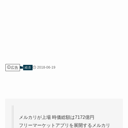
広告
2018-06-19
経済
メルカリが上場 時価総額は7172億円
フリーマーケットアプリを展開するメルカリ