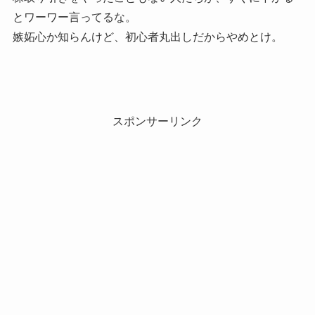
とワーワー言ってるな。
嫉妬心か知らんけど、初心者丸出しだからやめとけ。
スポンサーリンク