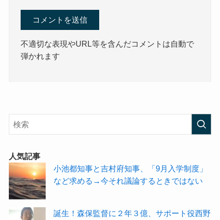
不適切な表現やURL等を含んだコメントは自動で
弾かれます
人気記事
小池都知事と吉村府知事、「9月入学制度」
など求める→今それ議論するときではない
誕生！森保監督に２年３億、サポート役西野