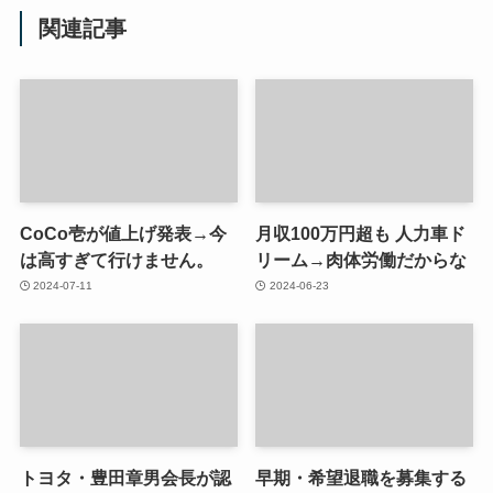
関連記事
CoCo壱が値上げ発表→今
月収100万円超も 人力車ド
は高すぎて行けません。
リーム→肉体労働だからな
2024-07-11
2024-06-23
トヨタ・豊田章男会長が認
早期・希望退職を募集する