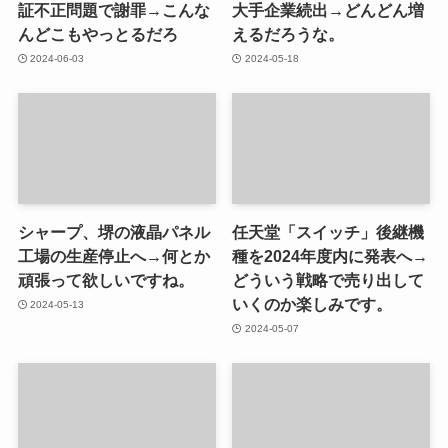
証不正問題で謝罪→こんな
大手企業続出→どんどん増
んどこもやっとるだろ
えるだろうな。
2024-06-03
2024-05-18
シャープ、堺の液晶パネル
任天堂「スイッチ」後継機
工場の生産停止へ→何とか
種を2024年度内に発表へ→
頑張って欲しいですね。
どういう戦略で売り出して
いくのか楽しみです。
2024-05-13
2024-05-07