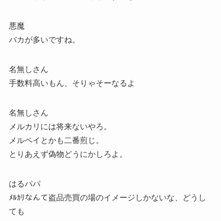
悪魔
バカが多いですね。
名無しさん
手数料高いもん、そりゃそーなるよ
名無しさん
メルカリには将来ないやろ。
メルペイとかも二番煎じ。
とりあえず偽物どうにかしろよ。
はるパパ
ﾒﾙｶﾘなんて盗品売買の場のイメージしかないな、どうし
ても