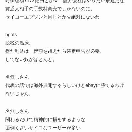
時価総額7172億円とかｗ 証券会社はやりたい放題だな
貧乏人相手の手数料商売でしかないのに、
セイコーエプソンと同じとかｗ絶対にないわ
hgats
脱税の温床。
得た利益は一定額を超えたら確定申告が必要。
してない奴がほとんど。
名無しさん
代表の話では海外展開するらしいけどebayに勝てるわけ
ないじゃん。
名無しさん
関わるだけで精神的に損をするような
面倒くさいサイコなユーザーが多い