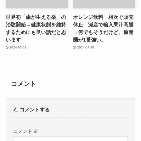
世界初「歯が生える薬」の
オレンジ飲料 相次ぐ販売
治験開始→健康状態を維持
休止 減産で輸入果汁高騰
するためにも良い話だと思
→何でもそうだけど、原産
います
国が1番強い。
2024-05-03
2024-04-30
コメント
コメントする
コメント
※