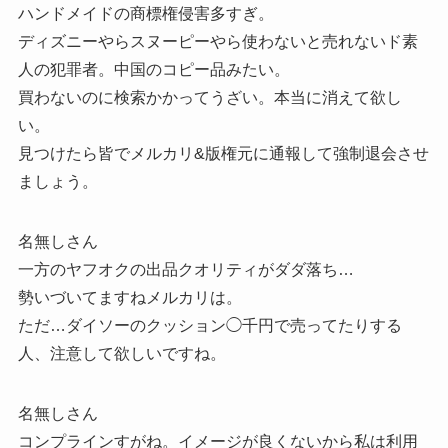
ハンドメイドの商標権侵害多すぎ。
ディズニーやらスヌーピーやら使わないと売れないド素
人の犯罪者。中国のコピー品みたい。
買わないのに検索かかってうざい。本当に消えて欲し
い。
見つけたら皆でメルカリ&版権元に通報して強制退会させ
ましょう。
名無しさん
一方のヤフオクの出品クオリティがダダ落ち…
勢いづいてますねメルカリは。
ただ…ダイソーのクッション◯千円で売ってたりする
人、注意して欲しいですね。
名無しさん
コンプラインすがね。イメージが良くないから私は利用