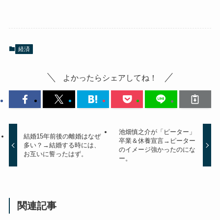
経済
よかったらシェアしてね！
池畑慎之介が「ピーター」
結婚15年前後の離婚はなぜ
卒業＆休養宣言→ピーター
多い？→結婚する時には、
のイメージ強かったのにな
お互いに誓ったはず。
ー。
関連記事