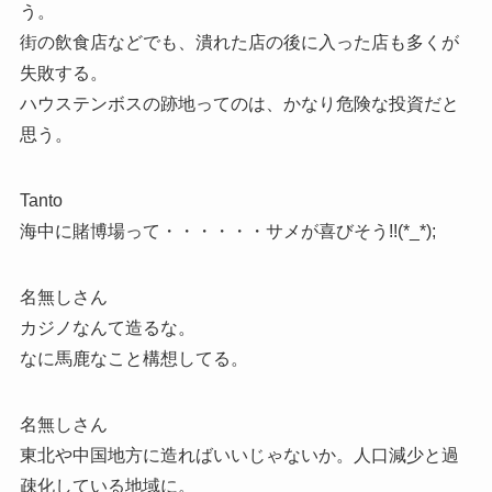
う。
街の飲食店などでも、潰れた店の後に入った店も多くが
失敗する。
ハウステンボスの跡地ってのは、かなり危険な投資だと
思う。
Tanto
海中に賭博場って・・・・・・サメが喜びそう!!(*_*);
名無しさん
カジノなんて造るな。
なに馬鹿なこと構想してる。
名無しさん
東北や中国地方に造ればいいじゃないか。人口減少と過
疎化している地域に。