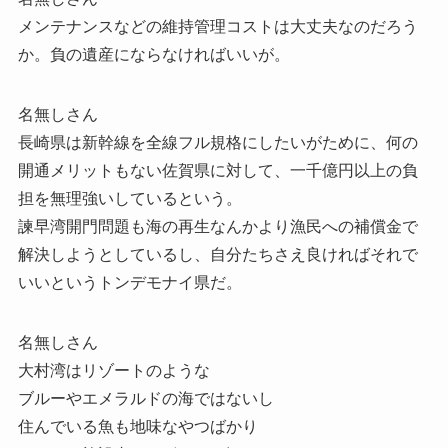
メンテナンスなどの維持管理コストは大丈夫なのだろう
か。負の遺産にならなければいいが。
名無しさん
長崎県は新幹線を全線フル規格にしたいがために、何の
開通メリットもない佐賀県に対して、一千億円以上の負
担を無理強いしているという。
諫早湾開門問題も海の再生なんかより漁民への補償金で
解決しようとしているし、自分たちさえ良ければそれで
いいというトンデモナイ県だ。
名無しさん
大村湾はリゾートのような
ブルーやエメラルドの海ではないし
住んでいる魚も地味なやつばかり