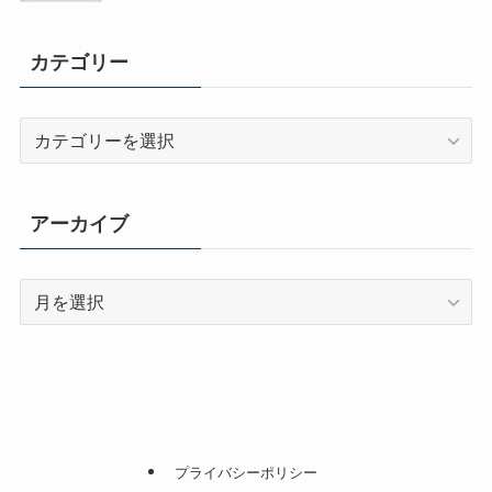
カテゴリー
カ
テ
ゴ
リ
アーカイブ
ー
ア
ー
カ
イ
ブ
プライバシーポリシー