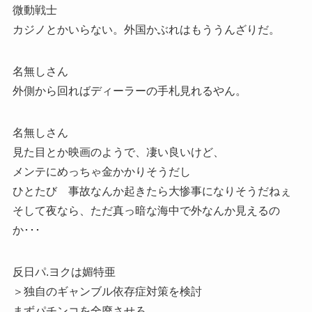
微動戦士
カジノとかいらない。外国かぶれはもううんざりだ。
名無しさん
外側から回ればディーラーの手札見れるやん。
名無しさん
見た目とか映画のようで、凄い良いけど、
メンテにめっちゃ金かかりそうだし
ひとたび 事故なんか起きたら大惨事になりそうだねぇ
そして夜なら、ただ真っ暗な海中で外なんか見えるの
か･･･
反日パ.ヨクは媚特亜
＞独自のギャンブル依存症対策を検討
まずパチンコを全廃させろ。