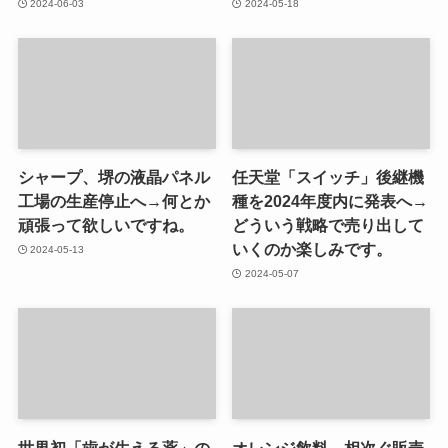
2024-06-03
2024-05-18
シャープ、堺の液晶パネル
任天堂「スイッチ」後継機
工場の生産停止へ→何とか
種を2024年度内に発表へ→
頑張って欲しいですね。
どういう戦略で売り出して
いくのか楽しみです。
2024-05-13
2024-05-07
世界初「歯が生える薬」の
オレンジ飲料 相次ぐ販売