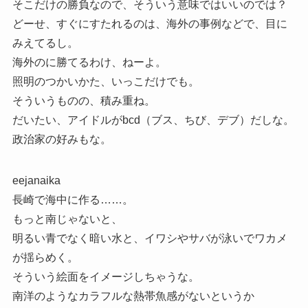
そこだけの勝負なので、そういう意味ではいいのでは？
どーせ、すぐにすたれるのは、海外の事例などで、目に
みえてるし。
海外のに勝てるわけ、ねーよ。
照明のつかいかた、いっこだけでも。
そういうものの、積み重ね。
だいたい、アイドルがbcd（ブス、ちび、デブ）だしな。
政治家の好みもな。
eejanaika
長崎で海中に作る……。
もっと南じゃないと、
明るい青でなく暗い水と、イワシやサバが泳いでワカメ
が揺らめく。
そういう絵面をイメージしちゃうな。
南洋のようなカラフルな熱帯魚感がないというか