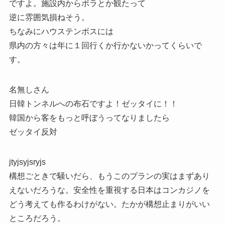
ですよ。施設内からボラとか観たって
逆に雰囲気損ねそう。
ちなみにハウステンボスには
県内の方々は年に１回行くか行かないかってくらいで
す。
名無しさん
日韓トンネルへの布石ですよ！ゼッタイに！！
韓国から客をもっと呼ぼうってなりましたら
ゼッタイ反対
jtyjsyjsryjs
構想ごときで騒いだら、もうこのプランの実はまずあり
えないだろうな。安全性を重視する日本はコンカジノを
どう考えても作るわけがない。たかが構想止まりがいい
ところだろう。