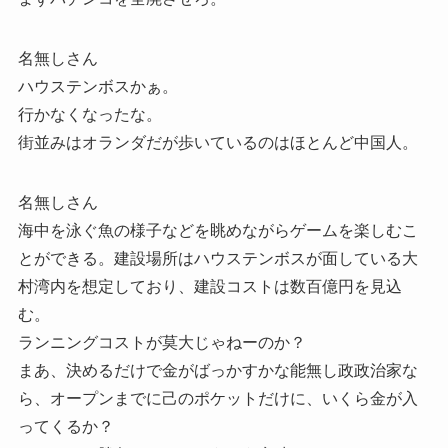
名無しさん
ハウステンボスかぁ。
行かなくなったな。
街並みはオランダだが歩いているのはほとんど中国人。
名無しさん
海中を泳ぐ魚の様子などを眺めながらゲームを楽しむこ
とができる。建設場所はハウステンボスが面している大
村湾内を想定しており、建設コストは数百億円を見込
む。
ランニングコストが莫大じゃねーのか？
まあ、決めるだけで金がばっかすかな能無し政政治家な
ら、オープンまでに己のポケットだけに、いくら金が入
ってくるか？