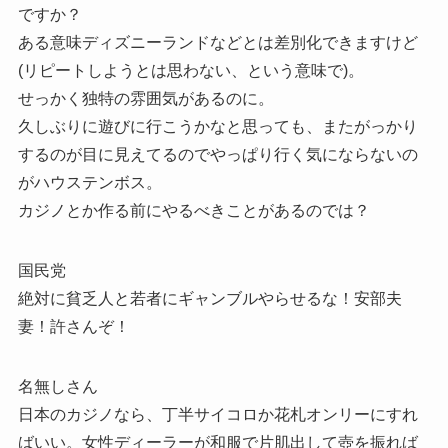
ですか？
ある意味ディズニーランドなどとは差別化できますけど
(リピートしようとは思わない、という意味で)。
せっかく独特の雰囲気があるのに。
久しぶりに遊びに行こうかなと思っても、またがっかり
するのが目に見えてるのでやっぱり行く気にならないの
がハウステンボス。
カジノとか作る前にやるべきことがあるのでは？
国民党
絶対に貧乏人と若者にギャンブルやらせるな！安部夫
妻！許さんぞ！
名無しさん
日本のカジノなら、丁半サイコロか花札オンリーにすれ
ばいい。女性ディーラーが和服で片肌出して壺を振れば