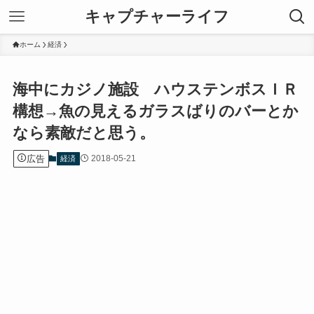
キャプチャーライフ
ホーム
経済
海中にカジノ施設 ハウステンボスＩＲ
構想→魚の見えるガラスばりのバーとか
なら素敵だと思う。
広告
2018-05-21
経済