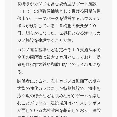
長崎県がカジノを含む統合型リゾート施設
（ＩＲ）の誘致候補地として掲げる同県佐世
保市で、テーマパークを運営するハウステン
ボスが検討しているＩＲ構想の概要が２０
日、明らかになった。世界初となる海中にカ
ジノ施設を建設することが柱。
カジノ運営基準などを定めるＩＲ実施法案で
全国の箇所数は最大３カ所となっており、誘
致を目指す大阪や和歌山などのライバルにな
る。
関係者によると、海中カジノは海面下の壁を
大型の強化ガラスにした特別施設で、海中を
泳ぐ魚の様子などを眺めながらゲームを楽し
むことができる。建設場所はハウステンボス
が面している大村湾内を想定しており、建設