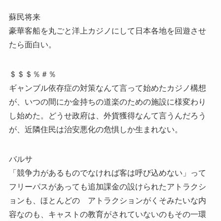
蘇民将来
豪華客船を丸ごと洋上カジノにして日本各地を回遊させ
たら面白い。
＄＄＄％＃％
ギャンブル依存症の対策なんて言って始めたカジノ構想
が、いつの間にか金持ちの道楽のための施設に様変わり
し始めた。どうせ政府は、外貨獲得なんて言うんだろう
が、近隣住民は治安悪化の危惧しか生まれない。
バルサ
「競争力があるものでなければ客は呼び込めない」って
フリーパスがあっても追加課金の設けられたアトラクシ
ョンも、ほとんどの アトラクションがくそみたいな内
容なのも、キャストの教育がされていないのもその一環