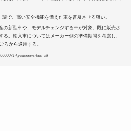
一環で、高い安全機能を備えた車を普及させる狙い。
国産の新型車や、モデルチェンジする車が対象。既に販売さ
入する。輸入車についてはメーカー側の準備期間を考慮し、
月ごろから適用する。
00000071-kyodonews-bus_all