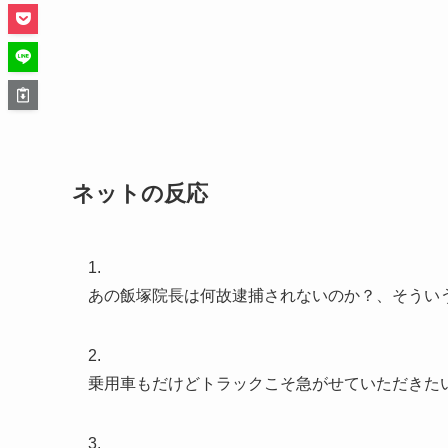
ネットの反応
1.
あの飯塚院長は何故逮捕されないのか？、そうい
2.
乗用車もだけどトラックこそ急がせていただきた
3.