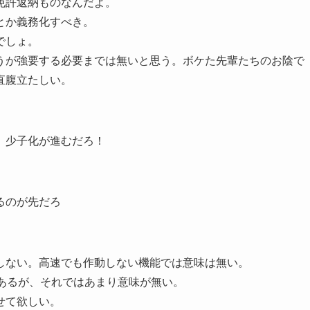
免許返納ものなんだよ。
とか義務化すべき。
でしょ。
うが強要する必要までは無いと思う。ボケた先輩たちのお陰で
直腹立たしい。
、少子化が進むだろ！
るのが先だろ
しない。高速でも作動しない機能では意味は無い。
あるが、それではあまり意味が無い。
せて欲しい。