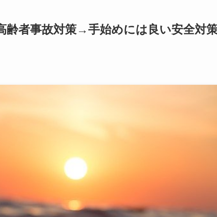
 高齢者事故対策→手始めには良い安全対