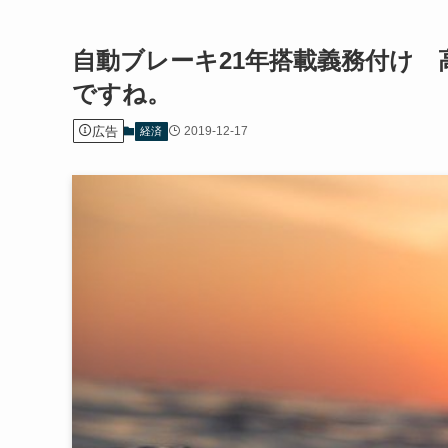
自動ブレーキ21年搭載義務付け
ですね。
広告
2019-12-17
経済