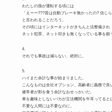
わたしの孫が運転する頃には
「えーー???昔は自動ブレーキ無かったの? 信じられ
と言われることだろう。
その頃にはインターネットがきちんと法整備され
ネット犯罪、ネット叩きも無くなっている事を願
4.
それでも事故は減らない、絶対に。
5.
ハイまた余計な事が始まりました。
こんなものは全社オプション、高齢者に義務で良
健常者が割を食う余計なおせっかいだ。
車を趣味としないバカが立法機関を牛耳ってると
不要な人間には不要なのに。