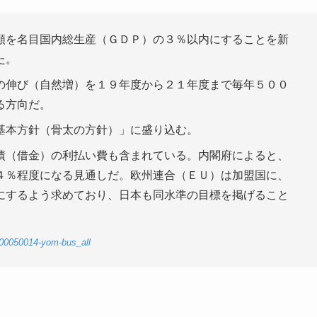
を名目国内総生産（ＧＤＰ）の３％以内にすることを新
た。
の伸び（自然増）を１９年度から２１年度まで毎年５００
る方向だ。
基本方針（骨太の方針）」に盛り込む。
債（借金）の利払い費も含まれている。内閣府によると、
４％程度になる見通しだ。欧州連合（ＥＵ）は加盟国に、
にするよう求めており、日本も同水準の目標を掲げること
-00050014-yom-bus_all