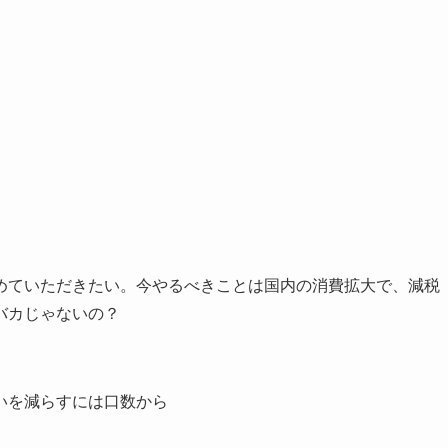
めていただきたい。今やるべきことは国内の消費拡大で、減税
バカじゃないの？
いを減らすには口数から