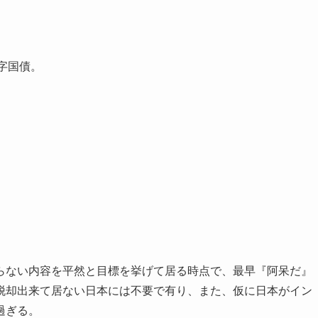
赤字国債。
らない内容を平然と目標を挙げて居る時点で、最早『阿呆だ』
脱却出来て居ない日本には不要で有り、また、仮に日本がイン
過ぎる。