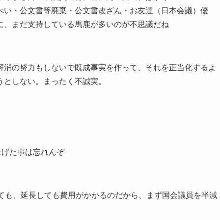
ぺい・公文書等廃棄・公文書改ざん・お友達（日本会議）優
に、まだ支持している馬鹿が多いのが不思議だね
解消の努力もしないで既成事実を作って、それを正当化するよ
うとしない。まったく不誠実。
上げた事は忘れんぞ
しても、延長しても費用がかかるのだから、まず国会議員を半減