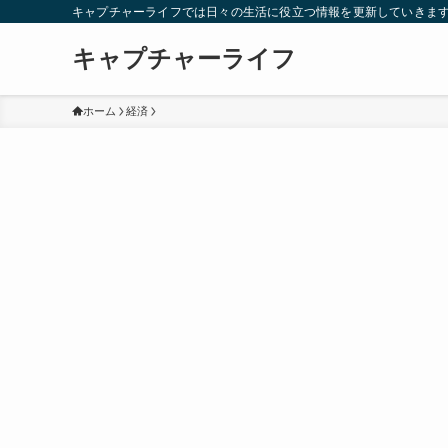
キャプチャーライフでは日々の生活に役立つ情報を更新していきま
キャプチャーライフ
ホーム
経済