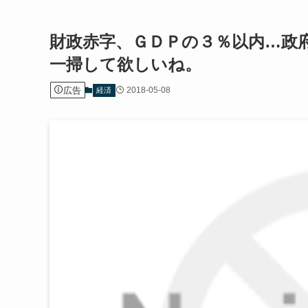
財政赤字、ＧＤＰの３％以内…政
一掃して欲しいね。
広告
2018-05-08
経済