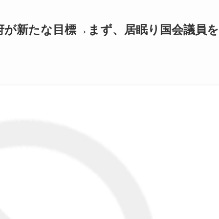
府が新たな目標→まず、居眠り国会議員を