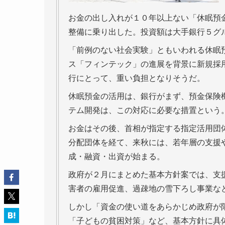
お金の出し入れが１０年以上ない「休眠預
整備に乗り出した。投資額は大手銀行５グ
「前例のない社会実験」ともいわれる休眠
ス「フィンテック」の進展を背景に新規採
行にとって、重い負担となりそうだ。
休眠預金の活用は、銀行がまず、預金保険
テム開発は、この対応に必要な措置という
お金はその後、首相が指定する指定活用団
分配団体を経て、来秋には、若年層の支援
成・融資・出資が始まる。
政府が２月にまとめた基本方針案では、支
害者の雇用促進、過疎地の雪下ろし事業な
しかし「資金の使い道をあらかじめ政府が
「子どもの貧困対策」など、基本方針に具