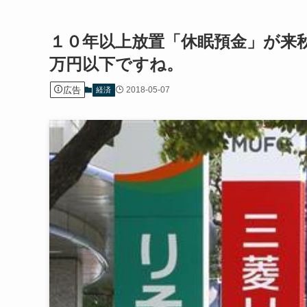
１０年以上放置「休眠預金」が来
万円以下ですね。
広告
2018-05-07
経済