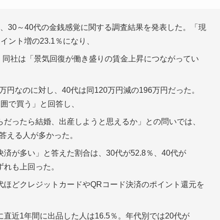
、30～40代の金銭感覚に関する調査結果を発表した。「現
ント増の23.1％になり、
下。同社は「景気回復が働き盛りの賃金上昇につながってい
万円なのに対し、40代は同120万円減の196万円だった。
範囲で買う」と回答し、
らだったら結婚、出産しようと思えるか」との問いでは、
と答える人が多かった。
が多い」と答えた割合は、30代が52.8％、40代が
いずれも上回った。
代ほどクレジットカードやQRコード決済のポイント還元を
近1年間に出品した人は16.5％。年代別では20代が