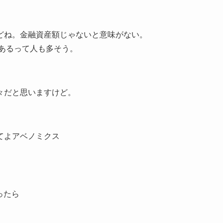
どね。金融資産額じゃないと意味がない。
はあるって人も多そう。
々だと思いますけど。
てよアベノミクス
ったら