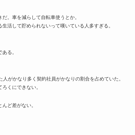
きだ。車を減らして自転車使うとか。
る生活して貯められないって嘆いている人多すぎる。
である。
った人がかなり多く契約社員がかなりの割合を占めていた。
てろくにできない。
とんど差がない。