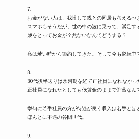
7.
お金がない人は、我慢して親との同居も考えるべ
スマホもそうだが、世の中の波に乗って、満足す
歳をとってお金が全然ないなんてどうする？
私は若い時から節約してきた。そして今も継続中
8.
30代後半辺りは氷河期を経て正社員になれなか
正社員になれたとしても低賃金のままで貯蓄なん
挙句に若手社員の方が待遇が良く収入は若手とほ
ほんとに不遇の谷間世代。
9.