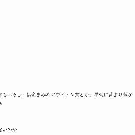
郎もいるし、借金まみれのヴィトン女とか。単純に昔より豊か
ぁ
ないのか