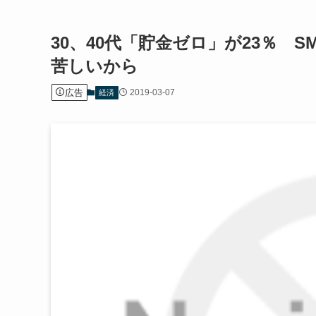
30、40代「貯金ゼロ」が23％ 
苦しいから
広告
2019-03-07
経済