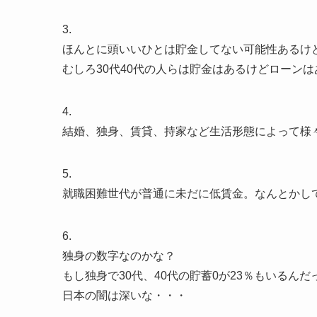
3.
ほんとに頭いいひとは貯金してない可能性あるけ
むしろ30代40代の人らは貯金はあるけどローン
4.
結婚、独身、賃貸、持家など生活形態によって様
5.
就職困難世代が普通に未だに低賃金。なんとかし
6.
独身の数字なのかな？
もし独身で30代、40代の貯蓄0が23％もいるんだ
日本の闇は深いな・・・