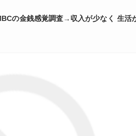
SMBCの金銭感覚調査→収入が少なく 生活