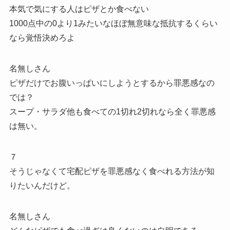
本気で気にする人はピザとか食べない
1000点中の0より1みたいなほぼ無意味な抵抗するくらい
なら覚悟決めろよ
名無しさん
ピザだけでお腹いっぱいにしようとするから罪悪感なの
では？
スープ・サラダ他も食べての1切れ2切れなら全く罪悪感
は無い。
７
そうじゃなくて宅配ピザを罪悪感なく食べれる方法が知
りたいんだけど。
名無しさん