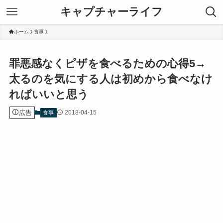
キャプチャーライフ
ホーム
食事
罪悪感なくピザを食べるための心得5→
太るのを気にする人は初めから食べなけ
ればいいと思う
広告
2018-04-15
食事