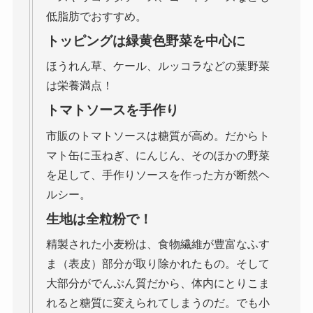
低脂肪でおすすめ。
トッピングは緑黄色野菜を中心に
ほうれん草、ケール、ルッコラなどの葉野菜
は栄養満点！
トマトソースを手作り
市販のトマトソースは糖質が高め。だからト
マト缶に玉ねぎ、にんじん、そのほかの野菜
を足して、手作りソースを作った方が断然ヘ
ルシー。
生地は全粒粉で！
精製された小麦粉は、食物繊維が豊富なふす
ま（表皮）部分が取り除かれたもの。そして
大部分がでんぷん質だから、体内にとりこま
れると糖質に変えられてしまうのだ。でも小