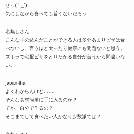
せっ(｀_´)ゞ
気にしながら食べても旨くないだろう
名無しさん
こんな手の込んだことができる人は多分あまりピザは食
べないし、言うほど太ったり健康にも問題ないと思う。
ズボラで宅配ピザをとりたがる自分が言うから間違いな
い。
japan-thai
よくわからんけど…….
そんな食材簡単に手に入るのか？
てか、自分で作るの？
そこまでして食べたい人かなり少数派では？