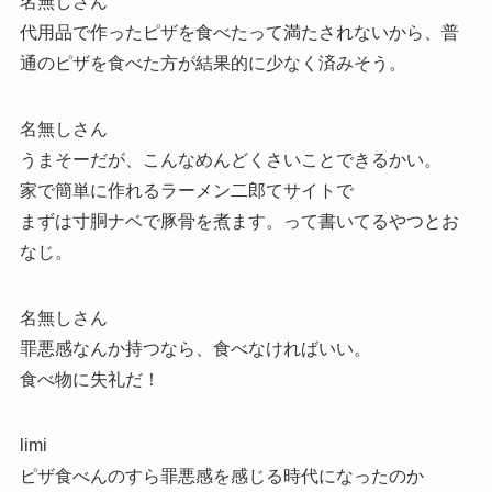
名無しさん
代用品で作ったピザを食べたって満たされないから、普
通のピザを食べた方が結果的に少なく済みそう。
名無しさん
うまそーだが、こんなめんどくさいことできるかい。
家で簡単に作れるラーメン二郎てサイトで
まずは寸胴ナベで豚骨を煮ます。って書いてるやつとお
なじ。
名無しさん
罪悪感なんか持つなら、食べなければいい。
食べ物に失礼だ！
limi
ピザ食べんのすら罪悪感を感じる時代になったのか