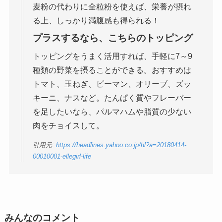
麦粉の代わりに全粒粉を使えば、栄養が摂れ
る上、しっかり満腹感も得られる！
プラスするなら、こちらのトッピング
トッピングをうまく活用すれば、手軽に7～9
種類の野菜を摂ることができる。おすすめは
トマト、玉ねぎ、ピーマン、オリーブ、ズッ
キーニ、ナスなど。たんぱく質やフレーバー
を足したいなら、パルマハムや脂質の少ない
肉をチョイスして。
引用元:
https://headlines.yahoo.co.jp/hl?a=20180414-
00010001-ellegirl-life
みんなのコメント