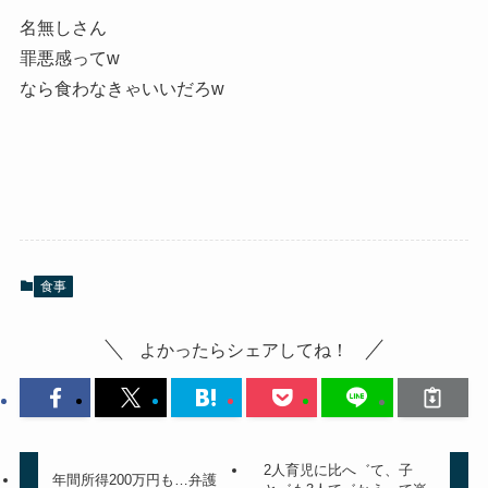
名無しさん
罪悪感ってw
なら食わなきゃいいだろw
食事
よかったらシェアしてね！
2人育児に比へ゛て、子
年間所得200万円も…弁護