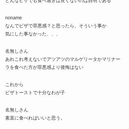
どんなピザでも食べ過ぎは良くないのは自明である
noname
なんでピザで罪悪感？と思ったら、そういう事か
気にした事なかった、、、
名無しさん
あれこれ考えないでアツアツのマルゲリータかマリナー
ラを食べた方が罪悪感より後悔はない
これから
ピザトーストで十分なわが子
名無しさん
素直に食べればいいと思う。