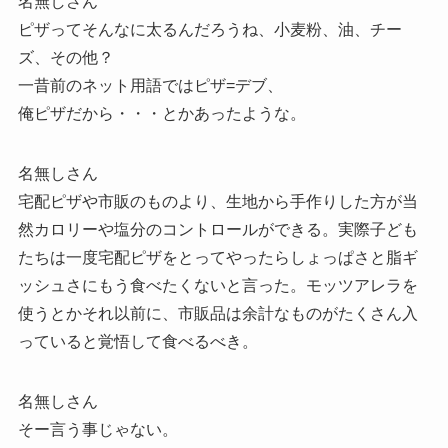
名無しさん
ピザってそんなに太るんだろうね、小麦粉、油、チー
ズ、その他？
一昔前のネット用語ではピザ=デブ、
俺ピザだから・・・とかあったような。
名無しさん
宅配ピザや市販のものより、生地から手作りした方が当
然カロリーや塩分のコントロールができる。実際子ども
たちは一度宅配ピザをとってやったらしょっぱさと脂ギ
ッシュさにもう食べたくないと言った。モッツアレラを
使うとかそれ以前に、市販品は余計なものがたくさん入
っていると覚悟して食べるべき。
名無しさん
そー言う事じゃない。