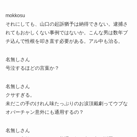
mokkosu
それにしても、山口の起訴猶予は納得できない。逮捕さ
れてもおかしくない事例ではないか。こんな男は数年ブ
チ込んで性根を叩き直す必要がある。アル中も治る。
名無しさん
号泣するほどの言葉か？
名無しさん
クサすぎる。
未だこの手のけれん味たっぷりのお涙頂戴劇ってウブな
オバーチャン意外にも通用するの？
名無しさん