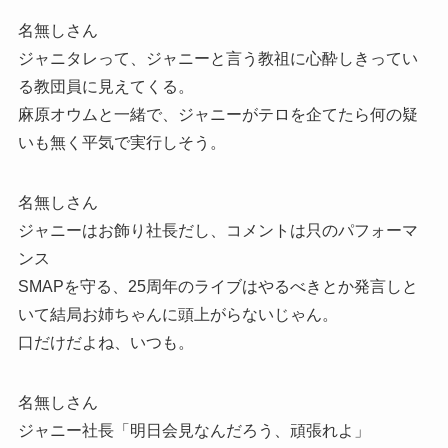
名無しさん
ジャニタレって、ジャニーと言う教祖に心酔しきってい
る教団員に見えてくる。
麻原オウムと一緒で、ジャニーがテロを企てたら何の疑
いも無く平気で実行しそう。
名無しさん
ジャニーはお飾り社長だし、コメントは只のパフォーマ
ンス
SMAPを守る、25周年のライブはやるべきとか発言しと
いて結局お姉ちゃんに頭上がらないじゃん。
口だけだよね、いつも。
名無しさん
ジャニー社長「明日会見なんだろう、頑張れよ」