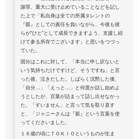
謝罪、重大に受け止めていることなどを記し
た上で「私自身は全ての所属タレントの
『親』としての責任を負いながら、今後も彼
らが“ひと”として成長できますよう、支援し続
けて参る所存でございます」と思いをつづっ
ていた。
国分はこれに対して、「本当に申し訳ないと
いう気持ちだけですけど、そうですね」と言
った後、泣きだした。しばらく沈黙した後、
「自分…」「えっと…」と何度か話し始めよ
うとしたが、言葉が詰まって話し出せなかっ
た。「すいません」と言って気を取り直す
と、「ジャニーさんは『親』という言葉を使
ってくださいました。
１６歳の頃にＴＯＫＩＯというものが生ま