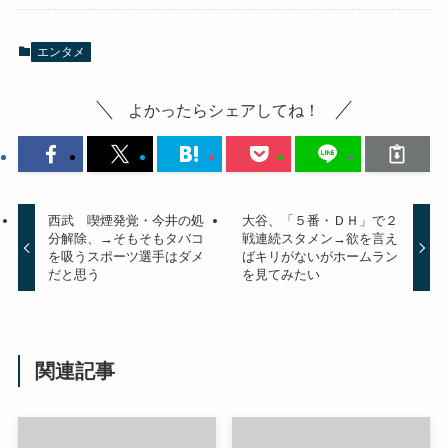
エンタメ
よかったらシェアしてね！
西武 喫煙発覚・今井の処
大谷、「５番・ＤＨ」で２
分解除、→そもそもタバコ
戦連続スタメン→欲を言え
を吸うスポーツ選手はダメ
ばキリがないがホームラン
だと思う
を見てみたい
関連記事