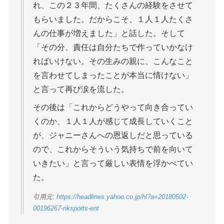
れ、この２３年間、たくさんの経験をさせて
もらいました。だからこそ、１人１人たくさ
んの仕事が増えました」と話した。そして
「その分、責任は自分たちで作っていかなけ
ればいけない。その生みの親に、こんなこと
を言わせてしまったことが本当に情けない」
と言って再び涙を流した。
その後は「これからどうやって向き合ってい
くのか、１人１人が感じて成長していくこと
が、ジャニーさんへの恩返しだと思っている
ので、これからそういう気持ちで前を向いて
いきたい」と言って厳しい表情を浮かべてい
た。
引用元:
https://headlines.yahoo.co.jp/hl?a=20180502-
00196267-nksports-ent