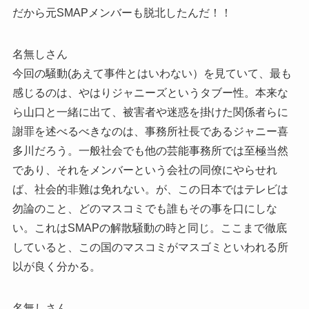
だから元SMAPメンバーも脱北したんだ！！
名無しさん
今回の騒動(あえて事件とはいわない）を見ていて、最も
感じるのは、やはりジャニーズというタブー性。本来な
ら山口と一緒に出て、被害者や迷惑を掛けた関係者らに
謝罪を述べるべきなのは、事務所社長であるジャニー喜
多川だろう。一般社会でも他の芸能事務所では至極当然
であり、それをメンバーという会社の同僚にやらせれ
ば、社会的非難は免れない。が、この日本ではテレビは
勿論のこと、どのマスコミでも誰もその事を口にしな
い。これはSMAPの解散騒動の時と同じ。ここまで徹底
していると、この国のマスコミがマスゴミといわれる所
以が良く分かる。
名無しさん