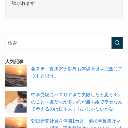
弾かれます
人気記事
報ステ、富川アナ以外も体調不良→完全にア
ウトと思う。
中学受験にハマりすぎて失敗したと思う3つ
のこと→友だちが多いのが勝ち組で幸せなん
て考えるのは日本人くらいじゃないかな。
朝日新聞社員を停職1カ月 前検事長賭けマ
ージャン問題→実名報道はしないのでしょう