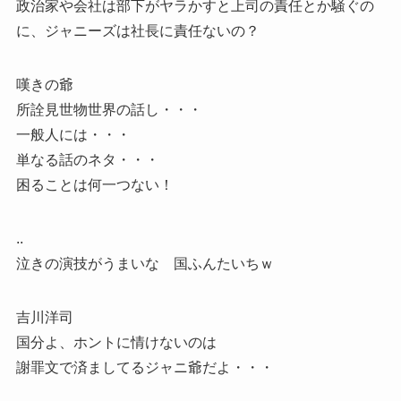
政治家や会社は部下がヤラかすと上司の責任とか騒ぐの
に、ジャニーズは社長に責任ないの？
嘆きの爺
所詮見世物世界の話し・・・
一般人には・・・
単なる話のネタ・・・
困ることは何一つない！
..
泣きの演技がうまいな 国ふんたいちｗ
吉川洋司
国分よ、ホントに情けないのは
謝罪文で済ましてるジャニ爺だよ・・・