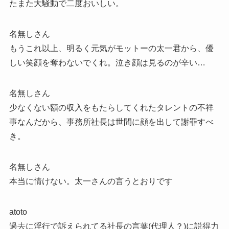
たまた大騒動で二度おいしい。
名無しさん
もうこれ以上、明るく元気がモットーの太一君から、優
しい笑顔を奪わないでくれ。泣き顔は見るのが辛い…
名無しさん
少なくない額の収入をもたらしてくれたタレントの不祥
事なんだから、事務所社長は世間に顔を出して謝罪すべ
き。
名無しさん
本当に情けない。太一さんの言うとおりです
atoto
過去に淫行で訴えられてる社長の言葉(代理人？)に説得力