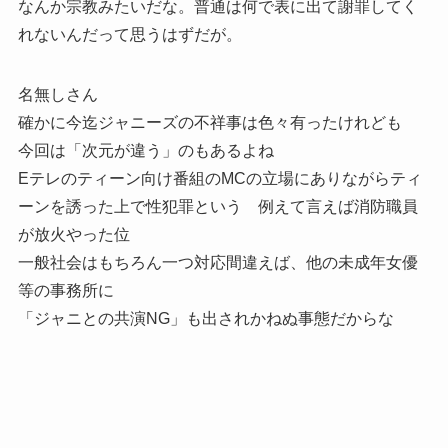
なんか宗教みたいだな。普通は何で表に出て謝罪してく
れないんだって思うはずだが。
名無しさん
確かに今迄ジャニーズの不祥事は色々有ったけれども
今回は「次元が違う」のもあるよね
Eテレのティーン向け番組のMCの立場にありながらティ
ーンを誘った上で性犯罪という 例えて言えば消防職員
が放火やった位
一般社会はもちろん一つ対応間違えば、他の未成年女優
等の事務所に
「ジャニとの共演NG」も出されかねぬ事態だからな