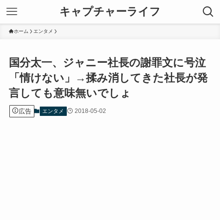
キャプチャーライフ
ホーム
エンタメ
国分太一、ジャニー社長の謝罪文に号泣
「情けない」→揉み消してきた社長が発
言しても意味無いでしょ
広告
2018-05-02
エンタメ