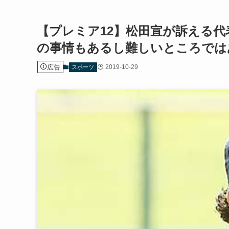
【プレミア12】松田宣が訴える
の事情もあるし難しいところでは
広告
2019-10-29
スポーツ