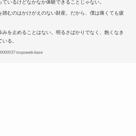
っているけどなかなか体験できることじゃない。
を踏むのはかけがえのない財産。だから、僕は痛くても疲
歩みを止めることはない。明るさばかりでなく、飽くなき
ている。
00000037-tospoweb-base