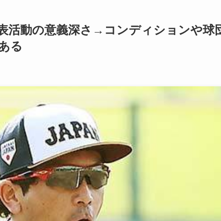
代表活動の意義深さ→コンディションや球
ある