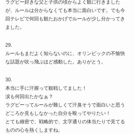
ラグビー好きな父と子供の頃からよく観に行きました
が、ルールは分からなくても本当に面白いです。でも今
回テレビで何回も観たおかげでルールが少し分かってき
ました。
29.
ルールもまだよく知らないのに、オリンピックの不愉快
な話題が吹っ飛ぶほど感動した。ありがとう。
30.
本当に手に汗握って観戦してました！
涙も何回出たかなぁ？
ラグビーってルールが難しくて汗臭そうで面白いと思う
どころか見もしなかった自分を殴ってやりたい！
とても緻密で、戦略的で、文字通りの体当たりで見てる
ものの心を熱くしますね。