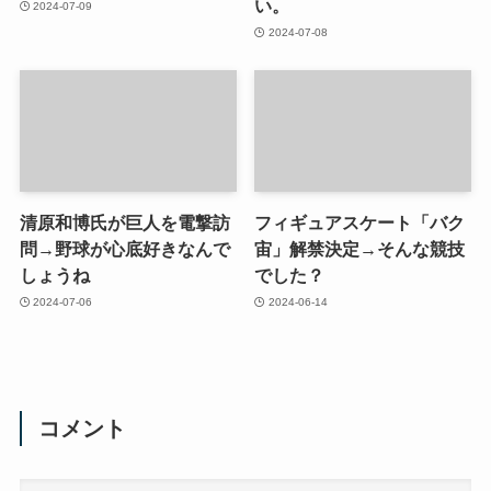
い。
2024-07-09
2024-07-08
清原和博氏が巨人を電撃訪
フィギュアスケート「バク
問→野球が心底好きなんで
宙」解禁決定→そんな競技
しょうね
でした？
2024-07-06
2024-06-14
コメント