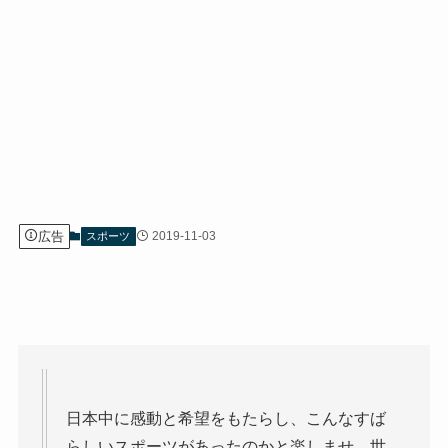
広告
2019-11-03
スポーツ
日本中に感動と希望をもたらし、こんなすば
らしいスポーツがあったのかと楽しませ、世