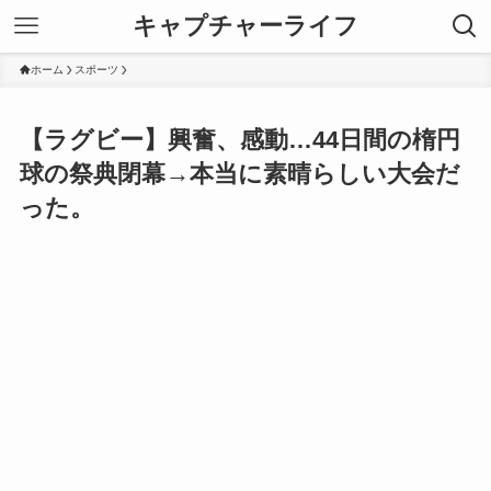
キャプチャーライフ
ホーム
スポーツ
【ラグビー】興奮、感動…44日間の楕円
球の祭典閉幕→本当に素晴らしい大会だ
った。