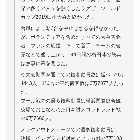
界の多くの人々を熱くしたラグビーワールド
カップ2019日本大会が終わった。
台風により3試合を中止せざるを得なかった
が、ボランティアを含めたすべての大会関係
者、ファンの応援、そして選手・チームの奮
闘などで盛り上がり、44日間の楕円球の祭典
は無事に幕を閉じた。
今大会期間を通じての観客動員数は延べ170万
4443人、1試合の平均観客数は3万7877人だっ
た。
プール戦での最多観客動員は横浜国際総合競
技場でおこなわれた日本対スコットランド戦
の6万7666人。
ノックアウトステージでの最多観客動員は、
決勝、イングランド対南アフリカ戦の7万103