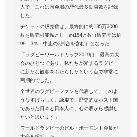
人で、これは同会場の歴代最多動員数を記録
した。
チケットの販売数は、最終的に約185万3000
枚を販売可能席とし、約184万枚（販売率は約
99．3％：中止の3試合を含む）となった。
「ラグビーワールドカップ2019は、最高の大
会のひとつであり、私たちが愛するラグビー
に新たな観客をもたらしたという点で非常に
画期的でした。
全世界のラグビーファンを代表して、このよ
うなすばらしく、謙虚で、歴史的なホスト国
であった日本と日本人に、心の底から感謝し
たいと思います」
ワールドラグビーのビル・ボーモント会長が
大会を総括した。