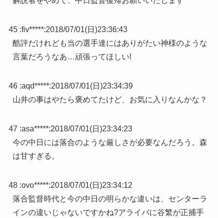
解説者をやめて、中日監督復帰お願いいたします
45 :
fiv*****
:
2018/07/01(日)23:36:43
酷評だけれども当の選手達にはありがたい神様のような
言葉だろうなあ…頑張ってほしい!
46 :
aqd*****
:
2018/07/01(日)23:34:39
山井の事はやたら褒めてたけど、お気に入りなんかな？
47 :
asa*****
:
2018/07/01(日)23:34:23
今の中日には落合のような厳しさが必要なんだろう。森
は甘すぎる。
48 :
ovo*****
:
2018/07/01(日)23:34:12
落合監督時代と今の中日の明らかな違いは、センターラ
インの違いじゃないですかね?アライバに谷繁が正捕手