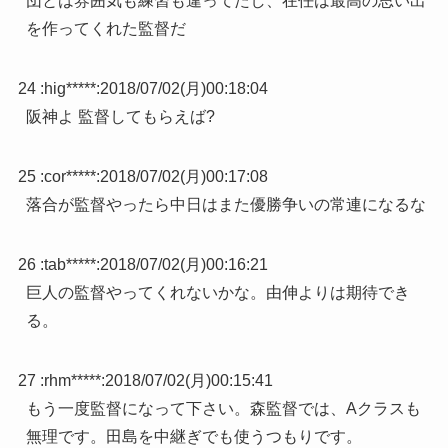
団とは雰囲気も練習も違ってたし、在任は最高の思い出
を作ってくれた監督だ
24 :
hig*****
:
2018/07/02(月)00:18:04
阪神よ 監督してもらえば?
25 :
cor*****
:
2018/07/02(月)00:17:08
落合が監督やったら中日はまた優勝争いの常連になるな
26 :
tab*****
:
2018/07/02(月)00:16:21
巨人の監督やってくれないかな。由伸よりは期待でき
る。
27 :
rhm*****
:
2018/07/02(月)00:15:41
もう一度監督になって下さい。森監督では、Aクラスも
無理です。田島を中継ぎでも使うつもりです。