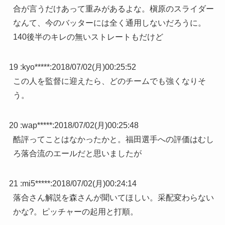
合が言うだけあって重みがあるよな。槇原のスライダー
なんて、今のバッターには全く通用しないだろうに。
140後半のキレの無いストレートもだけど
19 :
kyo*****
:
2018/07/02(月)00:25:52
この人を監督に迎えたら、どのチームでも強くなりそ
う。
20 :
wap*****
:
2018/07/02(月)00:25:48
酷評ってことはなかったかと。福田選手への評価はむし
ろ落合流のエールだと思いましたが
21 :
mi5*****
:
2018/07/02(月)00:24:14
落合さん解説を森さんが聞いてほしい。采配変わらない
かな?。ピッチャーの起用と打順。