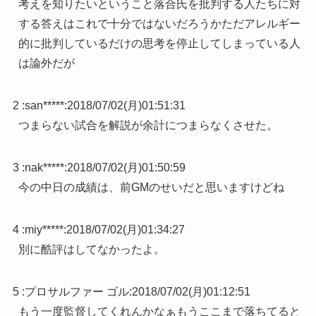
考えを知りたいということ落合氏を批判する人たちに対
する答えはこれで十分ではないだろうかただアレルギー
的に批判しているだけの思考を停止してしまっている人
は論外だが
2 :
san*****
:
2018/07/02(月)01:51:31
つまらない試合を解説が余計につまらなくさせた。
3 :
nak*****
:
2018/07/02(月)01:50:59
今の中日の成績は、前GMのせいだと思いますけどね
4 :
miy*****
:
2018/07/02(月)01:34:27
別に酷評はしてなかったよ。
5 :
プロサルファー ゴル
:
2018/07/02(月)01:12:51
もう一度監督してくれんかなぁもうここまで落ちてると