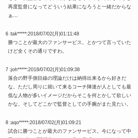
再度監督になってどういう結果になろうと一緒だからな
ぁ…
6 :
tak*****
:
2018/07/02(月)01:11:48
勝つことが最大のファンサービス。とかつて言っていた
けど全くその通りですわ。
7 :
joh*****
:
2018/07/02(月)01:09:38
落合の野手側目線の理論だけは納得出来るから好きだ
な。ただし周りに就いて来るコーチ陣達が人としても最
低な人物が多いイメージだからそこを何とかして欲しい
かな。そしてどこかで監督としての手腕がまた見たい。
8 :
aqo*****
:
2018/07/02(月)01:09:21
試合に勝つことが最大のファンサービス。今になって中