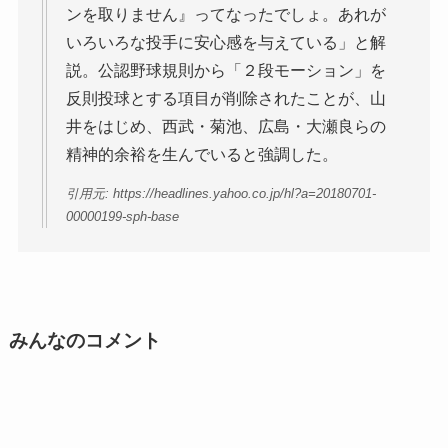
ンを取りません』ってなったでしょ。あれが
いろいろな投手に安心感を与えている」と解
説。公認野球規則から「２段モーション」を
反則投球とする項目が削除されたことが、山
井をはじめ、西武・菊池、広島・大瀬良らの
精神的余裕を生んでいると強調した。
引用元: https://headlines.yahoo.co.jp/hl?a=20180701-
00000199-sph-base
みんなのコメント