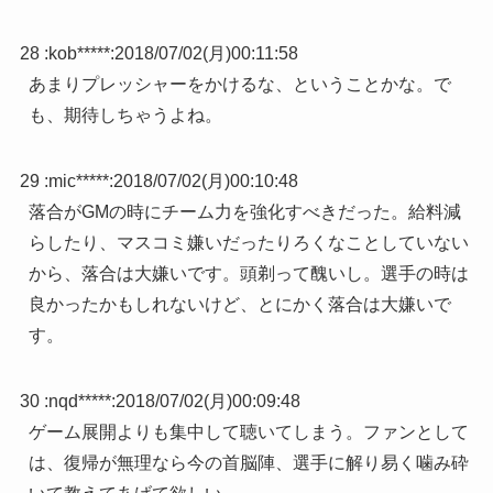
28 :
kob*****
:
2018/07/02(月)00:11:58
あまりプレッシャーをかけるな、ということかな。で
も、期待しちゃうよね。
29 :
mic*****
:
2018/07/02(月)00:10:48
落合がGMの時にチーム力を強化すべきだった。給料減
らしたり、マスコミ嫌いだったりろくなことしていない
から、落合は大嫌いです。頭剃って醜いし。選手の時は
良かったかもしれないけど、とにかく落合は大嫌いで
す。
30 :
nqd*****
:
2018/07/02(月)00:09:48
ゲーム展開よりも集中して聴いてしまう。ファンとして
は、復帰が無理なら今の首脳陣、選手に解り易く噛み砕