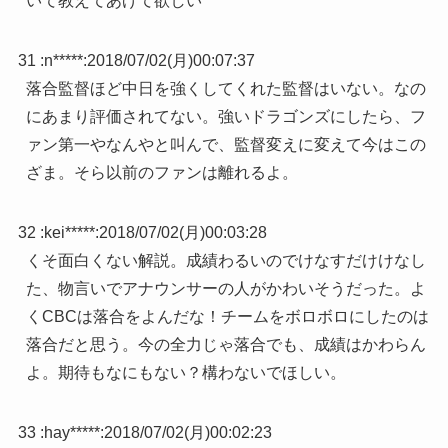
いて教えてあげて欲しい
31 :
n*****
:
2018/07/02(月)00:07:37
落合監督ほど中日を強くしてくれた監督はいない。なの
にあまり評価されてない。強いドラゴンズにしたら、フ
ァン第一やなんやと叫んで、監督変えに変えて今はこの
ざま。そら以前のファンは離れるよ。
32 :
kei*****
:
2018/07/02(月)00:03:28
くそ面白くない解説。成績わるいのでけなすだけけなし
た、物言いでアナウンサーの人がかわいそうだった。よ
くCBCは落合をよんだな！チームをボロボロにしたのは
落合だと思う。今の全力じゃ落合でも、成績はかわらん
よ。期待もなにもない？構わないでほしい。
33 :
hay*****
:
2018/07/02(月)00:02:23