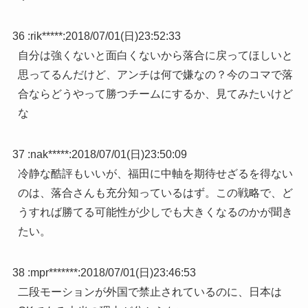
36 :
rik*****
:
2018/07/01(日)23:52:33
自分は強くないと面白くないから落合に戻ってほしいと
思ってるんだけど、アンチは何で嫌なの？今のコマで落
合ならどうやって勝つチームにするか、見てみたいけど
な
37 :
nak*****
:
2018/07/01(日)23:50:09
冷静な酷評もいいが、福田に中軸を期待せざるを得ない
のは、落合さんも充分知っているはず。この戦略で、ど
うすれば勝てる可能性が少しでも大きくなるのかが聞き
たい。
38 :
mpr*******
:
2018/07/01(日)23:46:53
二段モーションが外国で禁止されているのに、日本は