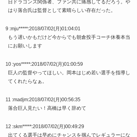
日ドラゴンズ関係者、ファン共に痛感してるだろう。や
はり落合氏は監督として素晴らしい存在だった。
9 :
mju*****
:
2018/07/02(月)01:04:01
もう遅いかもだけど今からでも朝倉投手コーチ休養本当
にお願いします
10 :
yos*****
:
2018/07/02(月)01:00:59
巨人の監督やってほしい。岡本はじめ若い選手を指導し
てくれたらなぁ。
11 :
madjm
:
2018/07/02(月)00:56:35
落合巨人見たい！高橋は早く辞めて
12 :
skm*****
:
2018/07/02(月)00:49:29
出てくる選手は早めにチャンスを掴んでレギュラーにな