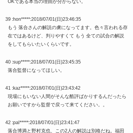
OKである本当の理由が分からない。
39 :
hon*****
:
2018/07/01(日)23:46:35
もう 落合さんの解説の虜になってます。色々言われる存
在ではあるけど、判りやすくて もう 全ての試合の解説
をしてもらいたいくらいです。
40 :
sup*****
:
2018/07/01(日)23:45:35
落合監督になってほしい。
41 :
kaz*****
:
2018/07/01(日)23:43:42
現場にもいない人間がそんな酷評ばかりするんだったら
お願いですから監督で戻って来てください。。
42 :
pal*****
:
2018/07/01(日)23:41:47
落合博満と野村克也、この2人の解説は別格だね。福田