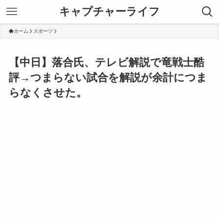
キャプチャーライフ
ホーム
スポーツ
【中日】落合氏、テレビ解説で竜戦士酷
評→つまらない試合を解説が余計につま
らなくさせた。