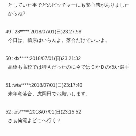
としていた事でどのピッチャーにも安心感がありました
からね?
49 :
f28*****
:
2018/07/01(日)23:27:58
今日は、槙原はいらんよ。落合だけでいいよ。
50 :
kfx*****
:
2018/07/01(日)23:21:32
高橋も高校では特Ａだったのに今ではＣかＤの低い選手
51 :
wta*****
:
2018/07/01(日)23:17:40
来年竜落合、虎岡田でお願いします。
52 :
tos*****
:
2018/07/01(日)23:15:52
さぁ俺流よどこへ行く？