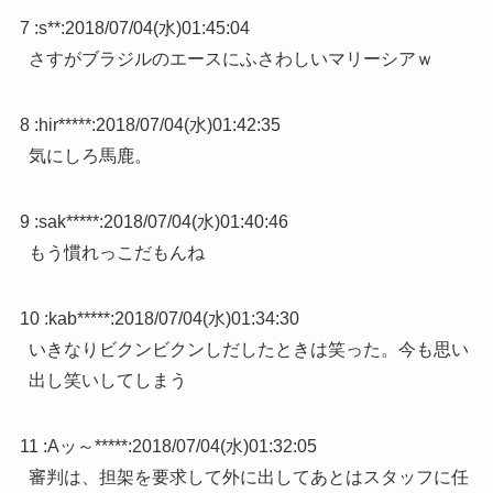
7 :
s**
:
2018/07/04(水)01:45:04
さすがブラジルのエースにふさわしいマリーシアｗ
8 :
hir*****
:
2018/07/04(水)01:42:35
気にしろ馬鹿。
9 :
sak*****
:
2018/07/04(水)01:40:46
もう慣れっこだもんね
10 :
kab*****
:
2018/07/04(水)01:34:30
いきなりビクンビクンしだしたときは笑った。今も思い
出し笑いしてしまう
11 :
Aッ～*****
:
2018/07/04(水)01:32:05
審判は、担架を要求して外に出してあとはスタッフに任