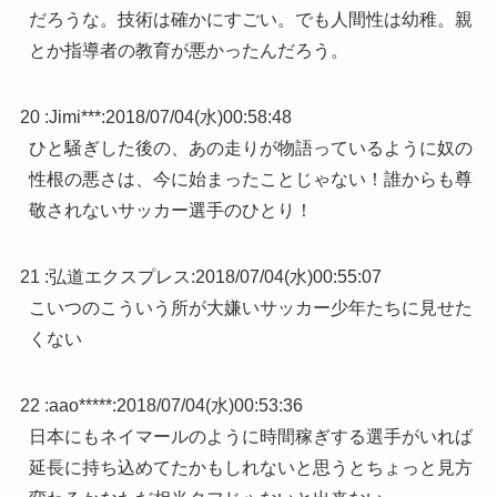
だろうな。技術は確かにすごい。でも人間性は幼稚。親
とか指導者の教育が悪かったんだろう。
20 :
Jimi***
:
2018/07/04(水)00:58:48
ひと騒ぎした後の、あの走りが物語っているように奴の
性根の悪さは、今に始まったことじゃない！誰からも尊
敬されないサッカー選手のひとり！
21 :
弘道エクスプレス
:
2018/07/04(水)00:55:07
こいつのこういう所が大嫌いサッカー少年たちに見せた
くない
22 :
aao*****
:
2018/07/04(水)00:53:36
日本にもネイマールのように時間稼ぎする選手がいれば
延長に持ち込めてたかもしれないと思うとちょっと見方