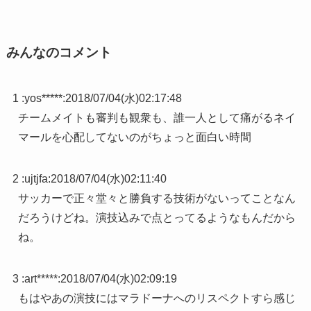
みんなのコメント
1 :
yos*****
:
2018/07/04(水)02:17:48
チームメイトも審判も観衆も、誰一人として痛がるネイ
マールを心配してないのがちょっと面白い時間
2 :
ujtjfa
:
2018/07/04(水)02:11:40
サッカーで正々堂々と勝負する技術がないってことなん
だろうけどね。演技込みで点とってるようなもんだから
ね。
3 :
art*****
:
2018/07/04(水)02:09:19
もはやあの演技にはマラドーナへのリスペクトすら感じ