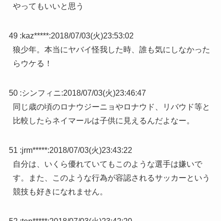
やってもいいと思う
49 :
kaz*****
:
2018/07/03(火)23:53:02
狼少年。本当にヤバイ怪我した時、誰も気にしなかった
らウケる！
50 :
シンフィニ
:
2018/07/03(火)23:46:47
同じ歳の頃のロナウジーニョやロナウド、リバウド等と
比較したらネイマールは子供に見えるんだよなー。
51 :
jrm*****
:
2018/07/03(火)23:43:22
自分は、いくら優れていてもこのような選手は嫌いで
す。また、このような行為が容認されるサッカーという
競技も好きになれません。