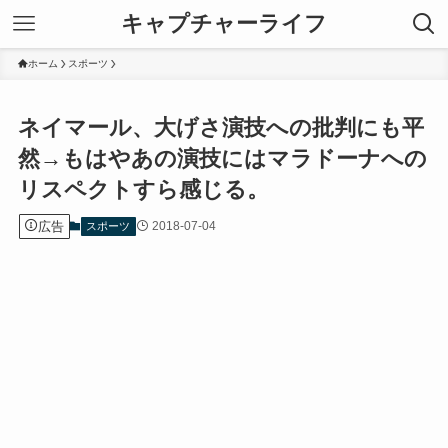
キャプチャーライフ
ホーム
スポーツ
ネイマール、大げさ演技への批判にも平
然→もはやあの演技にはマラドーナへの
リスペクトすら感じる。
広告
2018-07-04
スポーツ