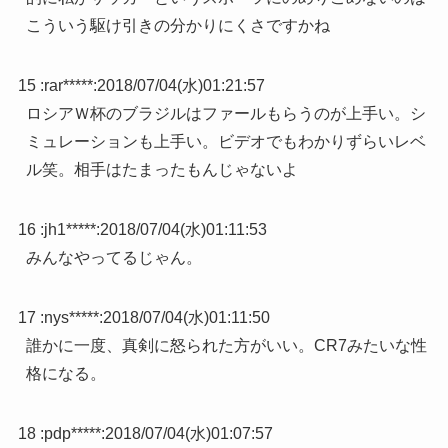
こういう駆け引きの分かりにくさですかね
15 :
rar*****
:
2018/07/04(水)01:21:57
ロシアＷ杯のブラジルはファールもらうのが上手い。シ
ミュレーションも上手い。ビデオでもわかりずらいレベ
ル笑。相手はたまったもんじゃないよ
16 :
jh1*****
:
2018/07/04(水)01:11:53
みんなやってるじゃん。
17 :
nys*****
:
2018/07/04(水)01:11:50
誰かに一度、真剣に怒られた方がいい。CR7みたいな性
格になる。
18 :
pdp*****
:
2018/07/04(水)01:07:57