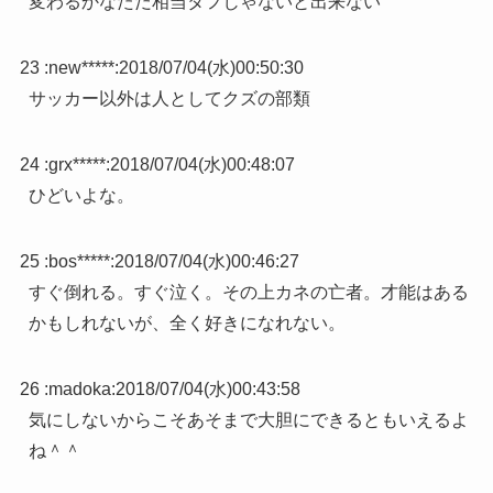
変わるかなただ相当タフじゃないと出来ない
23 :
new*****
:
2018/07/04(水)00:50:30
サッカー以外は人としてクズの部類
24 :
grx*****
:
2018/07/04(水)00:48:07
ひどいよな。
25 :
bos*****
:
2018/07/04(水)00:46:27
すぐ倒れる。すぐ泣く。その上カネの亡者。才能はある
かもしれないが、全く好きになれない。
26 :
madoka
:
2018/07/04(水)00:43:58
気にしないからこそあそまで大胆にできるともいえるよ
ね＾＾