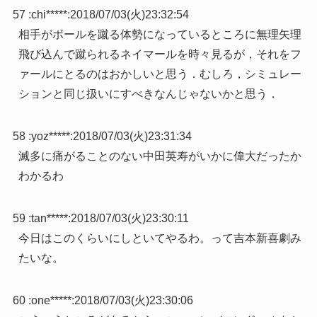
57 :
chi*****
:
2018/07/03(火)23:32:54
相手がボールを蹴る体勢になっているところに無理矢理
飛び込んで蹴られるネイマールを時々見るが，それをフ
ァールにとるのはおかしいと思う．むしろ，シミュレー
ションと同じ扱いにすべきなんじゃないかと思う．
58 :
yoz*****
:
2018/07/03(火)23:31:34
滅多に痛がることのない中田英寿がいかに偉大だったか
わかるわ
59 :
tan*****
:
2018/07/03(火)23:30:11
今日はこのくらいにしといてやるわ。って吉本新喜劇み
たいな。
60 :
one*****
:
2018/07/03(火)23:30:06