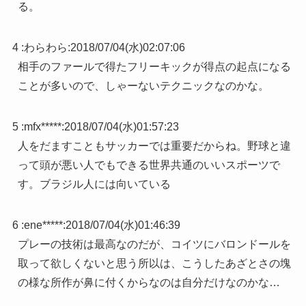
る。
4 :
わらわら
:
2018/07/04(水)02:07:06
相手のファールで得たフリーキックが得点の起点になる
ことが多いので、しゃーないテクニックなのかな。
5 :
mfx*****
:
2018/07/04(水)01:57:23
人をだますこともサッカーでは重要だからね。野球と違
って頭が悪い人でもできる世界共通のいいスポーツで
す。ブラジル人には向いている
6 :
ene*****
:
2018/07/04(水)01:46:39
プレーの技術は最高なのだが、コイツにバロンドールを
取って欲しくないと思う所以は、こうしたあざとさの塊
の様な所作が鼻に付くからなのは自分だけなのかな…