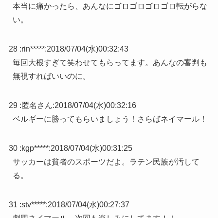
本当に痛かったら、あんなにゴロゴロゴロゴロ転がらな
い。
28 :
rin*****
:
2018/07/04(水)00:32:43
毎回大根すぎて笑わせてもらってます。あんなの審判も
無視すればいいのに。
29 :
匿名さん
:
2018/07/04(水)00:32:16
ベルギーに勝ってもらいましょう！さらばネイマール！
30 :
kgp*****
:
2018/07/04(水)00:31:25
サッカーは貧者のスポーツだよ。ラテン民族が汚して
る。
31 :
stv*****
:
2018/07/04(水)00:27:37