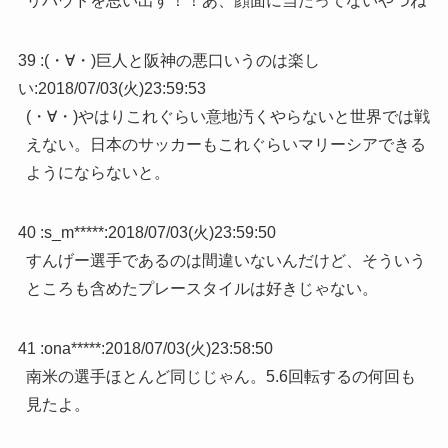
リバウドを思い出す！！あ、顔面に当たってないやつね
39 :
(・∀・)巨人と阪神の悪口いうのは楽し
い
:
2018/07/03(火)23:59:53
(・∀・)やはりこれぐらい意地汚くやらないと世界では戦
えない。日本のサッカーもこれぐらいマリーシアできる
ようにならないと。
40 :
s_m*****
:
2018/07/03(火)23:59:50
すんげー選手であるのは間違いないんだけど、そういう
ところも含めたプレースタイルは好きじゃない。
41 :
ona*****
:
2018/07/03(火)23:58:50
南米の選手ほとんど同じじゃん。5.6回転するの何回も
見たよ。