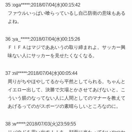
35 :
oga*****
:
2018/07/04(水)00:15:42
ファウルいっぱい喰らっているし自己防衛の意味もある
よね。
36 :
ya_*****
:
2018/07/04(水)00:15:26
ＦＩＦＡはマジでああいうの取り締まれよ。サッカー興
味ない人にサッカーを見せたくなくなる。
37 :
nil*****
:
2018/07/04(水)00:05:44
周りがちやほやしてるから平然としてられる。ちゃんと
イエロー出して、決勝で欠場とかさせてあげないと。こ
ういう躾のなってない人に人間としてのマナーを教えて
あげるってのがスポーツの素晴らしいところなのに。
38 :
w*****
:
2018/07/03(火)23:59:55