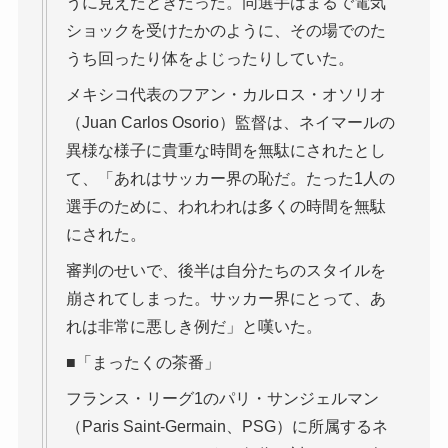
うに見えたときだった。同選手はまるで電気
ショックを受けたかのように、その場でのた
うち回ったり体をよじったりしていた。
メキシコ代表のフアン・カルロス・オソリオ
（Juan Carlos Osorio）監督は、ネイマールの
異様な様子に貴重な時間を無駄にされたとし
て、「あれはサッカー界の恥だ。たった1人の
選手のために、われわれは多くの時間を無駄
にされた。
審判のせいで、後半は自分たちのスタイルを
崩されてしまった。サッカー界にとって、あ
れは非常に悪しき例だ」と嘆いた。
■「まったくの茶番」
フランス・リーグ1のパリ・サンジェルマン
（Paris Saint-Germain、PSG）に所属するネ