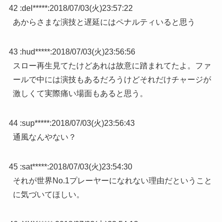
42 :
del*****
:
2018/07/03(火)23:57:22
あからさまな演技と遅延にはペナルティいると思う
43 :
hud*****
:
2018/07/03(火)23:56:56
スロー再生見てたけどあれは故意に踏まれてたよ。ファ
ールで中には演技もあるだろうけどそれだけチャージが
激しくて実際痛い場面もあると思う。
44 :
sup*****
:
2018/07/03(火)23:56:43
通風なんやない？
45 :
sat*****
:
2018/07/03(火)23:54:30
それが世界No.1プレーヤーになれない理由だということ
に気づいてほしい。