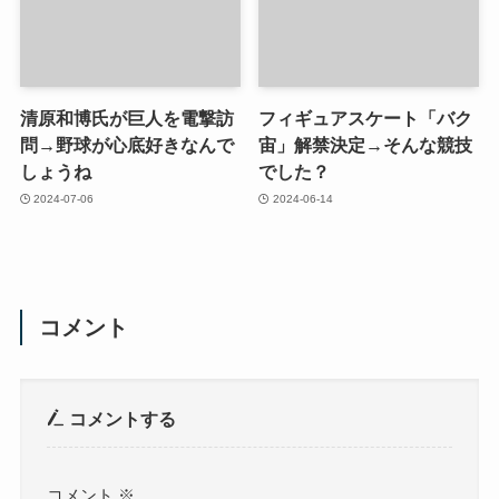
清原和博氏が巨人を電撃訪
フィギュアスケート「バク
問→野球が心底好きなんで
宙」解禁決定→そんな競技
しょうね
でした？
2024-07-06
2024-06-14
コメント
コメントする
コメント
※