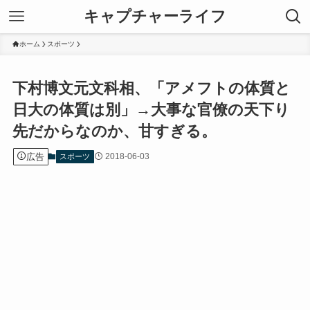
キャプチャーライフ
ホーム
スポーツ
下村博文元文科相、「アメフトの体質と
日大の体質は別」→大事な官僚の天下り
先だからなのか、甘すぎる。
広告
2018-06-03
スポーツ