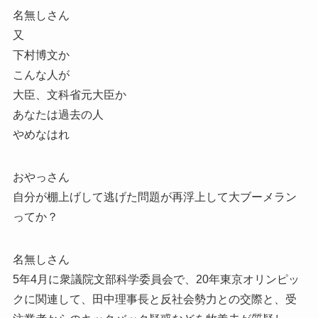
名無しさん
又
下村博文か
こんな人が
大臣、文科省元大臣か
あなたは過去の人
やめなはれ
おやっさん
自分が棚上げして逃げた問題が再浮上して大ブーメラン
ってか？
名無しさん
5年4月に衆議院文部科学委員会で、20年東京オリンピッ
クに関連して、田中理事長と反社会勢力との交際と、受