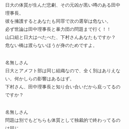
日大の体質が生んだ悲劇、その元凶が黒い噂のある田中
理事長。
彼を擁護するとあなたも同罪で次の選挙は危ない。
必ず世論は田中理事長と暴力団の問題まで行く！！
山口組と日大はべたべた、下村さんあなたもですか？
危ない橋は渡らないほうが身のためですよ。
名無しさん
日大とアメフト部は同じ組織なので、全く別はありえな
い。何かしらの影響はあるはず。
下村さん、田中理事長と知り合い合いだから庇ってるの
ですか？
名無しさん
問題は別でもどちらも体質として独裁的で終わってるの
は同じ