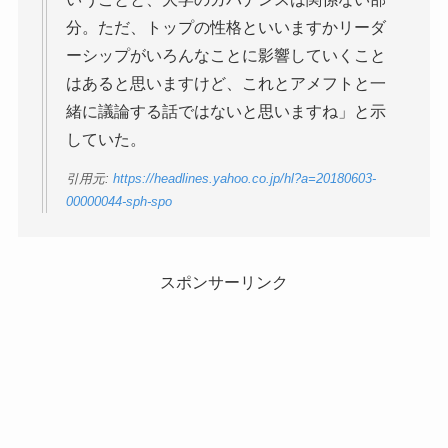
分。ただ、トップの性格といいますかリーダ
ーシップがいろんなことに影響していくこと
はあると思いますけど、これとアメフトと一
緒に議論する話ではないと思いますね」と示
していた。
引用元:
https://headlines.yahoo.co.jp/hl?a=20180603-
00000044-sph-spo
スポンサーリンク