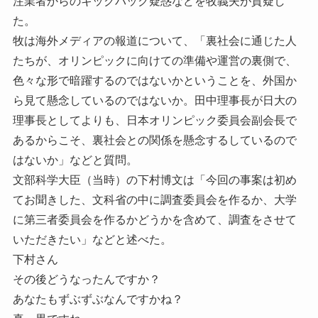
注業者からのキックバック疑惑などを牧義夫が質疑し
た。
牧は海外メディアの報道について、「裏社会に通じた人
たちが、オリンピックに向けての準備や運営の裏側で、
色々な形で暗躍するのではないかということを、外国か
ら見て懸念しているのではないか。田中理事長が日大の
理事長としてよりも、日本オリンピック委員会副会長で
あるからこそ、裏社会との関係を懸念するしているので
はないか」などと質問。
文部科学大臣（当時）の下村博文は「今回の事案は初め
てお聞きした、文科省の中に調査委員会を作るか、大学
に第三者委員会を作るかどうかを含めて、調査をさせて
いただきたい」などと述べた。
下村さん
その後どうなったんですか？
あなたもずぶずぶなんですかね？