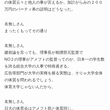
の体質云々と他人の事が言えるか。加計がらみの２００
万円のパーティ券の説明はどうなった。
名無しさん
まったくもってその通り
名無しさん
建前論を言っても、理事長が相撲部元監督で
NO２の理事がアメフトの監督ってのが、日本一の学生数
を誇る総合大学の人事で特殊過ぎる。
広告塔部門が大学の実権を握る実態は、そりゃ大学全体
の体質を問われるでしょう。
体育大学じゃないんだから。
名無しさん
日大の体育会はアメフト部と体質同じ。