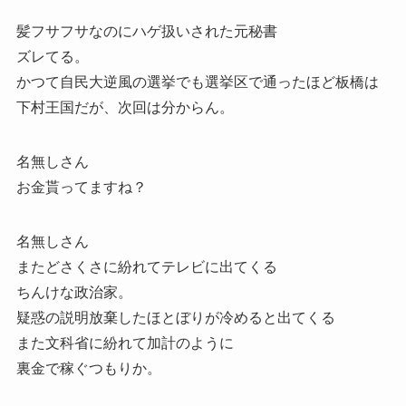
髪フサフサなのにハゲ扱いされた元秘書
ズレてる。
かつて自民大逆風の選挙でも選挙区で通ったほど板橋は
下村王国だが、次回は分からん。
名無しさん
お金貰ってますね？
名無しさん
またどさくさに紛れてテレビに出てくる
ちんけな政治家。
疑惑の説明放棄したほとぼりが冷めると出てくる
また文科省に紛れて加計のように
裏金で稼ぐつもりか。