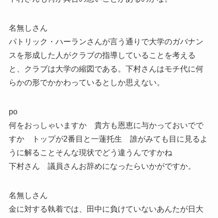
名無しさん
パトリック・ハーランさんが言う通りで大学のガバナン
スを形成した人がクラブの指導していることを考える
と、クラブは大学の縮図である。下村さんはモチ代に何
らかの形でかかわっているとしか思えない。
po
何をおっしゃいますか 貴方も恩恵に与かっておいでで
すか トップが2番目と一蓮托生 誰がみても目に見るよ
うに解ることそんな現状でどう違うんですかね
下村さん 議員さんお辞めになったらいかがですか。
名無しさん
金に対する執着では、田中に負けていないあんたが日大