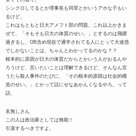
シンクロしてるとか理事長も同罪とかいうアホな子もい
るけど。
これはもともと日大アメフト部の問題。これ以上かきま
ぜて、「そもそも日大の体質のせい。」とするのは飛躍
過ぎるし、OB含め現役で通学されてる人にとって大迷惑
でしかないことは、ちゃんとわかってるのかな？？
根本的に原因が日大の体質だからとかいう人がおるんや
ろうけど、言いたいことは理解できるけど、そんなん言
うたら殺人事件のたびに、「その根本的原因は社会的構
造のせい。」とかって話にせなあかんくなるやろ。って
話。
名無しさん
この人は政治家としては無能！
引退するべきですよ。