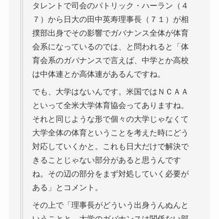
タレントで司会のパトリック・ハーラン（４
７）から日大の田中英寿理事長（７１）が相
撲部出身でその影響でガバナンス全体が体育
会系になっているのでは、と問われると「体
育会系のガバナンスで言えば、中学とか高校
は中体連とか高体連があるんですね。
でも、大学はないんです。米国ではＮＣＡＡ
といって全米大学体育協会ってありますね。
それと同じような形で個々の大学じゃなくて
大学全体の体育ということを考えた時にどう
対応していくかと。これも日大だけで解決で
きることじゃない部分があると思うんです
ね。その辺の部分をまず対処していく必要が
ある」とコメント。
その上で「理事長がどういう出身うんぬんと
いうことと、大学のガバナンスは関係ない部