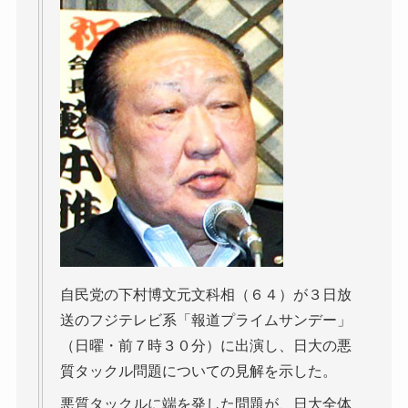
自民党の下村博文元文科相（６４）が３日放
送のフジテレビ系「報道プライムサンデー」
（日曜・前７時３０分）に出演し、日大の悪
質タックル問題についての見解を示した。
悪質タックルに端を発した問題が、日大全体