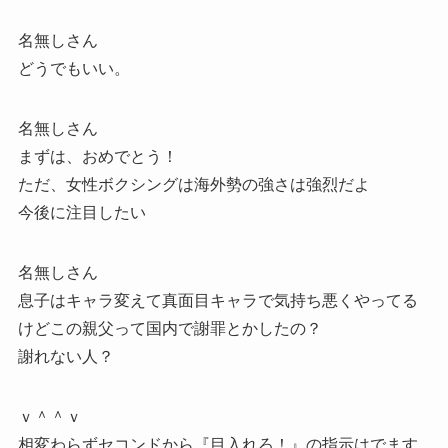
名無しさん
どうでもいい。
名無しさん
まずは、おめでとう！
ただ、女性ボクシングは海外勢の強さは強烈だよ
今後に注目したい
名無しさん
息子はキャラ変えて真面目キャラで気持ち悪くやってる
けどこの親父って国内で謝罪とかしたの？
謝れない人？
ｖ＾＾ｖ
相変わらずセコンドから『目入れろ！』の指示はでます