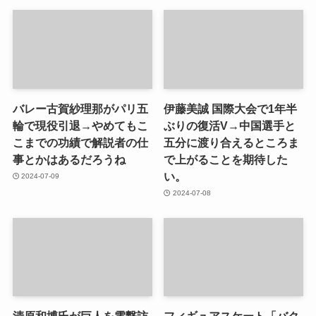
バレー古賀紗理那がパリ五
伊藤美誠 国際大会で1年半
輪で現役引退→やめてもこ
ぶりの復活V→中国選手と
こまでの功績で解説者の仕
五分に渡り合えるところま
事とかはあるだろうね
で上がることを期待した
い。
2024-07-09
2024-07-08