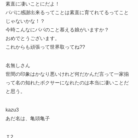
素直に凄いことにだよ！
パパに感謝出来るってことは素直に育てれてるってこと
じゃないかな！？
今時こんなにパパのこと慕える娘がいますか？
おめでとうございます。
これからも頑張って世界取ってね??
名無しさん
世間の印象はかなり悪いけれど何だかんだ言って一家揃
って名の知れたボクサーになれたのは本当に凄いことだ
と思う。
kazu3
あだ名は、亀頭亀子
Ｔ2