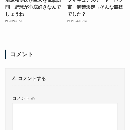
清原和博氏が巨人を電撃訪
フィギュアスケート「バク
問→野球が心底好きなんで
宙」解禁決定→そんな競技
しょうね
でした？
2024-07-06
2024-06-14
コメント
コメントする
コメント
※