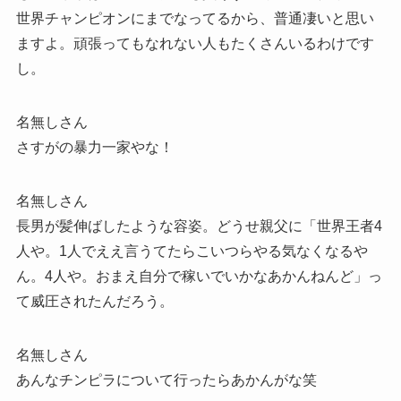
世界チャンピオンにまでなってるから、普通凄いと思い
ますよ。頑張ってもなれない人もたくさんいるわけです
し。
名無しさん
さすがの暴力一家やな！
名無しさん
長男が髪伸ばしたような容姿。どうせ親父に「世界王者4
人や。1人でええ言うてたらこいつらやる気なくなるや
ん。4人や。おまえ自分で稼いでいかなあかんねんど」っ
て威圧されたんだろう。
名無しさん
あんなチンピラについて行ったらあかんがな笑