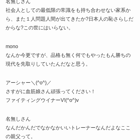
名無しさん
社会人としての最低限の常識をも持ち合わせない家系か
ら、また１人問題人間が出てきたか?日本人の恥さらしだ
からな?この世にはいらない。
mono
なんか今更ですが、品格も無く何でもやったもん勝ちの
現代を先取りしていたんだなと思う。
アーシャー＼(^o^)／
さすがに血筋娘さん頑張ってください！
ファイティングウイナーV!(^o^)v
名無しさん
なんだかんだでなかなかいいトレーナーなんだよなここ
の親父って。