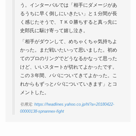
う。インターバルでは「相手にダメージがあ
るうちに早く倒しにいきたい」と１分間が長
く感じたそうで、ＴＫＯ勝ちすると真っ先に
史郎氏に駆け寄って嬉し泣き。
「相手がダウンして、めちゃくちゃ気持ちよ
かった。まだ戦いたいって思いました。初め
てのプロのリングでどうなるかなって思った
けど、いいスタートが切れてよかったです。
この３年間、パパについてきてよかった。こ
れからもずっとパパについていきます」とコ
メントした。
引用元:
https://headlines.yahoo.co.jp/hl?a=20180422-
00000138-spnannex-fight