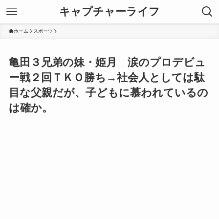
キャプチャーライフ
ホーム
スポーツ
亀田３兄弟の妹・姫月 涙のプロデビュ
ー戦２回ＴＫＯ勝ち→社会人としては駄
目な父親だが、子どもに慕われているの
は確か。