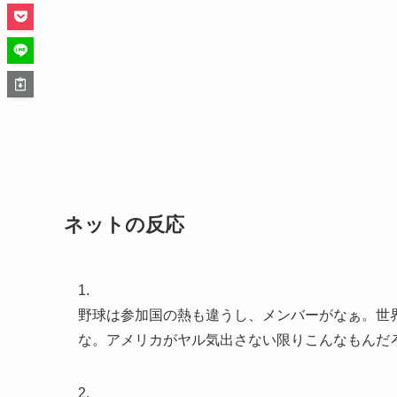
ネットの反応
1.
野球は参加国の熱も違うし、メンバーがなぁ。世
な。アメリカがヤル気出さない限りこんなもんだ
2.