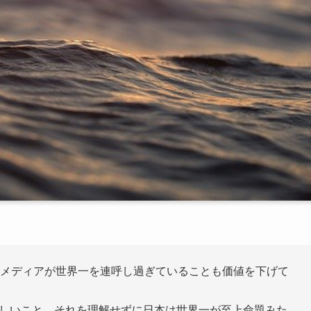
してメディアが世界一を連呼し過ぎていることも価値を下げて
難しいこと。それを理解せずに日本は世界一が至上命題みた