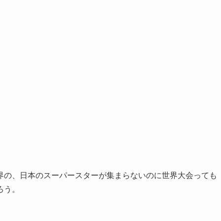
界の、日本のスーパースターが集まらないのに世界大会っても
ろう。