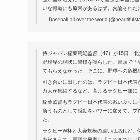
いな報道にも原因があるはず。勿論それだ
— Baseball all over the world (@beautifulst
侍ジャパン稲葉篤紀監督（47）が15日、
野球界の現状に警鐘を鳴らした。冒頭で「
てもらえなかった。そこに、野球への危機
引き合いに出したのは、ラグビー日本代表が
万人が集結するなど、高まるラグビー熱に
稲葉監督もラグビー日本代表の戦いぶりに心
負うものとして感動をパワーに変えて、プ
た。
ラグビーW杯と大会規模の違いはあれど、
を踏まえて、冒頭の発言は「これまでは（