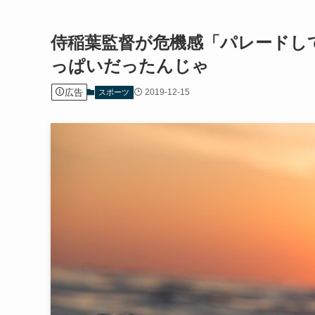
侍稲葉監督が危機感「パレードし
っぱいだったんじゃ
広告
2019-12-15
スポーツ