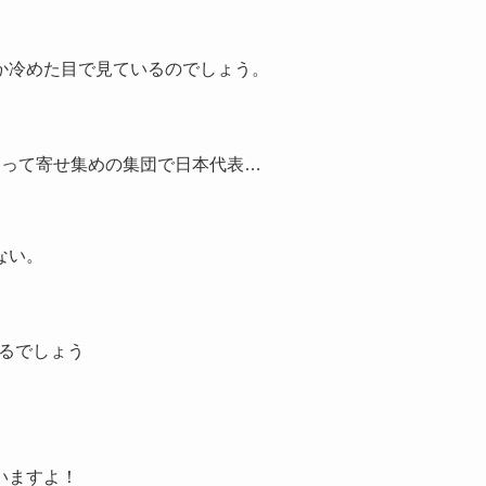
か冷めた目で見ているのでしょう。
わって寄せ集めの集団で日本代表…
ない。
るでしょう
いますよ！