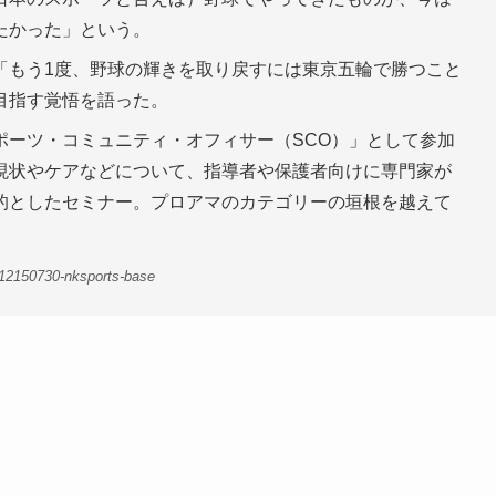
たかった」という。
「もう1度、野球の輝きを取り戻すには東京五輪で勝つこと
目指す覚悟を語った。
ポーツ・コミュニティ・オフィサー（SCO）」として参加
現状やケアなどについて、指導者や保護者向けに専門家が
的としたセミナー。プロアマのカテゴリーの垣根を越えて
12150730-nksports-base