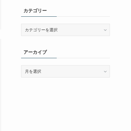
カテゴリー
カ
テ
ゴ
リ
アーカイブ
ー
ア
ー
カ
イ
ブ