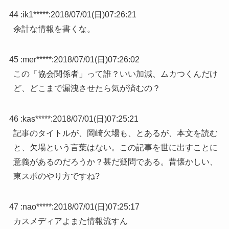
44 :
ik1*****
:
2018/07/01(日)07:26:21
余計な情報を書くな。
45 :
mer*****
:
2018/07/01(日)07:26:02
この「協会関係者」って誰？いい加減、ムカつくんだけ
ど、どこまで漏洩させたら気が済むの？
46 :
kas*****
:
2018/07/01(日)07:25:21
記事のタイトルが、岡崎欠場も、とあるが、本文を読む
と、欠場という言葉はない。この記事を世に出すことに
意義があるのだろうか？甚だ疑問である。昔懐かしい、
東スポのやり方ですね?
47 :
nao*****
:
2018/07/01(日)07:25:17
カスメディアよまた情報流すん