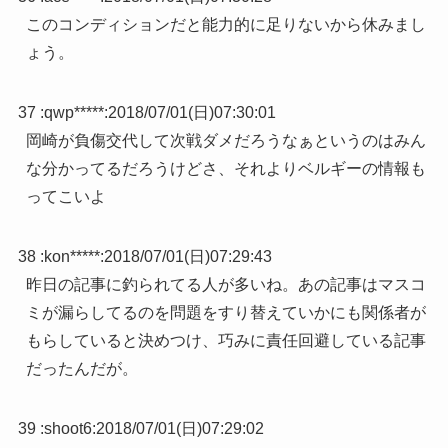
このコンディションだと能力的に足りないから休みまし
ょう。
37 :
qwp*****
:
2018/07/01(日)07:30:01
岡崎が負傷交代して次戦ダメだろうなぁというのはみん
な分かってるだろうけどさ、それよりベルギーの情報も
ってこいよ
38 :
kon*****
:
2018/07/01(日)07:29:43
昨日の記事に釣られてる人が多いね。あの記事はマスコ
ミが漏らしてるのを問題をすり替えていかにも関係者が
もらしていると決めつけ、巧みに責任回避している記事
だったんだが。
39 :
shoot6
:
2018/07/01(日)07:29:02