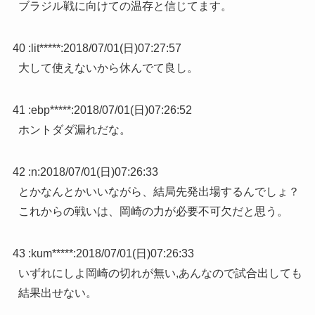
ブラジル戦に向けての温存と信じてます。
40 :
lit*****
:
2018/07/01(日)07:27:57
大して使えないから休んでて良し。
41 :
ebp*****
:
2018/07/01(日)07:26:52
ホントダダ漏れだな。
42 :
n
:
2018/07/01(日)07:26:33
とかなんとかいいながら、結局先発出場するんでしょ？
これからの戦いは、岡崎の力が必要不可欠だと思う。
43 :
kum*****
:
2018/07/01(日)07:26:33
いずれにしよ岡崎の切れが無い,あんなので試合出しても
結果出せない。