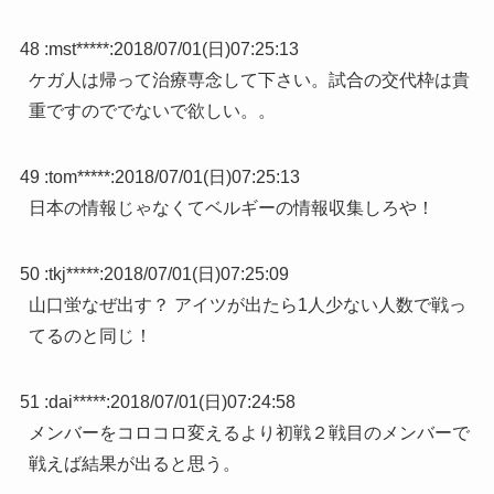
48 :
mst*****
:
2018/07/01(日)07:25:13
ケガ人は帰って治療専念して下さい。試合の交代枠は貴
重ですのででないで欲しい。。
49 :
tom*****
:
2018/07/01(日)07:25:13
日本の情報じゃなくてベルギーの情報収集しろや！
50 :
tkj*****
:
2018/07/01(日)07:25:09
山口蛍なぜ出す？ アイツが出たら1人少ない人数で戦っ
てるのと同じ！
51 :
dai*****
:
2018/07/01(日)07:24:58
メンバーをコロコロ変えるより初戦２戦目のメンバーで
戦えば結果が出ると思う。