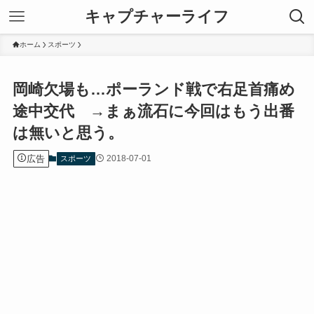
キャプチャーライフ
ホーム
スポーツ
岡崎欠場も…ポーランド戦で右足首痛め
途中交代 →まぁ流石に今回はもう出番
は無いと思う。
広告
2018-07-01
スポーツ