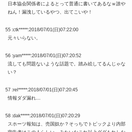
日本協会関係者によるとって普通に書いてあるなｗ誰や
ねん！漏洩しているやつ、出てこいや！
55 :
ctk*****
:
2018/07/01(日)07:22:00
元々いらない。
56 :
yam*****
:
2018/07/01(日)07:20:52
流しても問題ないような話題で。踏み絵してるんじゃな
い？
57 :
rel*****
:
2018/07/01(日)07:20:45
情報ダダ漏れ…
58 :
dak*****
:
2018/07/01(日)07:20:29
スホーツ報知は、売国奴か？そっちでトピックより内部