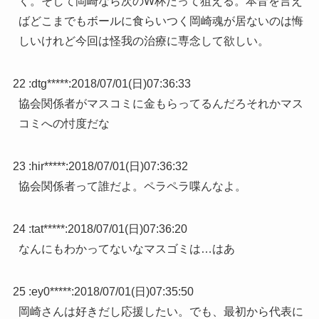
く。そして岡崎なら次のW杯だって狙える。本音を言え
ばどこまでもボールに食らいつく岡崎魂が居ないのは悔
しいけれど今回は怪我の治療に専念して欲しい。
22 :
dtg*****
:
2018/07/01(日)07:36:33
協会関係者がマスコミに金もらってるんだろそれかマス
コミへの忖度だな
23 :
hir*****
:
2018/07/01(日)07:36:32
協会関係者って誰だよ。ペラペラ喋んなよ。
24 :
tat*****
:
2018/07/01(日)07:36:20
なんにもわかってないなマスゴミは…はあ
25 :
ey0*****
:
2018/07/01(日)07:35:50
岡崎さんは好きだし応援したい。でも、最初から代表に