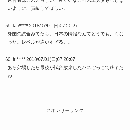
密告者はこの人らしい、みたいなこれ以上ダダもれしな
いように、貢献してほしい。
59 :
tan*****
:
2018/07/01(日)07:20:27
外国の試合みてたら、日本の情報なんてどうでもよくな
った。レベルが違いすぎる。。。
60 :
fri*****
:
2018/07/01(日)07:20:07
あら欠場したら最後が試合放棄したパスごっこで終了だ
ね…
スポンサーリンク