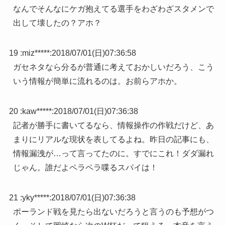
なんでそんなにケガ抱えてる選手をわざわざスタメンで
出して壊したの？アホ？
19 :
miz*****
:
2018/07/01(日)07:36:58
ガセネタなら分るが普通に考えておかしいだろう、こう
いう情報が簡単に流れるのは。お前らアホか。
20 :
kaw*****
:
2018/07/01(日)07:36:38
記者が勝手に書いてるなら、情報操作の作戦だけど、あ
まりにリアルな現状を表してるよね。昨日の記事にも、
情報漏洩が…って言ってたのに。すでにこれ！ダダ漏れ
じゃん。誰だよペラペラ喋るスパイは！
21 :
yky*****
:
2018/07/01(日)07:36:38
ポーランド戦を見たら出ないだろうと言うのも予想がつ