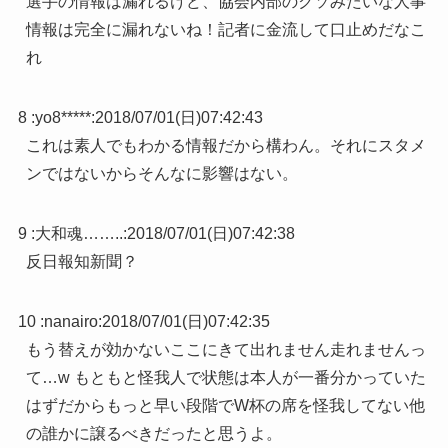
選手の情報は漏れるけど、協会内部のクソみたいな人事
情報は完全に漏れないね！記者に金流して口止めだなこ
れ
8 :
yo8*****
:
2018/07/01(日)07:42:43
これは素人でもわかる情報だから構わん。それにスタメ
ンではないからそんなに影響はない。
9 :
大和魂……..
:
2018/07/01(日)07:42:38
反日報知新聞？
10 :
nanairo
:
2018/07/01(日)07:42:35
もう替えが効かないここにきて出れません走れませんっ
て…w もともと怪我人で状態は本人が一番分かっていた
はずだからもっと早い段階でW杯の席を怪我してない他
の誰かに譲るべきだったと思うよ。