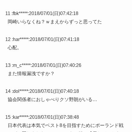
11 :
fbk*****
:
2018/07/01(日)07:42:18
岡崎いらなくね？ｗまえからずっと思ってた
12 :
har*****
:
2018/07/01(日)07:41:18
心配。
13 :
m_c*****
:
2018/07/01(日)07:40:26
また情報漏洩ですか？
14 :
dol*****
:
2018/07/01(日)07:40:18
協会関係者におしゃべりクソ野朗がいる…
15 :
kar*****
:
2018/07/01(日)07:38:48
日本代表は本気でベスト8を目指すためにポーランド戦