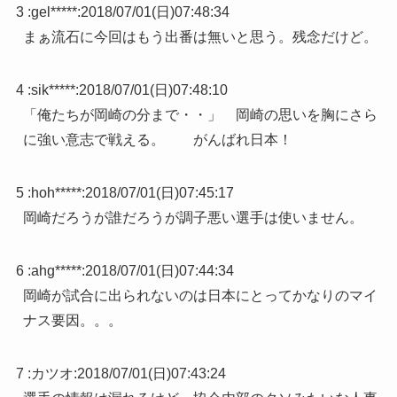
3 :
gel*****
:
2018/07/01(日)07:48:34
まぁ流石に今回はもう出番は無いと思う。残念だけど。
4 :
sik*****
:
2018/07/01(日)07:48:10
「俺たちが岡崎の分まで・・」 岡崎の思いを胸にさら
に強い意志で戦える。 がんばれ日本！
5 :
hoh*****
:
2018/07/01(日)07:45:17
岡崎だろうが誰だろうが調子悪い選手は使いません。
6 :
ahg*****
:
2018/07/01(日)07:44:34
岡崎が試合に出られないのは日本にとってかなりのマイ
ナス要因。。。
7 :
カツオ
:
2018/07/01(日)07:43:24