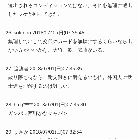
選出されるコンディションではない。それを無理に選出
したツケが回ってきた。
26 :
sukinbo
:
2018/07/01(日)07:35:45
無理して出して交代のカードを無駄にするくらいなら出
ない方がいいかな。大迫、乾、武藤がいる。
27 :
追跡者
:
2018/07/01(日)07:35:35
散り際も侍なら、耐え難きに耐えるのも侍。外国人に武
士道を理解するのは難しい。
28 :
hmg*****
:
2018/07/01(日)07:35:30
ガンバレ西野かなジャパン！
29 :
まさか
:
2018/07/01(日)07:32:54