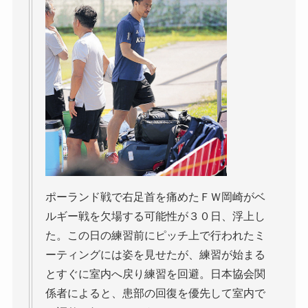
ポーランド戦で右足首を痛めたＦＷ岡崎がベ
ルギー戦を欠場する可能性が３０日、浮上し
た。この日の練習前にピッチ上で行われたミ
ーティングには姿を見せたが、練習が始まる
とすぐに室内へ戻り練習を回避。日本協会関
係者によると、患部の回復を優先して室内で