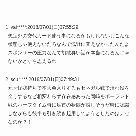
1 :
vai*****
:
2018/07/01(日)07:55:29
想定外の交代カード使う事になるかもしれないしこんな
状態じゃ使えないだろなんで浅野に変えなかったんだよ
スポンサーの圧力なんて胡散臭い話が本当になるんじゃ
ないかとすら思えるわ
2 :
scu*****
:
2018/07/01(日)07:49:31
元々怪我持ちで本大会入りするもセネガル戦で潰れ役を
全うするなど相変わらず存在感あった岡崎をポーランド
戦のハーフタイム時に足首の状態が厳しそうだ時に認識
しながらも後半も引き続き起用してようとしたのはナゼ
なのか？！