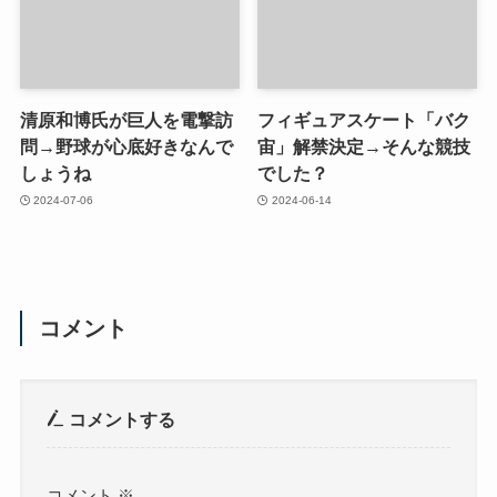
清原和博氏が巨人を電撃訪
フィギュアスケート「バク
問→野球が心底好きなんで
宙」解禁決定→そんな競技
しょうね
でした？
2024-07-06
2024-06-14
コメント
コメントする
コメント
※