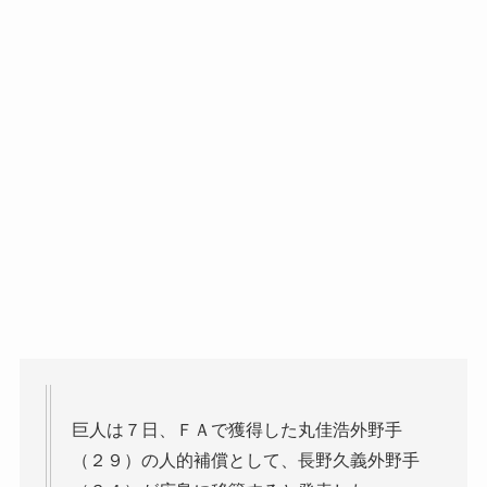
巨人は７日、ＦＡで獲得した丸佳浩外野手
（２９）の人的補償として、長野久義外野手