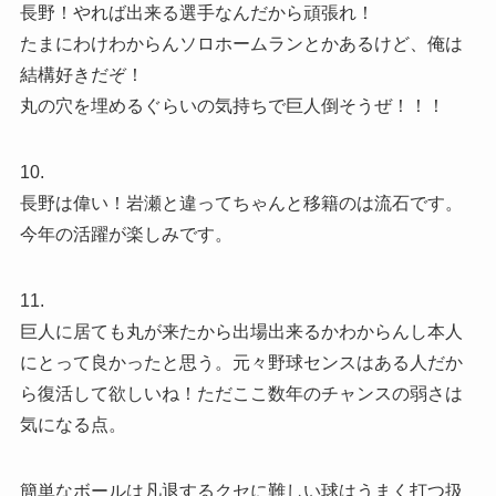
長野！やれば出来る選手なんだから頑張れ！
たまにわけわからんソロホームランとかあるけど、俺は
結構好きだぞ！
丸の穴を埋めるぐらいの気持ちで巨人倒そうぜ！！！
10.
長野は偉い！岩瀬と違ってちゃんと移籍のは流石です。
今年の活躍が楽しみです。
11.
巨人に居ても丸が来たから出場出来るかわからんし本人
にとって良かったと思う。元々野球センスはある人だか
ら復活して欲しいね！ただここ数年のチャンスの弱さは
気になる点。
簡単なボールは凡退するクセに難しい球はうまく打つ扱