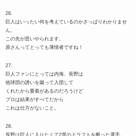
26.
巨人はいったい何を考えているのかさっぱりわかりませ
ん。
この先が思いやられます。
原さんってとっても薄情者ですね！
27.
巨人ファンにとっては内海、長野は
他球団の誘いを蹴って入団して
くれたから愛着があるのだろうけど
プロは結果がすべてだから
これは仕方がないこと。
28.
長野は巨人に入りたくて2度のドラフトを断った選手。