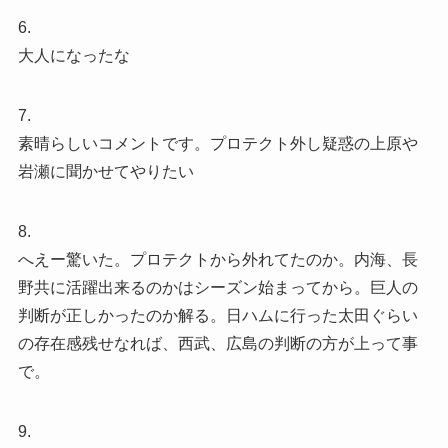
6.
大人になったな
7.
素晴らしいコメントです。プロテクト外し疑惑の上原や
岩瀬に聞かせてやりたい
8.
へえー驚いた。プロテクトから外れてたのか。内海、長
野共に活躍出来るのかはシーズン始まってから。巨人の
判断が正しかったのか解る。日ハムに行った太田ぐらい
の存在感残せなれば、西武、広島の判断の方が上って事
で。
9.