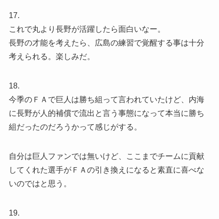
17.
これで丸より長野が活躍したら面白いなー。
長野の才能を考えたら、広島の練習で覚醒する事は十分
考えられる。楽しみだ。
18.
今季のＦＡで巨人は勝ち組って言われていたけど、内海
に長野が人的補償で流出と言う事態になって本当に勝ち
組だったのだろうかって感じがする。
自分は巨人ファンでは無いけど、ここまでチームに貢献
してくれた選手がＦＡの引き換えになると素直に喜べな
いのではと思う。
19.