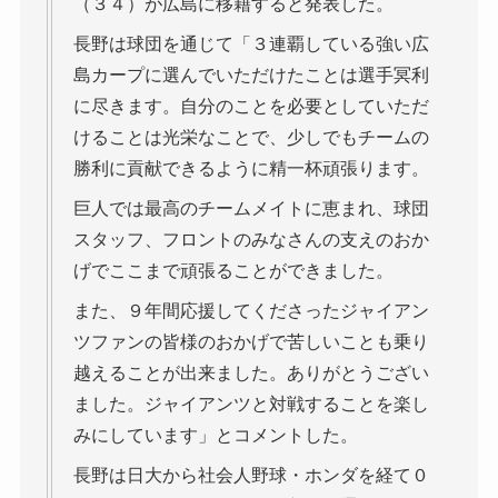
（３４）が広島に移籍すると発表した。
長野は球団を通じて「３連覇している強い広
島カープに選んでいただけたことは選手冥利
に尽きます。自分のことを必要としていただ
けることは光栄なことで、少しでもチームの
勝利に貢献できるように精一杯頑張ります。
巨人では最高のチームメイトに恵まれ、球団
スタッフ、フロントのみなさんの支えのおか
げでここまで頑張ることができました。
また、９年間応援してくださったジャイアン
ツファンの皆様のおかげで苦しいことも乗り
越えることが出来ました。ありがとうござい
ました。ジャイアンツと対戦することを楽し
みにしています」とコメントした。
長野は日大から社会人野球・ホンダを経て０