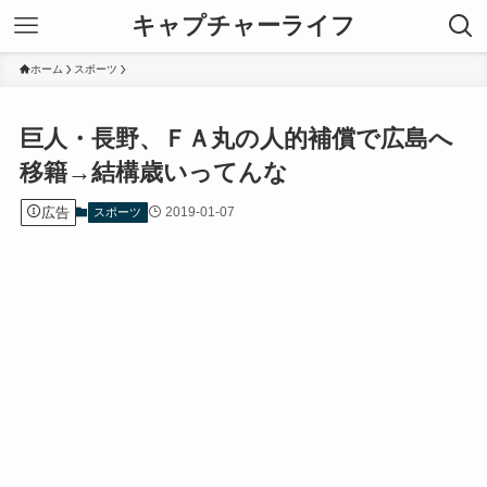
キャプチャーライフ
ホーム
スポーツ
巨人・長野、ＦＡ丸の人的補償で広島へ
移籍→結構歳いってんな
広告
2019-01-07
スポーツ