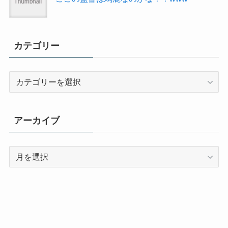
カテゴリー
カ
テ
ゴ
リ
アーカイブ
ー
ア
ー
カ
イ
ブ