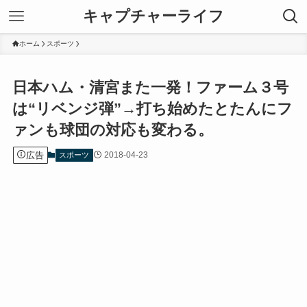
キャプチャーライフ
ホーム
スポーツ
日本ハム・清宮また一発！ファーム３号
は“リベンジ弾”→打ち始めたとたんにフ
ァンも球団の対応も変わる。
広告
2018-04-23
スポーツ