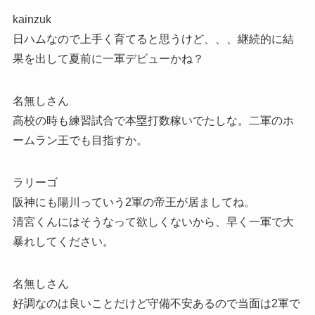
kainzuk
日ハムなので上手く育てると思うけど、、、継続的に結
果を出して夏前に一軍デビューかね？
名無しさん
高校の時も練習試合で本塁打数稼いでたしな。二軍のホ
ームラン王でも目指すか。
ラリーゴ
阪神にも陽川っていう2軍の帝王が居ましてね。
清宮くんにはそうなって欲しくないから、早く一軍で大
暴れしてください。
名無しさん
好調なのは良いことだけど守備不安あるので当面は2軍で