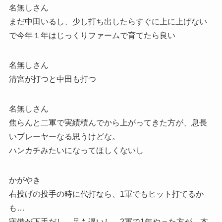
名無しさん
まだ中田いるし、少し打ち出したらすぐに上に上げない
で今年１年はじっくりファームで育てたら良い
名無しさん
清宮が打つと中田も打つ
名無しさん
焦らんと二軍で実績積んでから上がってきた方が、息長
いプレーヤーなる思うけどな。
ハンカチみたいになってほしくないし
かがやき
右投げの投手の時に代打なら、1軍でもヒット打てるか
も…
守備が下手だし、足も遅いし、2軍で1年やった方が、本