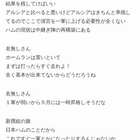
結果を残してけばいい
アルシアと比べると悪いけどアルシアはきちんと率残し
てるのでここで清宮を一軍に上げる必要性が全くない
ハムの現状は中継ぎ陣の再構築にある
名無しさん
ホームランは置いといて
まずは打ったらすぐ走れよ！
全く基本が出来てないからどうだろうね
名無しさん
１軍が弱いから５月には一時昇格しそうだな
新撰組の旗
日本ハムのことだから
これですぐ一軍とかになったりするんじゃないか