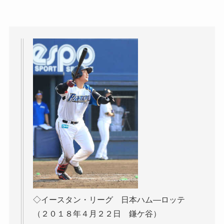
◇イースタン・リーグ 日本ハム―ロッテ
（２０１８年４月２２日 鎌ケ谷）