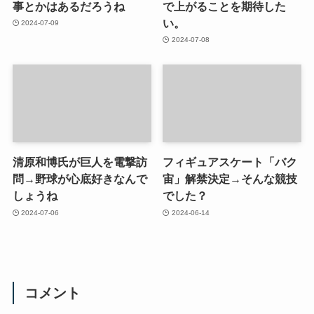
事とかはあるだろうね
で上がることを期待した
い。
2024-07-09
2024-07-08
清原和博氏が巨人を電撃訪
フィギュアスケート「バク
問→野球が心底好きなんで
宙」解禁決定→そんな競技
しょうね
でした？
2024-07-06
2024-06-14
コメント