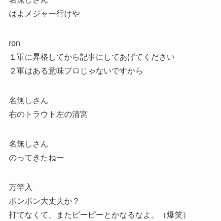
はよメジャー行けや
ron
１軍に昇格してから記事にしてあげてください
２軍はある意味プロじゃないですから
名無しさん
右のトラウト左の清宮
名無しさん
のってきたねー
万竿入
ポンポン大丈夫か？
打てなくて、またピーピーとかなるなよ。（爆笑）