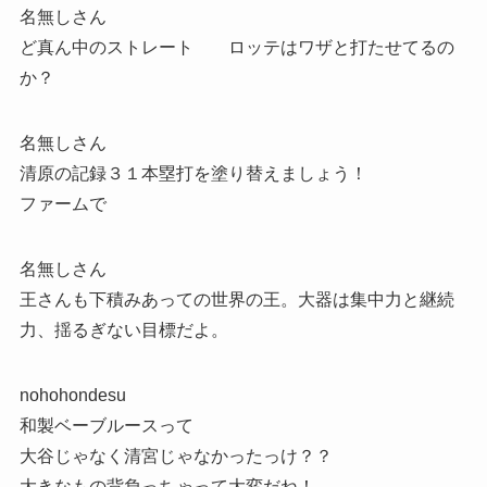
名無しさん
ど真ん中のストレート ロッテはワザと打たせてるの
か？
名無しさん
清原の記録３１本塁打を塗り替えましょう！
ファームで
名無しさん
王さんも下積みあっての世界の王。大器は集中力と継続
力、揺るぎない目標だよ。
nohohondesu
和製ベーブルースって
大谷じゃなく清宮じゃなかったっけ？？
大きなもの背負っちゃって大変だね！