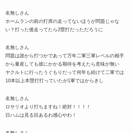
名無しさん
ホームランの前の打席の走ってないほうが問題じゃな
い？打った後走ってたら2塁打だっただろうに
名無しさん
問題は誰から打つかであって万年二軍三軍レベルの相手
から量産しても彼にかかる期待を考えたら意味が無い
ヤクルトに行ったうぐもりだって何年も続けて二軍では
10本以上本塁打打っていたが1軍ではからきし
名無しさん
ロサリオより打ちますね！絶対！！！！
日ハムは見る目あるわ感心やわ！
名無しさん