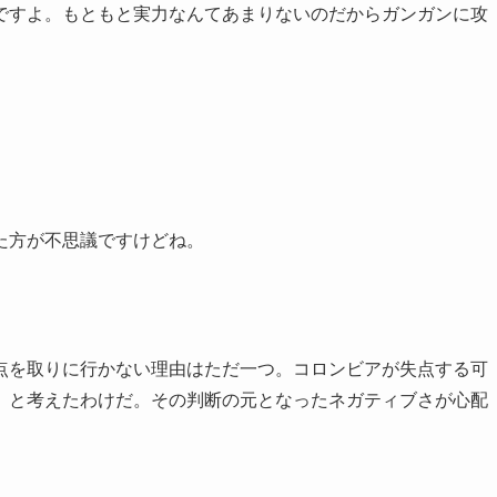
ですよ。もともと実力なんてあまりないのだからガンガンに攻
た方が不思議ですけどね。
点を取りに行かない理由はただ一つ。コロンビアが失点する可
、と考えたわけだ。その判断の元となったネガティブさが心配