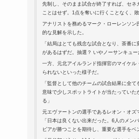
先制し、そのまま試合が終了すれば、セネ
ことはせず。1点を奪いに行くことなく、
アナリストを務めるマーク・ローレンソン
的な見解を示した。
「結局はとても残念な試合となり、茶番に
があるはずだ。抽選？ いやノーサンキュー
一方、元北アイルランド指揮官のマイケル
られないといった様子だ。
「監督として他のチームの試合結果に全て
意味で少しスポットライトが当たっていた
る」
元エヴァートンの選手であるレオン・オズ
「日本は良くない出来だった。6人のメン
ビアが勝つことを期待し、重要な選手をベ