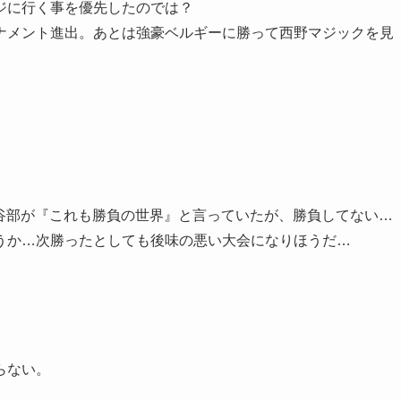
ジに行く事を優先したのでは？
ナメント進出。あとは強豪ベルギーに勝って西野マジックを見
谷部が『これも勝負の世界』と言っていたが、勝負してない…
うか…次勝ったとしても後味の悪い大会になりほうだ…
らない。