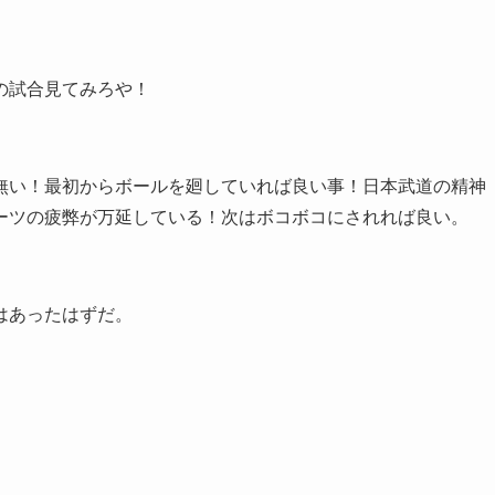
の試合見てみろや！
無い！最初からボールを廻していれば良い事！日本武道の精神
ーツの疲弊が万延している！次はボコボコにされれば良い。
はあったはずだ。