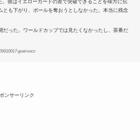
た。彼はイエローカードの差で突破できることを味方に伝
ームとも下がり、ボールを奪おうとしなかった。本当に残念
展開だった。ワールドカップでは見たくなかったし、茶番だ
00010017-goal-socc
ポンサーリンク