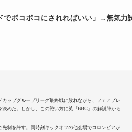
ドでボコボコにされればいい」→無気力
ドカップグループリーグ最終戦に敗れながら、フェアプレ
を決めた。しかし、この戦い方に英『BBC』の解説陣から
で先制を許す。同時刻キックオフの他会場でコロンビアが