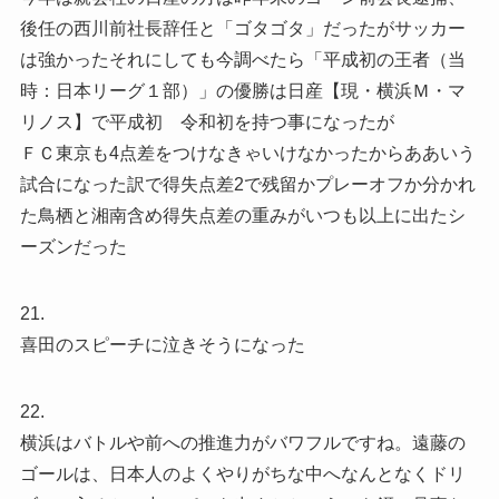
後任の西川前社長辞任と「ゴタゴタ」だったがサッカー
は強かったそれにしても今調べたら「平成初の王者（当
時：日本リーグ１部）」の優勝は日産【現・横浜Ｍ・マ
リノス】で平成初 令和初を持つ事になったが
ＦＣ東京も4点差をつけなきゃいけなかったからああいう
試合になった訳で得失点差2で残留かプレーオフか分かれ
た鳥栖と湘南含め得失点差の重みがいつも以上に出たシ
ーズンだった
21.
喜田のスピーチに泣きそうになった
22.
横浜はバトルや前への推進力がバワフルですね。遠藤の
ゴールは、日本人のよくやりがちな中へなんとなくドリ