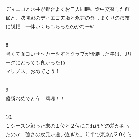
7.
ディエゴと永井が都合よくお二人同時に途中交替した前
節と、決勝戦のディエゴ欠場と永井の外しまくりの演技
に脱帽。一体いくらもらったのかなーw
8.
強くて面白いサッカーをするクラブが優勝した事は、Jリ
ーグにとっても良かったね
マリノス、おめでとう！
9.
優勝おめでとう。覇魂！！
10.
１シーズン戦った末の１位と２位にこれほどの差があっ
たのか。強さの次元が違い過ぎた。前半で東京が2-0くら