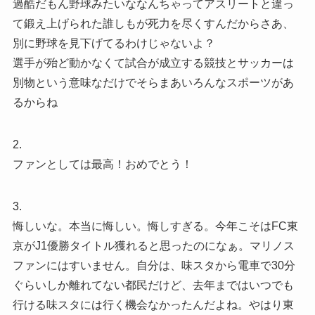
過酷だもん野球みたいななんちゃってアスリートと違っ
て鍛え上げられた誰しもが死力を尽くすんだからさあ、
別に野球を見下げてるわけじゃないよ？
選手が殆ど動かなくて試合が成立する競技とサッカーは
別物という意味なだけでそらまあいろんなスポーツがあ
るからね
2.
ファンとしては最高！おめでとう！
3.
悔しいな。本当に悔しい。悔しすぎる。今年こそはFC東
京がJ1優勝タイトル獲れると思ったのになぁ。マリノス
ファンにはすいません。自分は、味スタから電車で30分
ぐらいしか離れてない都民だけど、去年まではいつでも
行ける味スタには行く機会なかったんだよね。やはり東