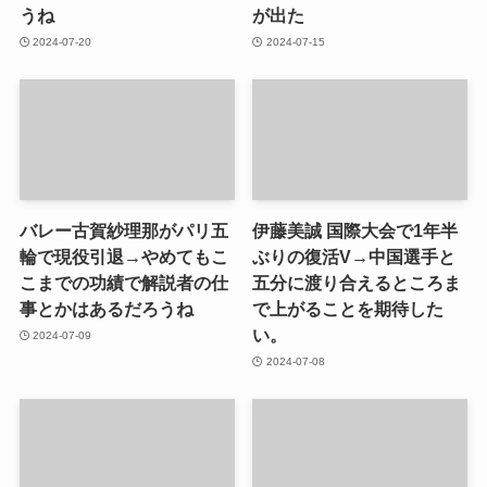
うね
が出た
2024-07-20
2024-07-15
バレー古賀紗理那がパリ五
伊藤美誠 国際大会で1年半
輪で現役引退→やめてもこ
ぶりの復活V→中国選手と
こまでの功績で解説者の仕
五分に渡り合えるところま
事とかはあるだろうね
で上がることを期待した
い。
2024-07-09
2024-07-08