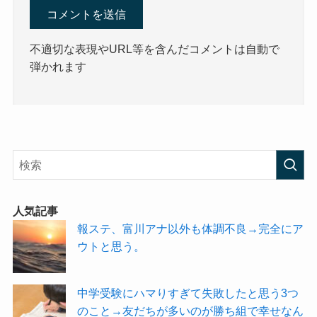
不適切な表現やURL等を含んだコメントは自動で
弾かれます
人気記事
報ステ、富川アナ以外も体調不良→完全にア
ウトと思う。
中学受験にハマりすぎて失敗したと思う3つ
のこと→友だちが多いのが勝ち組で幸せなん