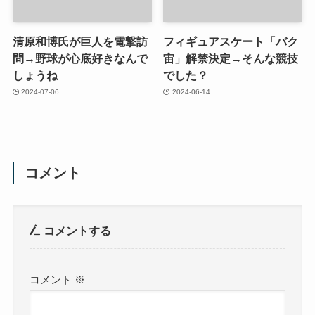
清原和博氏が巨人を電撃訪
フィギュアスケート「バク
問→野球が心底好きなんで
宙」解禁決定→そんな競技
しょうね
でした？
2024-07-06
2024-06-14
コメント
コメントする
コメント
※