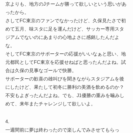
京よりも、地方のJチームが勝って欲しいという思いがあ
ったから。
さしてFC東京のファンでなかったけど、久保見たさで初
めて五月、味スタに足を運んだけど、サッカー専用スタ
ジアムでないのにあまりの心地よさに感銘したんだよ
な。
そしてFC東京のサポーターの応援がいいなぁと思い、地
元都民としてFC東京を応援せねばと思ったんだよね。試
合は久保の見事なゴールで快勝。
サポーターの歓喜の雄叫びを聞きながらスタジアムを後
にしたけど、果たして初冬に勝利の美酒を飲めるのか？
不安もよぎったんだよね。でも、J1優勝の重みを噛みし
めて、来年またチャレンジして欲しいよ。
4.
一週間前に夢は終わったので楽しんでみさせてもらっ