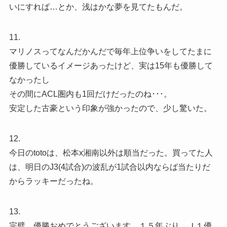
いにすれば…とか、浅はかな夢を見てたもんだ。
11.
マリノスってなんだかんだで毎年上位争いをしてたまに
優勝しているイメージあったけど、実は15年も優勝して
なかったし
その間にACL圏内も1回だけだったのね･･･。
安定した古豪という印象が強かったので、少し驚いた。
12.
今日のtotoは、松本x湘南以外は順当だった。買ってた人
は、明日のJ3(4試合)の波乱が1試合以内ならば当たりだ
からラッキーだったね。
13.
完璧。優勝おめでとうございます。１５年ぶり、Ｊ１優