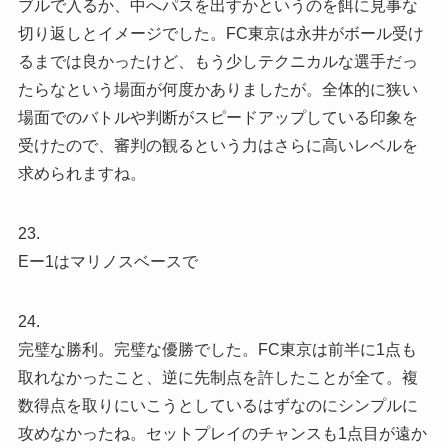
ブルで入るか、中へパスを出すかというのを餌に見事な
切り返しとイメージでした。FC東京は永井がボール受け
るまでは良かったけど、もう少しテクニカルな選手だっ
たらなという場面が何度かありましたが。全体的に狭い
場面でのバトルや判断がスピードアップしている印象を
受けたので、審判の観るという力はさらに高いレベルを
求められますね。
23.
Eー1はマリノスベースで
24.
完璧な勝利。完璧な優勝でした。FC東京は前半に1点も
取れなかったこと、逆に先制点を許したことが全て。複
数得点を取りにいこうとしているはずなのにシンプルに
攻めなかったね。セットプレイのチャンスも1点目が遠か