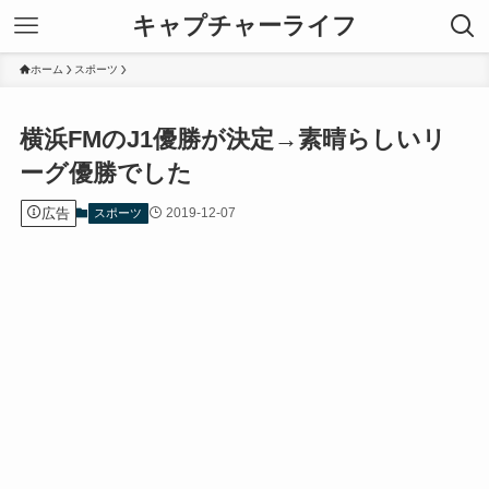
キャプチャーライフ
ホーム
スポーツ
横浜FMのJ1優勝が決定→素晴らしいリ
ーグ優勝でした
広告
2019-12-07
スポーツ