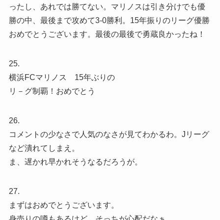
ったし、あれでは勝てない。マリノスは引き分けでも優
勝の中、最後まで攻めて3-0勝利。15年振りのリーグ優勝
おめでとうございます。最後の最後で勇蔵良かったね！
25.
横浜FCマリノス 15年ぶりの
リ－グ制覇！おめでとう
26.
コメントの少なさで人気のなさが見てわかるわ。Jリーグ
など潰れてしまえ。
ま、遅かれ早かれそうなるだろうが。
27.
まずはおめでとうございます。
身売りの噂もあるけど、そっちが心配だなぁ。