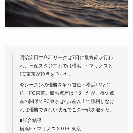
明治安田生命J1リーグは7日に最終節が行わ
れ、日産スタジアムでは横浜F・マリノスと
FC東京が頂点を争った。
今シーズンの優勝を争う首位・横浜FMと2
位・FC東京。勝ち点差は「3」だが、得失点
差の関係でFC東京は4点差以上で勝利しなけ
れば優勝できない状況でこの一戦を迎えた。
■試合結果
横浜F・マリノス 3-0 FC東京