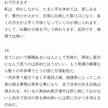
れて行きます、
私は、何かしながら、たまに手を休めては、楽しみま
す。番付けが上がり、次第に白熱した取り口になり、多
くの力士が上手く力強くなっていくのが感じられます。
そして、白鵬が土俵を汚して終わります、反則です、相
撲では無い。
14.
全てにおいて横綱あるいは人として失格だ。帰化し親方
になんて思うのは辞めたほうがいい。もう普通の横審な
ら数々の不祥事でとうの昔に引退勧告だ。
一代年寄？親方？全く不適切人物。相撲界にとってこの
者の残る事態が異常な事になり、全て日本の古き伝統は
潰される。今いる八角始め親方連中は肝に銘じておかな
いと自分で自分の首を締め終いには尻に火がつき消える
のみだ。