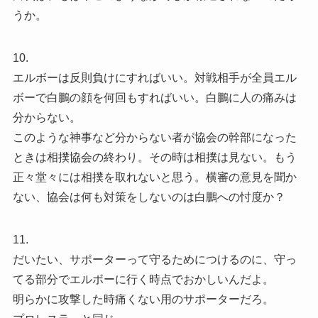
うか。
10.
エルボーは反則負けにすればいい。対戦相手が全員エル
ボーで白鵬の顔を何回もすればいい。白鵬に人の痛みは
分からない。
このような神事など分からない者が協会の幹部になった
ときは相撲協会の終わり。その時は相撲は見ない。もう
正々堂々には相撲を取れないと思う。横審の意見を聞か
ない、協会は何も対策をしないのは白鵬への忖度か？
11.
だいたい、サポーターって守るためにつけるのに、守っ
てる部分でエルボーに行く時点でおかしいんだよ。
明らかに攻撃した時痛くない用のサポーターだろ。