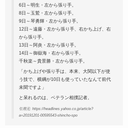
6日～明生・左から張り手。
8日～玉鷲・左から張り手。
9日～琴勇輝・左から張り手。
12日～遠藤・左から張り手、右かち上げ、右
から張り手。
13日～阿炎・左から張り手。
14日～御嶽海・右から張り手。
千秋楽～貴景勝・左から張り手。
「かち上げや張り手は、本来、大関以下が使
う技で、横綱が10日も使っていたなんて前代
未聞ですよ」
と呆れるのは、ベテラン相撲記者。
引用元: https://headlines.yahoo.co.jp/article?
a=20191201-00595543-shincho-spo