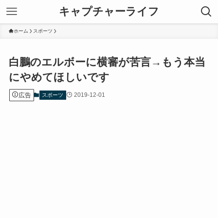
キャプチャーライフ
ホーム
スポーツ
白鵬のエルボーに横審が苦言→もう本当
にやめてほしいです
広告
2019-12-01
スポーツ