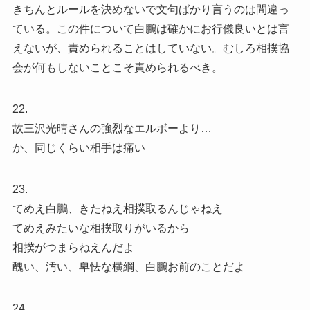
きちんとルールを決めないで文句ばかり言うのは間違っ
ている。この件について白鵬は確かにお行儀良いとは言
えないが、責められることはしていない。むしろ相撲協
会が何もしないことこそ責められるべき。
22.
故三沢光晴さんの強烈なエルボーより…
か、同じくらい相手は痛い
23.
てめえ白鵬、きたねえ相撲取るんじゃねえ
てめえみたいな相撲取りがいるから
相撲がつまらねえんだよ
醜い、汚い、卑怯な横綱、白鵬お前のことだよ
24.