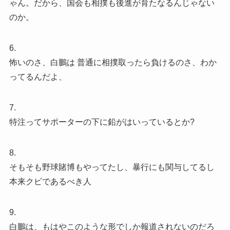
ゃん。だから、国会も相撲も後進が育たなるんじゃない
のか。
6.
怖いのさ、白鵬は 普通に相撲取ったら負けるのさ、わか
ってるんだよ、
7.
特注ってサポーターの下に鉛がはいっているとか?
8.
そもそも野球賭博もやってたし、暴行にも関与してるし
本来クビであるべき人
9.
白鵬は、もはやこのような形でしか報道されないのだろ