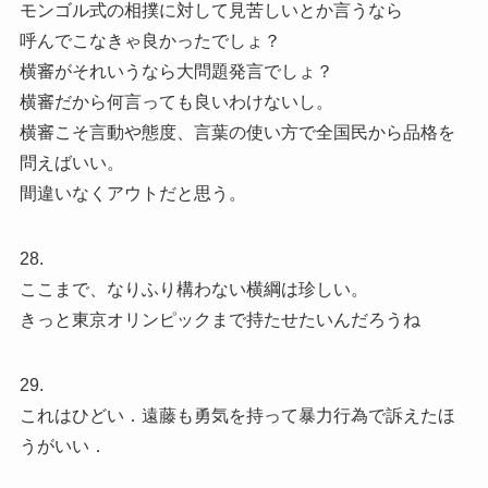
モンゴル式の相撲に対して見苦しいとか言うなら
呼んでこなきゃ良かったでしょ？
横審がそれいうなら大問題発言でしょ？
横審だから何言っても良いわけないし。
横審こそ言動や態度、言葉の使い方で全国民から品格を
問えばいい。
間違いなくアウトだと思う。
28.
ここまで、なりふり構わない横綱は珍しい。
きっと東京オリンピックまで持たせたいんだろうね
29.
これはひどい．遠藤も勇気を持って暴力行為で訴えたほ
うがいい．