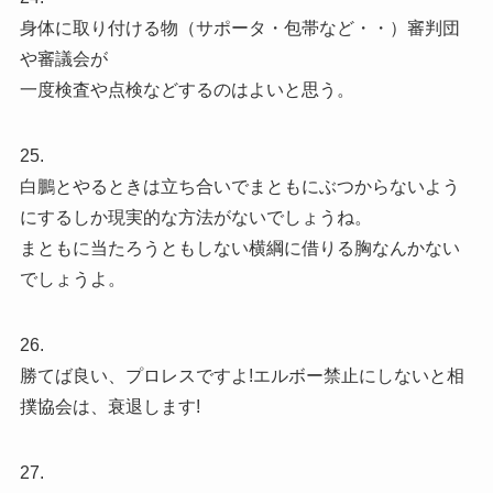
身体に取り付ける物（サポータ・包帯など・・）審判団
や審議会が
一度検査や点検などするのはよいと思う。
25.
白鵬とやるときは立ち合いでまともにぶつからないよう
にするしか現実的な方法がないでしょうね。
まともに当たろうともしない横綱に借りる胸なんかない
でしょうよ。
26.
勝てば良い、プロレスですよ!エルボー禁止にしないと相
撲協会は、衰退します!
27.