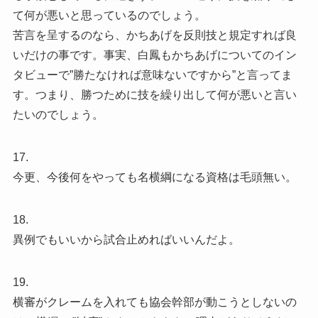
て何が悪いと思っているのでしょう。
苦言を呈するのなら、かちあげを反則技と規定すれば良
いだけの事です。事実、白鳳もかちあげについてのイン
タビューで”勝たなければ意味ないですから”と言ってま
す。つまり、勝つために技を繰り出して何が悪いと言い
たいのでしょう。
17.
今更、今後何をやっても名横綱になる資格は毛頭無い。
18.
異例でもいいから試合止めればいいんだよ。
19.
横審がクレームを入れても協会幹部が動こうとしないの