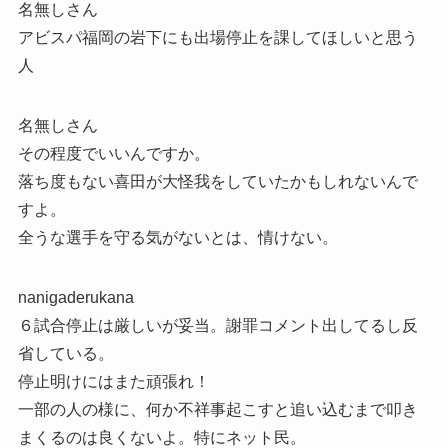
名無しさん
アビスパ福岡の岩下にも出場停止を課してほしいと思う
人
名無しさん
その程度でいいんですか。
落ち度もない喜田が大怪我をしていたかもしれないんで
すよ。
全うな選手を守る気がないとは、情けない。
nanigaderukana
６試合停止は厳しいが妥当。謝罪コメント出してるし反
省している。
停止明けにはまた頑張れ！
一部の人の様に、何か不祥事起こすと追い込むまで叩き
まくるのは良くないよ。特にネット民。