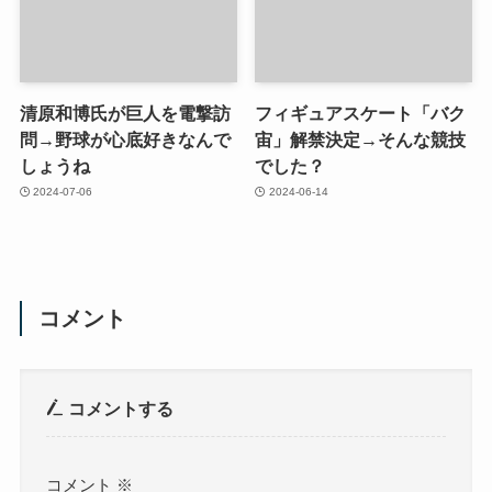
清原和博氏が巨人を電撃訪
フィギュアスケート「バク
問→野球が心底好きなんで
宙」解禁決定→そんな競技
しょうね
でした？
2024-07-06
2024-06-14
コメント
コメントする
コメント
※