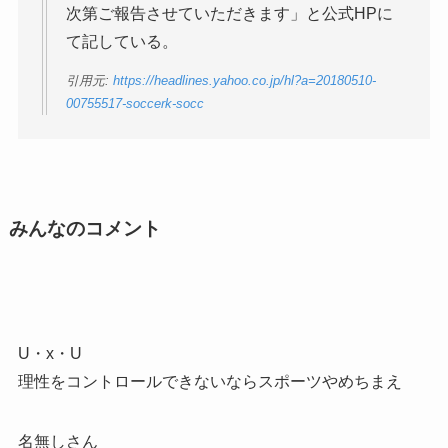
次第ご報告させていただきます」と公式HPに
て記している。
引用元:
https://headlines.yahoo.co.jp/hl?a=20180510-
00755517-soccerk-socc
みんなのコメント
U・x・U
理性をコントロールできないならスポーツやめちまえ
名無しさん