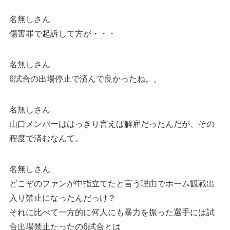
名無しさん
傷害罪で起訴して方が・・・
名無しさん
6試合の出場停止で済んで良かったね。。
名無しさん
山口メンバーははっきり言えば解雇だったんだが、その
程度で済むなんて。
名無しさん
どこぞのファンが中指立てたと言う理由でホーム観戦出
入り禁止になったんだっけ？
それに比べて一方的に何人にも暴力を振った選手には試
合出場禁止たったの6試合とは