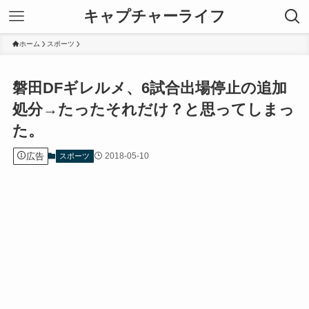
キャプチャーライフ
ホーム
スポーツ
磐田DFギレルメ、6試合出場停止の追加
処分→たったそれだけ？と思ってしまっ
た。
広告
2018-05-10
スポーツ