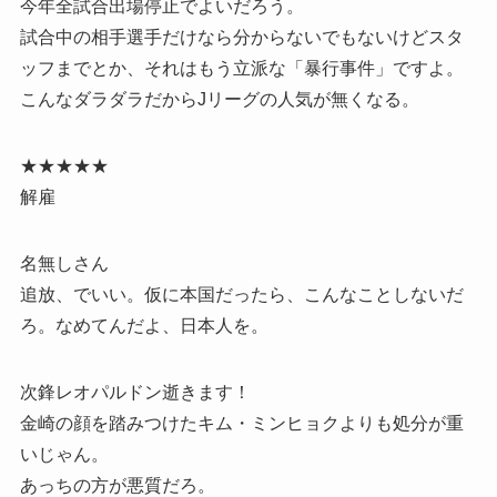
今年全試合出場停止でよいだろう。
試合中の相手選手だけなら分からないでもないけどスタ
ッフまでとか、それはもう立派な「暴行事件」ですよ。
こんなダラダラだからJリーグの人気が無くなる。
★★★★★
解雇
名無しさん
追放、でいい。仮に本国だったら、こんなことしないだ
ろ。なめてんだよ、日本人を。
次鋒レオパルドン逝きます！
金崎の顔を踏みつけたキム・ミンヒョクよりも処分が重
いじゃん。
あっちの方が悪質だろ。