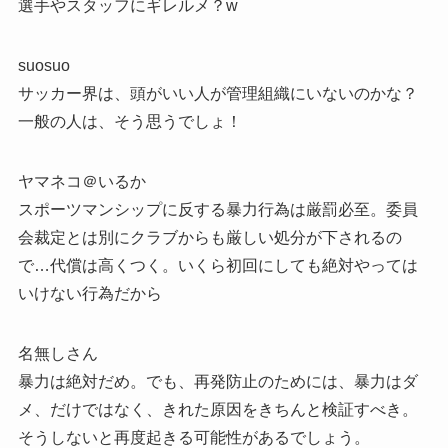
選手やスタッフにギレルメ？w
suosuo
サッカー界は、頭がいい人が管理組織にいないのかな？
一般の人は、そう思うでしょ！
ヤマネコ＠いるか
スポーツマンシップに反する暴力行為は厳罰必至。委員
会裁定とは別にクラブからも厳しい処分が下されるの
で…代償は高くつく。いくら初回にしても絶対やっては
いけない行為だから
名無しさん
暴力は絶対だめ。でも、再発防止のためには、暴力はダ
メ、だけではなく、きれた原因をきちんと検証すべき。
そうしないと再度起きる可能性があるでしょう。