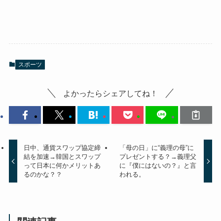
スポーツ
よかったらシェアしてね！
日中、通貨スワップ協定締
「母の日」に“義理の母”に
結を加速→韓国とスワップ
プレゼントする？→義理父
って日本に何かメリットあ
に『僕にはないの？』と言
るのかな？？
われる。