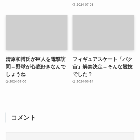
2024-07-08
清原和博氏が巨人を電撃訪
フィギュアスケート「バク
問→野球が心底好きなんで
宙」解禁決定→そんな競技
しょうね
でした？
2024-07-06
2024-06-14
コメント