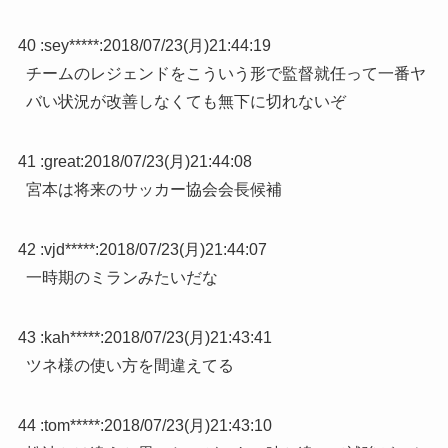
40 :
sey*****
:
2018/07/23(月)21:44:19
チームのレジェンドをこういう形で監督就任って一番ヤ
バい状況が改善しなくても無下に切れないぞ
41 :
great
:
2018/07/23(月)21:44:08
宮本は将来のサッカー協会会長候補
42 :
vjd*****
:
2018/07/23(月)21:44:07
一時期のミランみたいだな
43 :
kah*****
:
2018/07/23(月)21:43:41
ツネ様の使い方を間違えてる
44 :
tom*****
:
2018/07/23(月)21:43:10