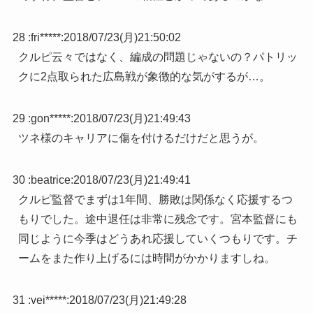
28 :
fri*****
:
2018/07/23(月)21:50:02
クルピ云々ではなく、編成の問題じゃないの？パトリッ
クに2点取られた広島戦が象徴的な気がするが…。
29 :
gon*****
:
2018/07/23(月)21:49:43
ツネ様のキャリアに傷を付けるだけだと思うが。
30 :
beatrice
:
2018/07/23(月)21:49:41
クルピ監督でまずは1年間、勝敗は関係なく応援するつ
もりでした。途中退任は非常に残念です。宮本監督にも
同じように今季はどうあれ応援していくつもりです。チ
ームをまた作り上げるには時間がかかりますしね。
31 :
vei*****
:
2018/07/23(月)21:49:28