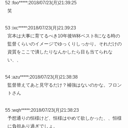
52 :
foo*****
:
2018/07/23(月)21:39:25
笑
53 :
ixc*****
:
2018/07/23(月)21:39:23
宮本は大事に育てるべき10年後W杯ベスト8になる時の
監督くらいのイメージでゆっくりしっかり。それだけの
資質をここで潰したりなんかしたら目も当てられな
い、、
54 :
azu*****
:
2018/07/23(月)21:38:38
監督替えてあと見守るだけ？補強はないのかな。フロン
トさん
55 :
wqh*****
:
2018/07/23(月)21:38:23
予想通りの恒様けど、恒様はやめて欲しかった、、恒様
に負担あり過ぎでしょ。