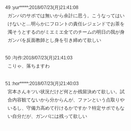
49 :
yur*****
:
2018/07/23(月)21:41:08
ガンバのサポでは無いから余計に思う。こうなってはい
けないと…明らかにフロントの責任レジェンドでお茶を
濁そうとするのがミエミエ全てのチームの明日の我が身
ガンバを反面教師とし身を引き締めて欲しい
50 :
与作
:
2018/07/23(月)21:41:03
こりゃ、落ちますわ
51 :
hor*****
:
2018/07/23(月)21:40:03
宮本さんキツい状況だけど何とか残留決めて欲しい。試
合内容観てないから分からんが、ファンという点取りや
いるし、守備力高めて行けるかですか？特定サポでもな
い自分だが、ガンバには残って欲しい