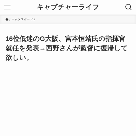
キャプチャーライフ
ホーム
スポーツ
16位低迷のG大阪、宮本恒靖氏の指揮官
就任を発表→西野さんが監督に復帰して
欲しい。