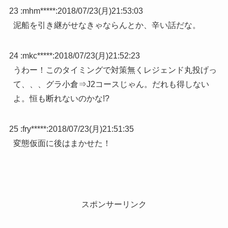
23 :
mhm*****
:
2018/07/23(月)21:53:03
泥船を引き継がせなきゃならんとか、辛い話だな。
24 :
mkc*****
:
2018/07/23(月)21:52:23
うわー！このタイミングで対策無くレジェンド丸投げっ
て、、、グラ小倉⇒J2コースじゃん。だれも得しない
よ。恒も断れないのかな!?
25 :
fry*****
:
2018/07/23(月)21:51:35
変態仮面に後はまかせた！
スポンサーリンク