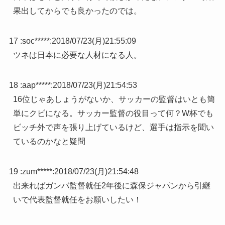
果出してからでも良かったのでは。
17 :
soc*****
:
2018/07/23(月)21:55:09
ツネは日本に必要な人材になる人。
18 :
aap*****
:
2018/07/23(月)21:54:53
16位じゃあしょうがないか、サッカーの監督はいとも簡
単にクビになる。サッカー監督の役目って何？W杯でも
ビッチ外で声を張り上げているけど、選手は指示を聞い
ているのかなと疑問
19 :
zum*****
:
2018/07/23(月)21:54:48
出来ればガンバ監督就任2年後に森保ジャパンから引継
いで代表監督就任をお願いしたい！