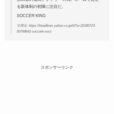
る新体制の初陣に注目だ。
SOCCER KING
引用元: https://headlines.yahoo.co.jp/hl?a=20180723-
00798641-soccerk-socc
スポンサーリンク