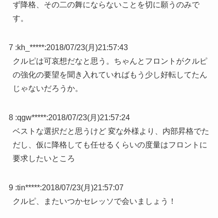
ず降格、その二の舞にならないことを切に願うのみで
す。
7 :
kh_*****
:
2018/07/23(月)21:57:43
クルピは可哀想だなと思う。ちゃんとフロントがクルピ
の強化の要望を聞き入れていればもう少し好転してたん
じゃないだろうか。
8 :
qgw*****
:
2018/07/23(月)21:57:24
ベストな選択だと思うけど 変な外様より、内部昇格でた
だし、仮に降格しても任せるくらいの度量はフロントに
要求したいところ
9 :
tin*****
:
2018/07/23(月)21:57:07
クルピ、またいつかセレッソで会いましょう！