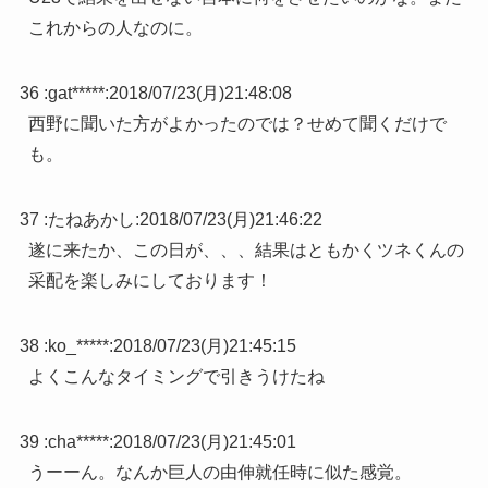
これからの人なのに。
36 :
gat*****
:
2018/07/23(月)21:48:08
西野に聞いた方がよかったのでは？せめて聞くだけで
も。
37 :
たねあかし
:
2018/07/23(月)21:46:22
遂に来たか、この日が、、、結果はともかくツネくんの
采配を楽しみにしております！
38 :
ko_*****
:
2018/07/23(月)21:45:15
よくこんなタイミングで引きうけたね
39 :
cha*****
:
2018/07/23(月)21:45:01
うーーん。なんか巨人の由伸就任時に似た感覚。