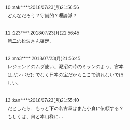
10 :
nak*****
:
2018/07/23(月)21:56:56
どんなだろう？守備的？理論派？
11 :
123*****
:
2018/07/23(月)21:56:45
第二の松波さん確定。
12 :
ma3*****
:
2018/07/23(月)21:56:45
レジェンドのムダ使い。泥沼の時のミランのよう。宮本
はガンバだけでなく日本の宝だからここで潰れないでほ
しい。
13 :
kan*****
:
2018/07/23(月)21:55:40
だとしたら、もっと下の名古屋はまた小倉に依頼する？
もしくは、何と本山様に…