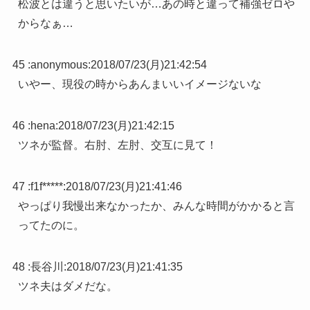
松波とは違うと思いたいが…あの時と違って補強ゼロや
からなぁ…
45 :
anonymous
:
2018/07/23(月)21:42:54
いやー、現役の時からあんまいいイメージないな
46 :
hena
:
2018/07/23(月)21:42:15
ツネが監督。右肘、左肘、交互に見て！
47 :
f1f*****
:
2018/07/23(月)21:41:46
やっぱり我慢出来なかったか、みんな時間がかかると言
ってたのに。
48 :
長谷川
:
2018/07/23(月)21:41:35
ツネ夫はダメだな。