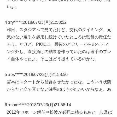
いよ。
4 :
rry*****
:
2018/07/23(月)21:58:52
昨日、スタジアムで見てたけど、交代のタイミング、元
気のない選手を起用し続けていたところは監督の責任だ
ろう。だけど、PK献上、最後のどフリーからのヘディ
ング外し、直接負けの結果を作っていたのは選手のプレ
イ自体やったよ。そこはどう捉えているのかな。
5 :
res*****
:
2018/07/23(月)21:58:50
宮本はスタートから監督させたかったな。こういう状態
からだと立て直せない確率のほうがたかいからなぁ。あ
6 :
mom*****
:
2018/07/23(月)21:58:14
2012年セホーン解任⇒松波が必死に粘るもあと一歩及ば