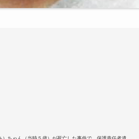
あ）ちゃん（当時５歳）が死亡した事件で、保護責任者遺