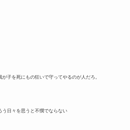
我が子を死にもの狂いで守ってやるのが人だろ。
ろう日々を思うと不憫でならない