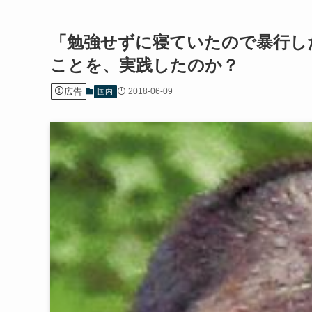
「勉強せずに寝ていたので暴行し
ことを、実践したのか？
広告
2018-06-09
国内