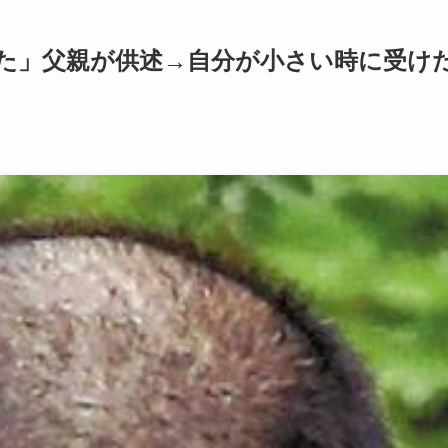
た」父親が供述→自分が小さい時に受け