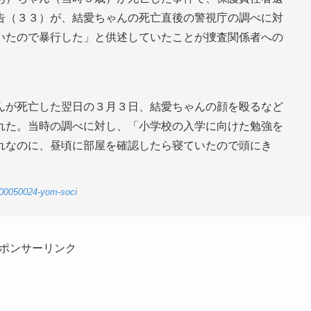
告（３３）が、結愛ちゃんの死亡直後の警視庁の調べに対
いたので暴行した」と供述していたことが捜査関係者への
んが死亡した翌日の３月３日、結愛ちゃんの顔を殴るなど
れた。当時の調べに対し、「小学校の入学に向けた勉強を
れなのに、昼頃に部屋を確認したら寝ていたので頭にき
9-00050024-yom-soci
ポンサーリンク