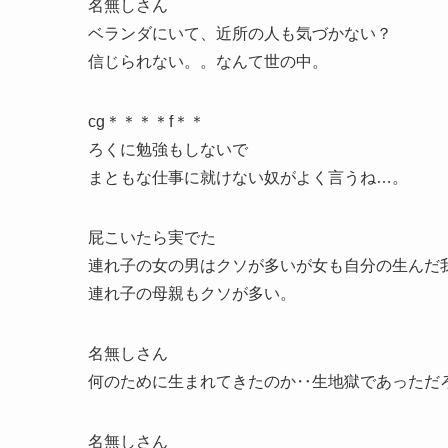
名無しさん
ベランダにいて、近所の人も気づかない？
信じられない。。なんて世の中。
cg＊＊＊＊f＊＊
ろくに勉強もしないで
まともな仕事に就けない奴がよく言うね…。
屁こいたら実でた
連れ子の女の男はクソが多いが女も自分の生んだ
連れ子の母親もクソが多い。
名無しさん
何のために生まれてきたのか‥生地獄であっただ
名無しさん