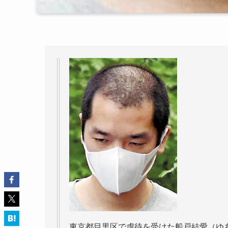
東京都目黒区で虐待を受けた船戸結愛（ゆ