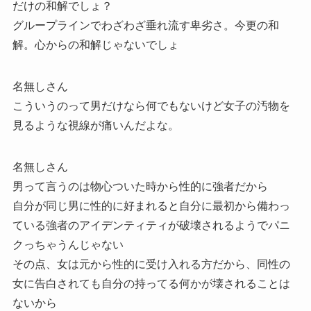
だけの和解でしょ？
グループラインでわざわざ垂れ流す卑劣さ。今更の和
解。心からの和解じゃないでしょ
名無しさん
こういうのって男だけなら何でもないけど女子の汚物を
見るような視線が痛いんだよな。
名無しさん
男って言うのは物心ついた時から性的に強者だから
自分が同じ男に性的に好まれると自分に最初から備わっ
ている強者のアイデンティティが破壊されるようでパニ
クっちゃうんじゃない
その点、女は元から性的に受け入れる方だから、同性の
女に告白されても自分の持ってる何かが壊されることは
ないから