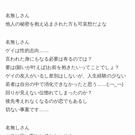
名無しさん
他人の秘密を抱え込まされた方も可哀想だよな
名無しさん
ゲイは性的志向……
言われた身にもなる必要は有るのでは？
要は(願いが叶えば)お前を抱きたいってことでしょ？
ゲイの友人がいるし差別はしないが、人生経験の少ない
若者は自分の中で消化できなかったと思う……(;￢_￢)
回りが見えない位惚れてしまったのか？
後先考えれなくなるのが恋でもあるし
切ない事案です……
名無しさん