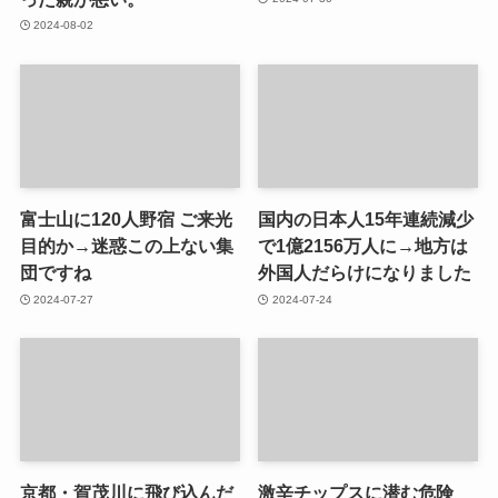
2024-08-02
富士山に120人野宿 ご来光
国内の日本人15年連続減少
目的か→迷惑この上ない集
で1億2156万人に→地方は
団ですね
外国人だらけになりました
2024-07-27
2024-07-24
京都・賀茂川に飛び込んだ
激辛チップスに潜む危険