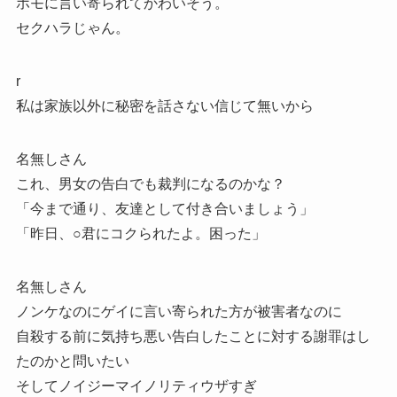
ホモに言い寄られてかわいそう。
セクハラじゃん。
r
私は家族以外に秘密を話さない信じて無いから
名無しさん
これ、男女の告白でも裁判になるのかな？
「今まで通り、友達として付き合いましょう」
「昨日、○君にコクられたよ。困った」
名無しさん
ノンケなのにゲイに言い寄られた方が被害者なのに
自殺する前に気持ち悪い告白したことに対する謝罪はし
たのかと問いたい
そしてノイジーマイノリティウザすぎ