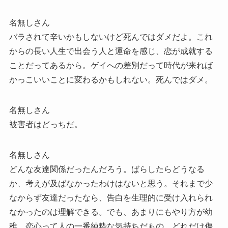
名無しさん
バラされて辛いかもしないけど死んではダメだよ。これ
からの長い人生で出会う人と運命を感じ、恋が成就する
ことだってあるから。ゲイへの差別だって時代が来れば
かっこいいことに変わるかもしれない。死んではダメ。
名無しさん
被害者はどっちだ。
名無しさん
どんな友達関係だったんだろう。ばらしたらどうなる
か、考えが及ばなかったわけはないと思う。それまで少
なからず友達だったなら、告白を生理的に受け入れられ
なかったのは理解できる。でも、あまりにもやり方が幼
稚。恋心って人の一番純粋な気持ちだもの、どれだけ傷