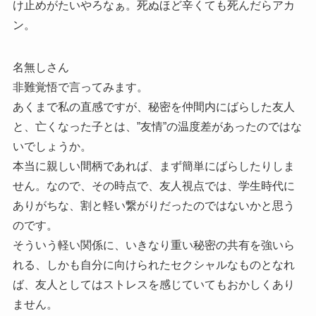
け止めがたいやろなぁ。死ぬほど辛くても死んだらアカ
ン。
名無しさん
非難覚悟で言ってみます。
あくまで私の直感ですが、秘密を仲間内にばらした友人
と、亡くなった子とは、”友情”の温度差があったのではな
いでしょうか。
本当に親しい間柄であれば、まず簡単にばらしたりしま
せん。なので、その時点で、友人視点では、学生時代に
ありがちな、割と軽い繋がりだったのではないかと思う
のです。
そういう軽い関係に、いきなり重い秘密の共有を強いら
れる、しかも自分に向けられたセクシャルなものとなれ
ば、友人としてはストレスを感じていてもおかしくあり
ません。