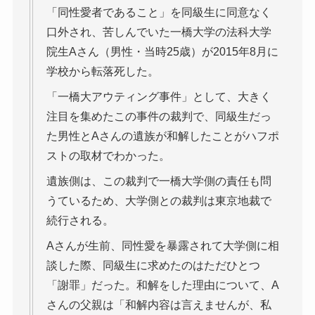
「同性愛者であること」を同級生に同意なく
口外され、苦しんでいた一橋大学の法科大学
院生Aさん（男性・当時25歳）が2015年8月に
学校から転落死した。
「一橋大アウティング事件」として、大きく
注目を集めたこの事件の裁判で、同級生だっ
た男性とAさんの遺族が和解したことがハフポ
ストの取材でわかった。
遺族側は、この裁判で一橋大学側の責任も問
うているため、大学側との裁判は東京地裁で
続行される。
Aさんが生前、同性愛を暴露されて大学側に相
談した際、同級生に求めたのはただひとつ
「謝罪」だった。和解をした理由について、A
さんの父親は「和解内容は言えませんが、私