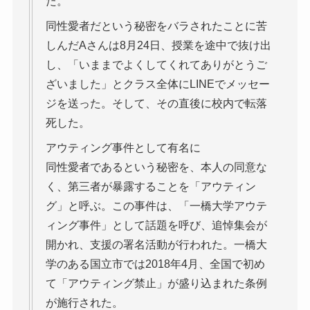
た。
同性愛者だという秘密をバラされたことに苦
しんだAさんは8月24日、授業を途中で抜け出
し、「いままでよくしてくれてありがとうご
ざいました」とクラス全体にLINEでメッセー
ジを送った。そして、その直後に校内で転落
死した。
アウティング事件として有名に
同性愛者であるという秘密を、本人の同意な
く、第三者が暴露することを「アウティン
グ」と呼ぶ。この事件は、「一橋大学アウテ
ィング事件」として話題を呼び、追悼集会が
開かれ、支援の署名活動が行われた。一橋大
学のある国立市では2018年4月、全国で初め
て「アウティング禁止」が盛り込まれた条例
が施行された。