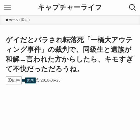
キャプチャーライフ
ホーム
国内
ゲイだとバラされ転落死「一橋大アウテ
ィング事件」の裁判で、同級生と遺族が
和解→言われた方からしたら、キモすぎ
て不快だっただろうね。
広告
2018-06-25
国内