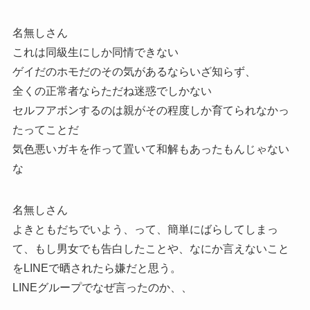
名無しさん
これは同級生にしか同情できない
ゲイだのホモだのその気があるならいざ知らず、
全くの正常者ならただね迷惑でしかない
セルフアボンするのは親がその程度しか育てられなかっ
たってことだ
気色悪いガキを作って置いて和解もあったもんじゃない
な
名無しさん
よきともだちでいよう、って、簡単にばらしてしまっ
て、もし男女でも告白したことや、なにか言えないこと
をLINEで晒されたら嫌だと思う。
LINEグループでなぜ言ったのか、、