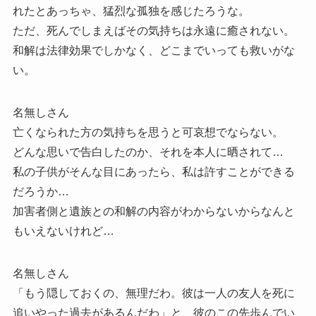
れたとあっちゃ、猛烈な孤独を感じたろうな。
ただ、死んでしまえばその気持ちは永遠に癒されない。
和解は法律効果でしかなく、どこまでいっても救いがな
い。
名無しさん
亡くなられた方の気持ちを思うと可哀想でならない。
どんな思いで告白したのか、それを本人に晒されて…
私の子供がそんな目にあったら、私は許すことができる
だろうか…
加害者側と遺族との和解の内容がわからないからなんと
もいえないけれど…
名無しさん
「もう隠しておくの、無理だわ。彼は一人の友人を死に
追いやった過去があるんだわ」と、彼のこの先歩んでい