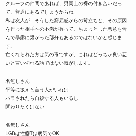
グループの仲間であれば、男同士の裸の付き合いだっ
て、普通にあるでしょうからね。
私は友人が、そうした窮屈感からの苛立ちと、その原因
を作った相手への不満が募って、ちょっとした悪意を含
んで暴露に繋がった部分もあるのではないかと感じま
す。
亡くなられた方は気の毒ですが、これはどっちが良い悪
いと言い切れる話ではない気がします。
名無しさん
平等に扱えと言う人がいれば
バラされたら自殺する人もいるし
関わりたくはない
名無しさん
LGBは性癖Tは病気でOK