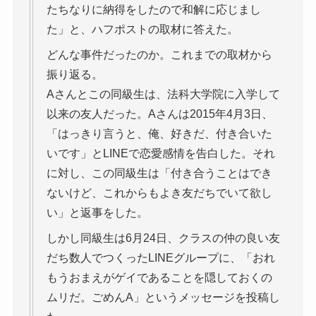
たちなりに納得をしたので和解に応じまし
た」と、ハフポストの取材に答えた。
どんな事件だったのか。これまでの取材から
振り返る。
Aさんとこの同級生は、法科大学院に入学して
以来の友人だった。Aさんは2015年4月3日、
「はっきり言うと、俺、好きだ、付き合いた
いです」とLINEで恋愛感情を告白した。それ
に対し、この同級生は「付き合うことはでき
ないけど、これからもよき友だちでいて欲し
い」と返事をした。
しかし同級生は6月24日、クラスの仲の良い友
だち数人でつくったLINEグループに、「おれ
もうおまえがゲイであることを隠しておくの
ムリだ。ごめんA」というメッセージを投稿し