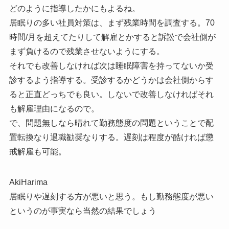
どのように指導したかにもよるね。
居眠りの多い社員対策は、まず残業時間を調査する。70
時間/月を超えてたりして解雇とかすると訴訟で会社側が
まず負けるので残業させないようにする。
それでも改善しなければ次は睡眠障害を持ってないか受
診するよう指導する。受診するかどうかは会社側からす
ると正直どっちでも良い。しないで改善しなければそれ
も解雇理由になるので。
で、問題無しなら晴れて勤務態度の問題ということで配
置転換なり退職勧奨なりする。遅刻は程度が酷ければ懲
戒解雇も可能。
AkiHarima
居眠りや遅刻する方が悪いと思う。もし勤務態度が悪い
というのが事実なら当然の結果でしょう