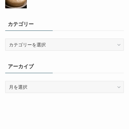
カテゴリー
カ
テ
ゴ
リ
アーカイブ
ー
ア
ー
カ
イ
ブ