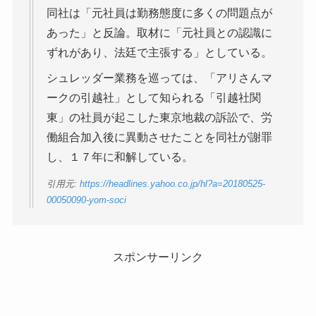
同社は「元社員は勤務態度に多くの問題点が
あった」と反論。取材に「元社員との認識に
ずれがあり、法廷で主張する」としている。
シュレッダー業務を巡っては、「アリさんマ
ークの引越社」として知られる「引越社関
東」の社員が起こした東京地裁の訴訟で、労
働組合加入後に異動させたことを同社が謝罪
し、１７年に和解している。
引用元:
https://headlines.yahoo.co.jp/hl?a=20180525-
00050090-yom-soci
スポンサーリンク