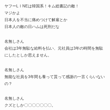
ヤフーLⅠNEは韓国系！キム総書記の敵！
マジかよ
日本人を不当に痛めつけて解雇とか
日本人の敵の日ハムは死刑だな
名無しさん
会社は3年無駄な給料を払い、元社員は3年の時間を無駄
にしたとしか思えません。
名無しさん
無能な社員を3年間も養って貰って感謝の一言くらいない
の？
名無しさん
クズとしか〇〇〇〇〇〇〇。