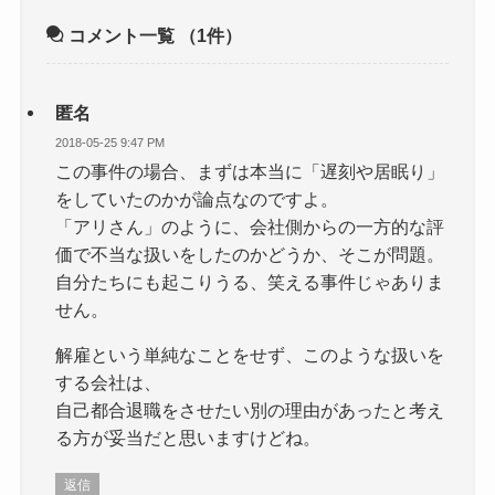
コメント一覧
（1件）
匿名
2018-05-25 9:47 PM
この事件の場合、まずは本当に「遅刻や居眠り」
をしていたのかが論点なのですよ。
「アリさん」のように、会社側からの一方的な評
価で不当な扱いをしたのかどうか、そこが問題。
自分たちにも起こりうる、笑える事件じゃありま
せん。
解雇という単純なことをせず、このような扱いを
する会社は、
自己都合退職をさせたい別の理由があったと考え
る方が妥当だと思いますけどね。
返信