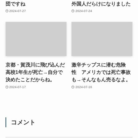
団ですね
外国人だらけになりました
2024-07-27
2024-07-24
京都・賀茂川に飛び込んだ
激辛チップスに潜む危険
高校1年生が死亡→自分で
性 アメリカでは死亡事故
決めたことだからね。
も→そんなもん売るなよ。
2024-07-17
2024-07-16
コメント