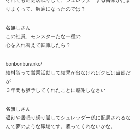
それでも遅刻居眠りして、シュレッダーする書類がたま
りまくって、解雇になったのでは？
名無しさん
この社員、モンスターだな一種の
心を入れ替えて転職したら？
bonbonburanko/
給料貰って営業活動して結果が出なければクビは当然だ
が
３年間も猶予してくれたことに感謝しなさい
名無しさん
遅刻や居眠り繰り返してシュレッダー係に配属されるな
んて夢のような職場です。雇ってくれないかな。