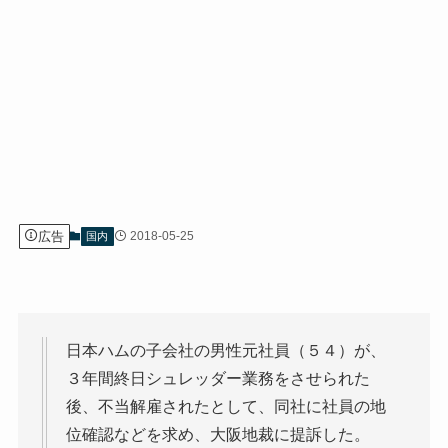
広告
2018-05-25
国内
日本ハムの子会社の男性元社員（５４）が、
３年間終日シュレッダー業務をさせられた
後、不当解雇されたとして、同社に社員の地
位確認などを求め、大阪地裁に提訴した。