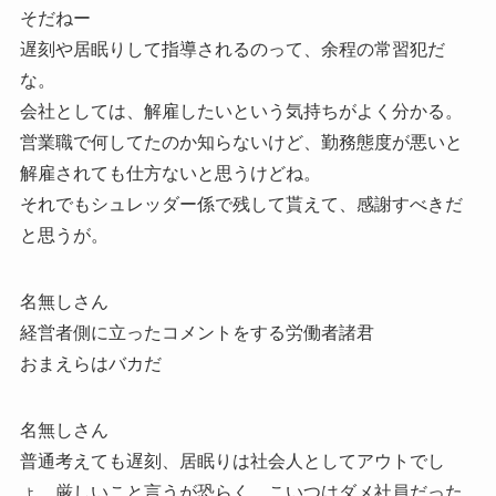
そだねー
遅刻や居眠りして指導されるのって、余程の常習犯だ
な。
会社としては、解雇したいという気持ちがよく分かる。
営業職で何してたのか知らないけど、勤務態度が悪いと
解雇されても仕方ないと思うけどね。
それでもシュレッダー係で残して貰えて、感謝すべきだ
と思うが。
名無しさん
経営者側に立ったコメントをする労働者諸君
おまえらはバカだ
名無しさん
普通考えても遅刻、居眠りは社会人としてアウトでし
ょ。厳しいこと言うが恐らく、こいつはダメ社員だった