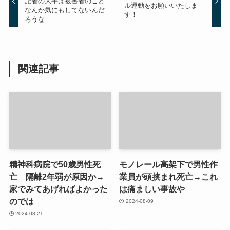
記者の大半は被害者のこと
ル運動をお願いいたしま
なんか気にもしてないんだ
す！
ろうな
関連記事
精神科病院で50歳男性死
モノレール高架下で男性作
亡 隔離2年弱が原因か→
業員が頭挟まれ死亡→これ
家でみてあげればよかった
は痛ましい事故や
のでは
2024-08-09
2024-08-21