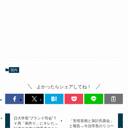
国内
よかったらシェアしてね！
日大学長“ブランド司会”Ｔ
「安倍首相と加計氏面会」
Ｖ局「画作り」にキレた→
と報告→今治市長のリコー