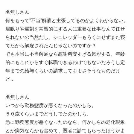
名無しさん
何をもって”不当”解雇と主張してるのかよくわからない。
居眠りや遅刻を常習的にする人に重要な仕事なんて任せ
られないの当然だし、シュレッダーもろくにせずまた寝
てたから解雇されたんじゃないのですか？
でも本当に不当解雇なら慰謝料安すぎる気がする。年齢
的にもこれからすぐ転職できるわけでもないだろうし定
年までの給与くらいの請求してもよさそうなものだけ
ど…
名無しさん
いつから勤務態度が悪くなったのかしら。
５０歳くらいまでどうしてたのかしら。
急に勤務態度が悪くなったのなら、何かしらの老化現象
とか病気なんかも含めて、医者に診てもらったほうがよ