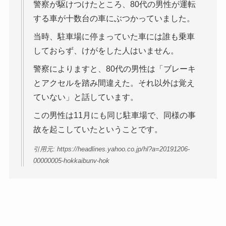
警察が駆けつけたところ、80代の男性が運転
する車が十数台の車にぶつかっていました。
当時、駐車場に停まっていた車には誰も乗車
しておらず、けがをした人はいません。
警察によりますと、80代の男性は「ブレーキ
とアクセルを踏み間違えた。それ以外は覚え
ていない」と話しています。
この男性は11月にも同じ駐車場で、同様の事
故を起こしていたということです。
引用元: https://headlines.yahoo.co.jp/hl?a=20191206-
00000005-hokkaibunv-hok