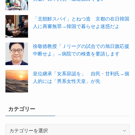
「北朝鮮スパイ」とねつ造 京都の在日韓国
人に再審無罪→韓国で暮らせよ迷惑だよ
徐敬徳教授「Ｊリーグの試合での旭日旗応援
中断せよ」→病院での検査を要請します
皇位継承「女系容認を」 自民・甘利氏→個
人的には「男系女性天皇」が先
カテゴリー
カ