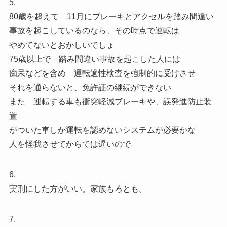
5.
80歳を超えて 11月にブレーキとアクセルを踏み間違い
事故を起こしているのなら、その時点で運転は
やめてないとおかしいでしょ
75歳以上で 踏み間違い事故を起こした人には
痴呆などを含め 運転適性検査を強制的に受けさせ
それを通らないと、免許証の継続ができない
また 運転する車も衝突軽減ブレーキや、誤発進防止装
置
がついた車しか運転を認めないシステムが必要かな
人を怪我させてからでは遅いので
6.
実刑にした方がいい。家族もろとも。
7.