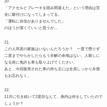
20.
「アクセルとブレーキを踏み間違えた」という理由は完
全に癖付けになってしまってる。
「運転に自信がありませんでした」
のほうが潔くていいと思うが…
21.
この人同居の家族はいないんだろうか？ 一度で懲りず
二度までやらかしたらもう弁解の余地はない、人殺しに
なる前に免許も車も取り上げてください。
あと、今回衝突された車の持ち主には全員しっかり弁償
もお忘れなく。
22.
11月に引き続いて2度目なんて、身内は何をしていたので
しょうか？