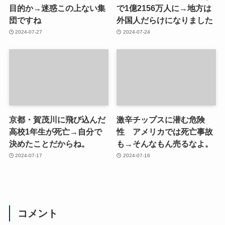
目的か→迷惑この上ない集
で1億2156万人に→地方は
団ですね
外国人だらけになりました
2024-07-27
2024-07-24
京都・賀茂川に飛び込んだ
激辛チップスに潜む危険
高校1年生が死亡→自分で
性 アメリカでは死亡事故
決めたことだからね。
も→そんなもん売るなよ。
2024-07-17
2024-07-16
コメント