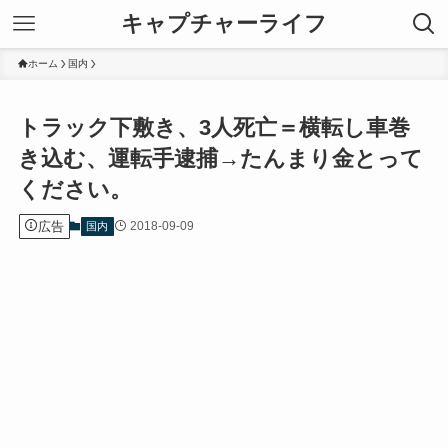
キャプチャーライフ
ホーム
国内
トラック下敷き、3人死亡＝横転し車巻
き込む、運転手逮捕→たんまり金とって
ください。
広告
2018-09-09
国内