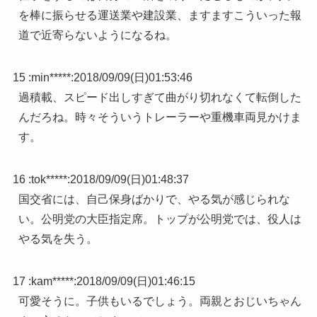
を棒に振らせる運送業や建設業、ますますこういった報
道で近寄らないようになるね。
15 :
min*****
:
2018/09/09(日)01:53:46
過積載、スピード出しすぎて曲がり切れなくて転倒した
んだろね。時々そういうトレーラーや重機車両見かけま
す。
16 :
tok*****
:
2018/09/09(日)01:48:37
国交省には、自己保身ばかりで、やる気が感じられな
い。公明党の大臣指定席。トップが公明党では、役人は
やる気を失う。
17 :
kam*****
:
2018/09/09(日)01:46:15
可愛そうに。子供もいるでしょう。両親とおじいちゃん