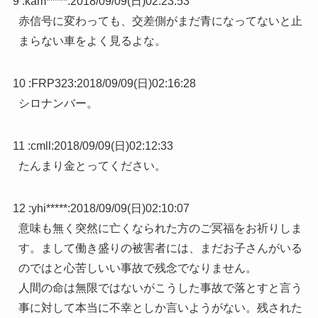
9 :
kam*****
:
2018/09/09(日)02:23:53
赤信号に変わっても、交差側がまだ青になってないと止
まらない車をよく見るよな。
10 :
FRP323
:
2018/09/09(日)02:16:28
シロナンバー。
11 :
cmll
:
2018/09/09(日)02:12:33
たんまり金とってください。
12 :
yhi*****
:
2018/09/09(日)02:10:07
意味も無く突然に亡くなられた方のご冥福をお祈りしま
す。まして働き盛りの被害者には、まだお子さんがいる
のではと心苦しいい事故で残念でなりません。
人間の命は無限ではないがこうした事故で落とすと言う
事に対して本当に不幸としか言いようがない。残された