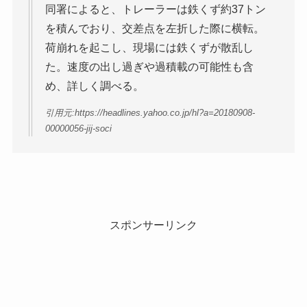
同署によると、トレーラーは鉄くず約37トン
を積んでおり、交差点を左折した際に横転。
荷崩れを起こし、現場には鉄くずが散乱し
た。速度の出し過ぎや過積載の可能性も含
め、詳しく調べる。
引用元:https://headlines.yahoo.co.jp/hl?a=20180908-
00000056-jij-soci
スポンサーリンク