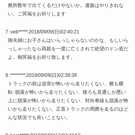
務所数年で出てくるだけやないか。遺族はやりきれな
い。ご冥福をお祈りします
7 :
veb*****
:
2018/09/09(日)02:40:21
御夫婦にお子さんはいらっしゃらないのかな、もしいら
っしゃったなら両親を一度に亡くされて絶望のドン底だ
よ。御冥福をお祈り致します。
8 :
********
:
2018/09/09(日)02:39:39
トラックの前は追突が怖いから走りたくない、横も横
転･脱落が怖いから走りたくない、後ろも見通しが悪い
上に脱落が怖いから走りたくない、対向車線も脱落が怖
いから走りたくない。正直トラックの周囲を走るのはど
んな状況でも良いことない。