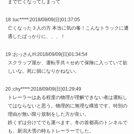
まで亡くなってしまって
18 :
luc*****
:
2018/09/09(日)01:37:05
亡くなった３人の方 本当に気の毒！こんなトラックに遭
遇したばっかりに、、、！
19 :
おっさんH
:
2018/09/09(日)01:34:54
スクラップ屋か、運転手共々せめて保険に入っていて欲
しいな。死に損になりかねない。
20 :
chy*****
:
2018/09/09(日)01:29:49
トレーラーはある程度の物理が理解できない者は運転し
てはならないと思う。物理的に無理な構造です。特別の
理由が無い限り規制をした方が良い。
鉄くずは分けてでも運べます。冬の首都高のトンネルで
も、新潟大雪の時もトレーラーでした。