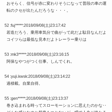
おそらく、信号が赤に変わりそうになって普段の車の運
転のクセが出たんだろうな・・・。
52 :
fuj*****
:
2018/09/08(土)23:17:42
若造だろう、乗用車気分で曲がって此だよ駄目なんだよ
コイツらは最低な見本だよトレーラー乗りは
53 :
mk3*****
:
2018/09/08(土)23:16:15
阿保なやつがつく仕事。しんでくれ。
54 :
yuji.kwsk
:
2018/09/08(土)23:14:22
過積載。自業自得。
55 :
gen*****
:
2018/09/08(土)23:13:37
巻き込まれる時ってスローモーションに思えたのかな‥