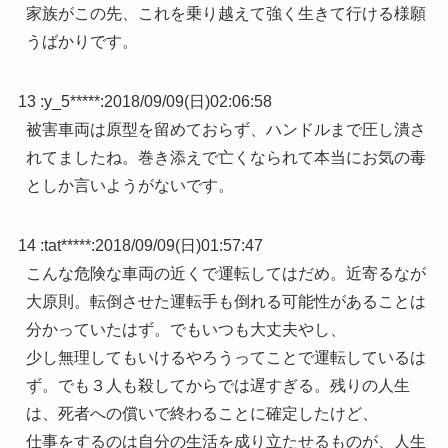
家族がこの先、これを乗り越えて強く生きて行ける様願
うばかりです。
13 :
y_5*****
:
2018/09/09(日)02:06:58
被害車両は原型を留めておらず、ハンドルまで圧し潰さ
れてましたね。巻き添えで亡くなられて本当にお気の毒
としか言いようがないです。
14 :
tat*****
:
2018/09/09(日)01:57:47
こんな危険な車両の近くで運転してはだめ。近寄るなが
大原則。転倒させた運転手も倒れる可能性があることは
分かっていたはず。でもいつも大丈夫やし、
少し無理してもいけるやろうってことで運転しているは
ず。でも３人も殺してからでは遅すぎる。残りの人生
は、死者への償いで終わることに確定したけど、
仕事をするのは自分の生活を成り立たせるものが、人生