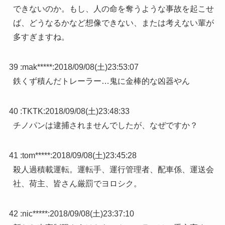
できないのか。もし、人の命を奪うような事故を起こせ
ば、どうなるかなど想像できない、または考えない輩が
多すぎますね。
39 :
mak*****
:
2018/09/08(土)23:53:07
鉄くず積んだトレーラー…鬼に金棒的な凶器やん
40 :
TKTK
:
2018/09/08(土)23:48:33
チノパンは逮捕されませんでしたが、なぜですか？
41 :
tom*****
:
2018/09/08(土)23:45:28
殺人過積載運転。運転手、運行管理者、配車係、運送会
社、荷主、皆さん厳罰でヨロシク。
42 :
nic*****
:
2018/09/08(土)23:37:10