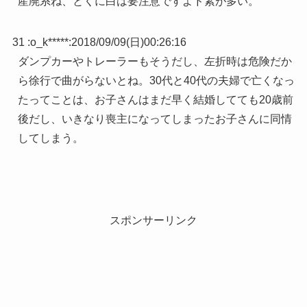
産廃系ね、とくに白は要注意ですよド素が多い。
31 :
o_k*****
:
2018/09/09(日)00:26:16
ダンプカーやトレーラーもそうだし、左折時は危険だか
ら徐行で曲がらないとね。30代と40代の夫婦で亡くなっ
たってことは、お子さんはまだ早く結婚してても20歳前
後だし、いきなり喪主になってしまったお子さんに同情
してしまう。
スポンサーリンク