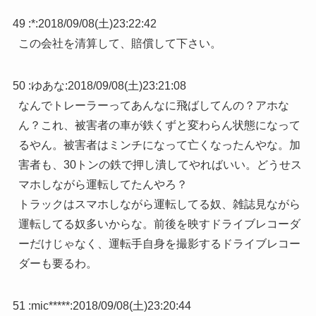
49 :
*
:
2018/09/08(土)23:22:42
この会社を清算して、賠償して下さい。
50 :
ゆあな
:
2018/09/08(土)23:21:08
なんでトレーラーってあんなに飛ばしてんの？アホな
ん？これ、被害者の車が鉄くずと変わらん状態になって
るやん。被害者はミンチになって亡くなったんやな。加
害者も、30トンの鉄で押し潰してやればいい。どうせス
マホしながら運転してたんやろ？
トラックはスマホしながら運転してる奴、雑誌見ながら
運転してる奴多いからな。前後を映すドライブレコーダ
ーだけじゃなく、運転手自身を撮影するドライブレコー
ダーも要るわ。
51 :
mic*****
:
2018/09/08(土)23:20:44