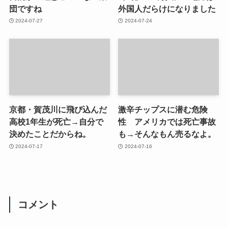
団ですね
外国人だらけになりました
2024-07-27
2024-07-24
京都・賀茂川に飛び込んだ
激辛チップスに潜む危険
高校1年生が死亡→自分で
性 アメリカでは死亡事故
決めたことだからね。
も→そんなもん売るなよ。
2024-07-17
2024-07-16
コメント