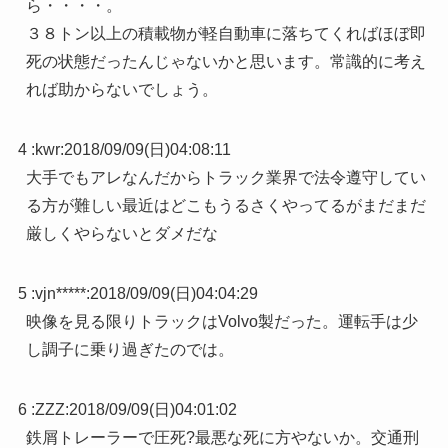
ら・・・・。
３８トン以上の積載物が軽自動車に落ちてくればほぼ即
死の状態だったんじゃないかと思います。常識的に考え
れば助からないでしょう。
4 :
kwr
:
2018/09/09(日)04:08:11
大手でもアレなんだからトラック業界で法令遵守してい
る方が難しい最近はどこもうるさくやってるがまだまだ
厳しくやらないとダメだな
5 :
vjn*****
:
2018/09/09(日)04:04:29
映像を見る限りトラックはVolvo製だった。運転手は少
し調子に乗り過ぎたのでは。
6 :
ZZZ
:
2018/09/09(日)04:01:02
鉄屑トレーラーで圧死?最悪な死に方やないか。交通刑