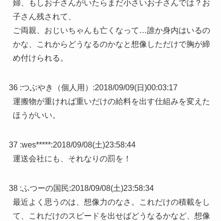
婦、もしお子さんがいたらまだ小さいお子さんでは？お
子さん残されて、
ご両親、おじいちゃんも亡くなって…誰か身内はいるの
かな、これからどうなるのかなと想像しただけで胸が締
め付けられる。
36 :
つぶやき（個人用）
:
2018/09/09(日)00:03:17
運搬物が重ければ重いだけの給料を出す仕組みを変えた
ほうがいい。
37 :
wes*****
:
2018/09/08(土)23:58:44
運送会社にも、それなりの罰を！
38 :
ふつーの国民
:
2018/09/08(土)23:58:34
最近よく思うのは、想像力のなさ。これだけの積載をし
て、これだけのスピードを出せばどうなるかなど、想像