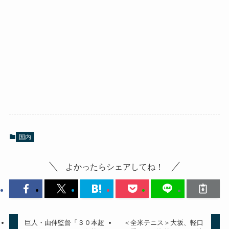
国内
よかったらシェアしてね！
巨人・由伸監督「３０本超
＜全米テニス＞大坂、軽口