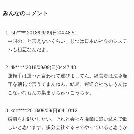
みんなのコメント
1 :
ish*****
:
2018/09/09(日)04:48:51
中国のこと言えないくらい、じつは日本の社会のシステ
ムも粗悪なんだよ。
2 :
rik*****
:
2018/09/09(日)04:47:48
運転手は運べと言われて運びましてん。経営者は法令順
守を朝礼で言うてまんねん。結局、運送会社ちゅうんは
こないなもんの集まりちゅうこっちゃ。
3 :
kor*****
:
2018/09/09(日)04:10:12
厳罰をお願いしたい。それと会社を廃業に追い込んで欲
しいと思います。多分会社ぐるみでやっていると思うか