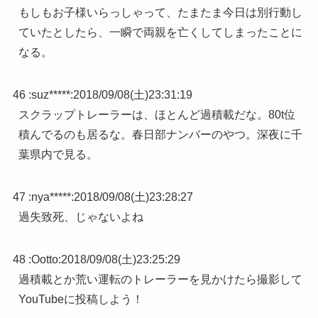
もしもお子様いらっしゃって、たまたま今日は別行動し
ていたとしたら、一瞬で両親を亡くしてしまったことに
なる。
46 :
suz*****
:
2018/09/08(土)23:31:19
スクラップトレーラーは、ほとんど過積載だな。80t位
積んでるのも居るな。春日部ナンバーのやつ。深夜に千
葉県内で見る。
47 :
nya*****
:
2018/09/08(土)23:28:27
過失致死、じゃないよね
48 :
Ootto
:
2018/09/08(土)23:25:29
過積載とか荒い運転のトレーラーを見かけたら撮影して
YouTubeに投稿しよう！