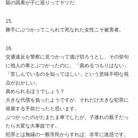
親の因果が子に巡りってヤツだ
15.
勝手にぶつかってこられて死なれた女性こそ被害者。
16.
交通違反を警察に見つかって逃げ切ろうとし、その挙句
に他人の車とぶつかったのに、「責めるつもりはない」
「苦しんでいるのを知ってほしい」という意味不明な視
点がおかしい。
責められるほうでしょう？
大きな代償を負ったようですが、それだけ大きな犯罪に
発展する手前だったと思います。
ぶつかったのがたまたま車でしたが、子連れの親子だっ
たら大変な大事故です。
犯罪とは無縁の一般市民からすれば、非常に迷惑です。