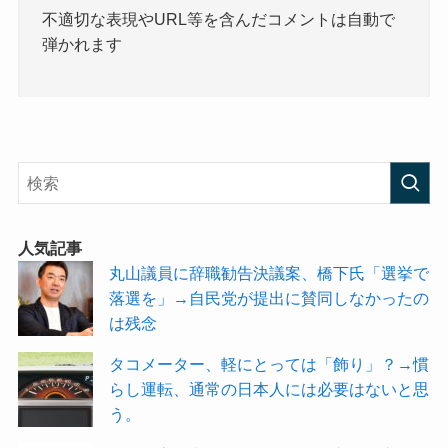
不適切な表現やURL等を含んだコメントは自動で
弾かれます
人気記事
丸山議員に辞職勧告決議案、橋下氏「選挙で
落選を」→自民党が提出に賛同しなかったの
は残念
タコメーター、軽にとっては「飾り」？→慣
らし運転、通常の日本人には必要はないと思
う。