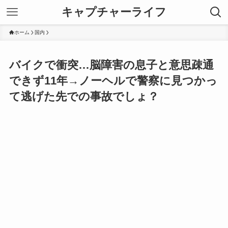
キャプチャーライフ
ホーム
国内
バイクで衝突…脳障害の息子と意思疎通
できず11年→ノーヘルで警察に見つかっ
て逃げた先での事故でしょ？