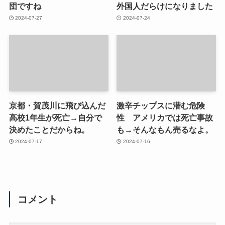
団ですね
外国人だらけになりました
2024-07-27
2024-07-24
京都・賀茂川に飛び込んだ
激辛チップスに潜む危険
高校1年生が死亡→自分で
性 アメリカでは死亡事故
決めたことだからね。
も→そんなもん売るなよ。
2024-07-17
2024-07-16
コメント