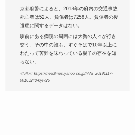
京都府警によると、2018年の府内の交通事故
死亡者は52人、負傷者は7258人。負傷者の後
遺症に関するデータはない。
駅前にある病院の周囲には大勢の人々が行き
交う。その中の誰も、すぐそばで10年以上に
わたって苦難を味わっている親子の存在を知
らない。
引用元: https://headlines.yahoo.co.jp/hl?a=20191117-
00163248-kyt-l26