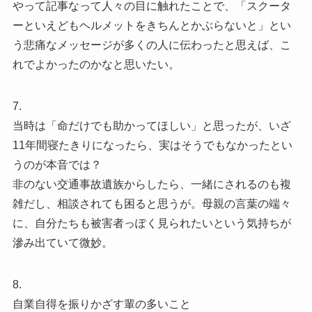
やって記事なって人々の目に触れたことで、「スクータ
ーといえどもヘルメットをきちんとかぶらないと」とい
う悲痛なメッセージが多くの人に伝わったと思えば、こ
れでよかったのかなと思いたい。
7.
当時は「命だけでも助かってほしい」と思ったが、いざ
11年間寝たきりになったら、実はそうでもなかったとい
うのが本音では？
非のない交通事故遺族からしたら、一緒にされるのも複
雑だし、相談されても困ると思うが。母親の言葉の端々
に、自分たちも被害者っぽく見られたいという気持ちが
滲み出ていて微妙。
8.
自業自得を振りかざす輩の多いこと