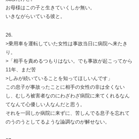
お母様はこの子と生きていくしか無い。
いきながらいている彼と。
26.
>乗用車を運転していた女性は事故当日に病院へ来たき
り。
>「相手を責めるつもりはない。でも事故が起こってから
11年、まだ苦
>しみが続いていることを知ってほしいんです」
この息子が事故ったことに相手の女性の非は全くない
し、むしろ被害者なのにわざわざ病院に来てくれるなん
てなんて心優しい人なんだと思う。
それを一回しか病院に来ずに、苦しんでる息子を忘れて
のうのうとしてるような論調なのが解せない。