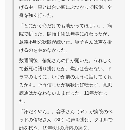
げる中、車と出合い頭にぶつかって転倒。全
身を強く打った。
「とにかく命だけでも助かってほしい」。病
院で祈った。開頭手術は無事に終わったが、
意識不明の状態が続いた。容子さんは声を掛
けるのをやめなかった。
数週間後、侑紀さんの目が開いた。うれしく
て必死に語り掛けたが、焦点は合わない。ド
ラマのように、いつか前のように話してくれ
るかも。そう信じたが病状は好転せず、意思
疎通はかなわないままだった。11年がたっ
た。
「汗だくやん」。容子さん（54）が病院のベ
ッドの侑紀さん（30）に声を掛け、タオルで
顔を拭う。19年6月の府内の病院。