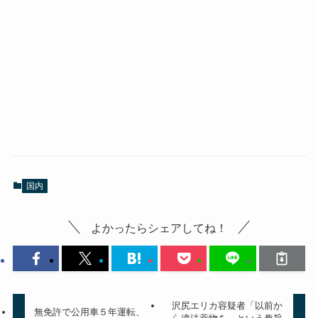
国内
よかったらシェアしてね！
沢尻エリカ容疑者「以前か
無免許で公用車５年運転、