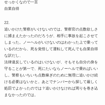
せっかくなので一言
自業自得
22.
追いかけた警察がいけないのでは。警察官の点数欲しさ
に捕まえたかったのだろうが、相手に事故を起こさせて
しまった。ノーヘルがいけないのはわかった上で乗って
いるのだから、死を覚悟して運転して死んでも自業自得
な訳だし、
法律違反しているのはいけないが、そもそも自分の身を
守ることが第一で、死にたいならノーヘルで乗ればいい
し。警察もいちいち点数稼ぎのために無理に追いかけ続
ける必要はないかと。あとでナンバーから探して厳しく
処罰でよかったのでは？追いかけなければ周りを巻き込
まなかったのでは。