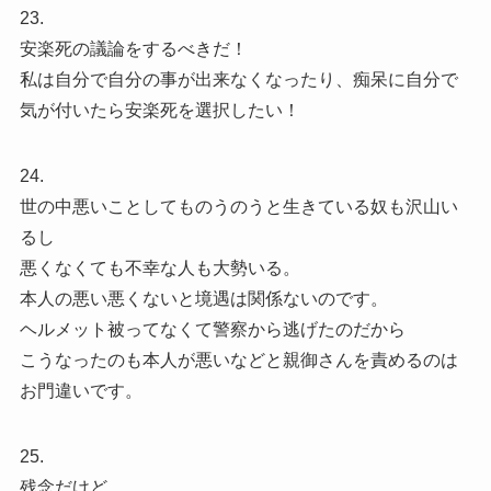
23.
安楽死の議論をするべきだ！
私は自分で自分の事が出来なくなったり、痴呆に自分で
気が付いたら安楽死を選択したい！
24.
世の中悪いことしてものうのうと生きている奴も沢山い
るし
悪くなくても不幸な人も大勢いる。
本人の悪い悪くないと境遇は関係ないのです。
ヘルメット被ってなくて警察から逃げたのだから
こうなったのも本人が悪いなどと親御さんを責めるのは
お門違いです。
25.
残念だけど。