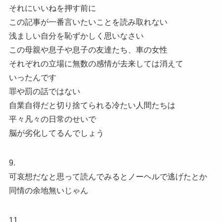
それにいいねを押す前に
この記事が一番言いたいことを読み取れない
浅ましい自分を恥ずかしく思いなさい
この母親や息子や息子の友達たち、車の女性
それぞれの立場に無数の感情が去来しては消えて
いったんです
罪や罰の話ではない
自業自得だと切り捨てられる冷たい人間たちは
平々凡々の日常のせいで
脳が劣化してるんでしょう
9.
可哀想だなと思って読んでみるとノーヘルで逃げたとか
同情の余地無いじゃん
11.