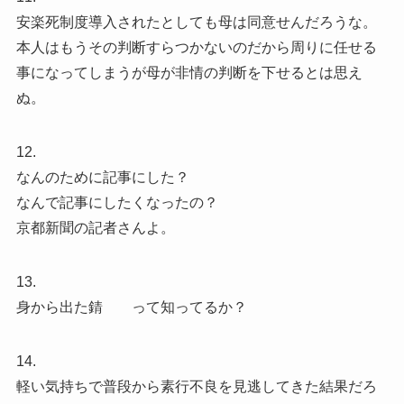
安楽死制度導入されたとしても母は同意せんだろうな。
本人はもうその判断すらつかないのだから周りに任せる
事になってしまうが母が非情の判断を下せるとは思え
ぬ。
12.
なんのために記事にした？
なんで記事にしたくなったの？
京都新聞の記者さんよ。
13.
身から出た錆 って知ってるか？
14.
軽い気持ちで普段から素行不良を見逃してきた結果だろ