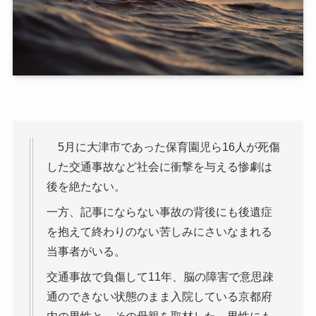
5月に大津市であった保育園児ら16人が死傷
した交通事故など社会に衝撃を与える惨劇は
後を絶たない。
一方、記事にならない事故の背後にも後遺症
を抱えて終わりのない苦しみにさいなまれる
当事者がいる。
交通事故で負傷して11年、脳の障害で意思疎
通のできない状態のまま入院している京都府