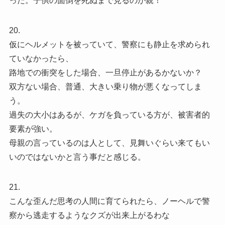
った。子供の面倒を死ぬまで見るのが親！
20.
仮にヘルメットを被っていて、警察にも静止を求められ
ていなかったら、
路地での衝突をした場合、一旦停止があるかないか？
双方ない場合、普通、大きい乗り物が悪くなってしま
う。
過失の大小はあるが、ケガを負っている方が、被害者的
要素が強い。
母親の言っているのは人として、見舞いぐらい来てもい
いのではないかと言う事だと感じる。
21.
こんな歪んだ思考の人間に育てられたら、ノーヘルで警
察から逃走するようなクズが出来上がるわな