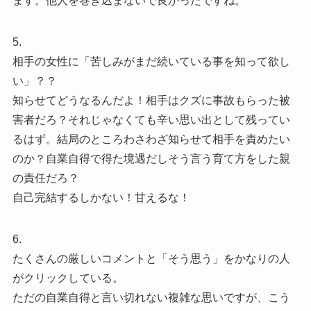
ます。他人を巻き込まないで良かったですね。
5.
相手の女性に「苦しみがまだ続いている事を知って欲し
い」？？
知らせてどうなるんだよ！相手はクズに事故もらった被
害者だろ？それじゃなくても辛い思い出として残ってい
るはず。結局のところわさわざ知らせて相手を責めたい
のか？自業自得で得た境遇だしそう言う育て方をした親
の責任だろ？
自己完結するしかない！甘えるな！
6.
たくさんの厳しいコメントと「そう思う」をかなりの人
がクリックしている。
ただの自業自得と言い切れない複雑な思いですが、こう