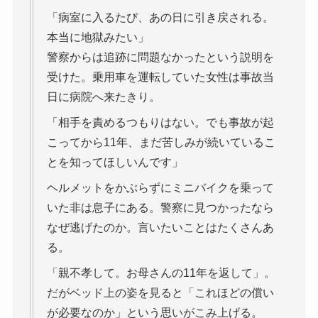
「病室に入るたび、あの日に引き戻される。
本当に地獄みたい」
警察からは追跡に問題なかったという説明を
受けた。乗用車を運転していた女性は事故当
日に病院へ来たきり。
「相手を責めるつもりはない。でも事故が起
こってから11年、まだ苦しみが続いているこ
とを知ってほしいんです」
ヘルメットをかぶらずにミニバイクを乗って
いた非は息子にある。警察に見つかったなら
なぜ逃げたのか。言いたいことはたくさんあ
る。
「親不孝して。お母さんの11年を返して」。
だがベッド上の姿を見ると「これほどの償い
が必要なのか」という思いがこみ上げる。