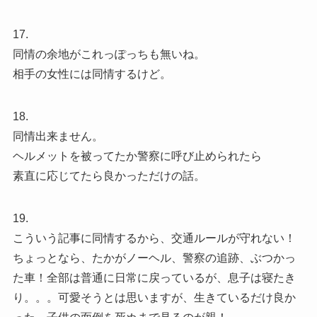
17.
同情の余地がこれっぽっちも無いね。
相手の女性には同情するけど。
18.
同情出来ません。
ヘルメットを被ってたか警察に呼び止められたら
素直に応じてたら良かっただけの話。
19.
こういう記事に同情するから、交通ルールが守れない！
ちょっとなら、たかがノーヘル、警察の追跡、ぶつかっ
た車！全部は普通に日常に戻っているが、息子は寝たき
り。。。可愛そうとは思いますが、生きているだけ良か